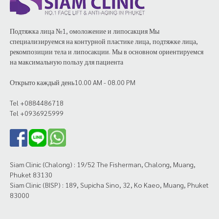
Подтяжка лица №1, омоложение и липосакция Мы
специализируемся на контурной пластике лица, подтяжке лица,
рекомпозиции тела и липосакции. Мы в основном ориентируемся
на максимальную пользу для пациента
Открыто каждый день10.00 AM - 08.00 PM
Tel +0884486718
Tel +0936925999
Siam Clinic (Chalong) : 19/52 The Fisherman, Chalong, Muang,
Phuket 83130
Siam Clinic (BISP) : 189, Supicha Sino, 32, Ko Kaeo, Muang, Phuket
83000