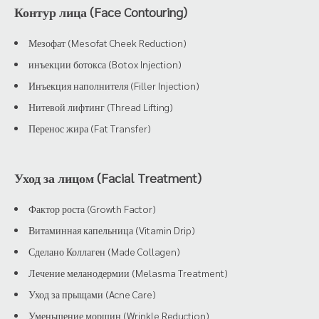
Контур лица (Face Contouring)
Мезофат (Mesofat Cheek Reduction)
инъекции ботокса (Botox Injection)
Инъекция наполнителя (Filler Injection)
Нитевой лифтинг (Thread Lifting)
Перенос жира (Fat Transfer)
Уход за лицом (Facial Treatment)
Фактор роста (Growth Factor)
Витаминная капельница (Vitamin Drip)
Сделано Коллаген (Made Collagen)
Лечение меланодермии (Melasma Treatment)
Уход за прыщами (Acne Care)
Уменьшение морщин (Wrinkle Reduction)