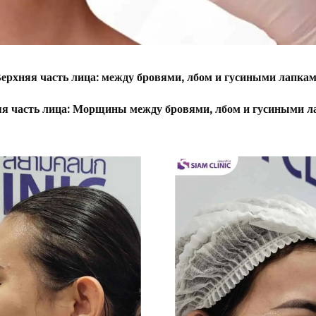
ерхняя часть лица: между бровями, лбом и гусиными лапка
я часть лица: Морщины между бровями, лбом и гусиными 