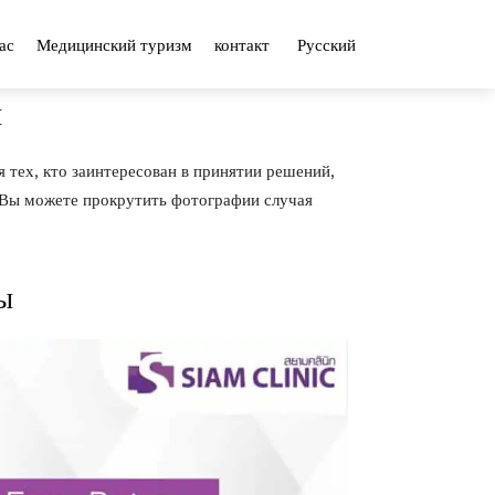
ас
Медицинский туризм
контакт
Русский
ы
я тех, кто заинтересован в принятии решений,
. Вы можете прокрутить фотографии случая
ы