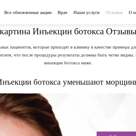
Все обновленные акции
Врач
Наши услуги
Отзывов
О н
картина Инъекции ботокса Отзыв
ьных пациентов, которые приходят в клинику в качестве примера дл
итаем, что после процедуры результаты должны быть четко видны
инъекции ботокса ниже.
Инъекции ботокса уменьшают морщин