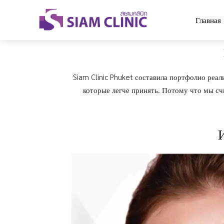
Главная
Siam Clinic Phuket составила портфолио реал
которые легче принять. Потому что мы сч