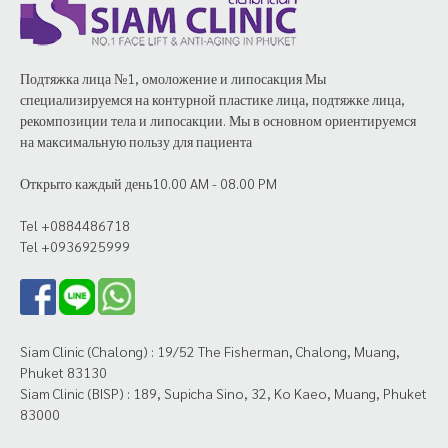
Подтяжка лица №1, омоложение и липосакция Мы
специализируемся на контурной пластике лица, подтяжке лица,
рекомпозиции тела и липосакции. Мы в основном ориентируемся
на максимальную пользу для пациента
Открыто каждый день10.00 AM - 08.00 PM
Tel +0884486718
Tel +0936925999
Siam Clinic (Chalong) : 19/52 The Fisherman, Chalong, Muang,
Phuket 83130
Siam Clinic (BISP) : 189, Supicha Sino, 32, Ko Kaeo, Muang, Phuket
83000