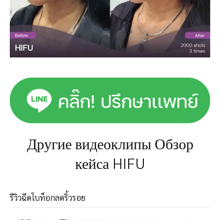
Другие видеоклипы Обзор
кейса HIFU
รีวิวฉีดโบท็อกลดริ้วรอย