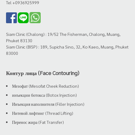
Tel +0936925999
Siam Clinic (Chalong) : 19/52 The Fisherman, Chalong, Muang,
Phuket 83130
Siam Clinic (BISP) : 189, Supicha Sino, 32, Ko Kaeo, Muang, Phuket
83000
Контур лица (Face Contouring)
Мезофат (Mesofat Cheek Reduction)
инъекции ботокса (Botox Injection)
Инъекция наполнителя (Filler Injection)
Нитевой лифтинг (Thread Lifting)
Перенос жира (Fat Transfer)