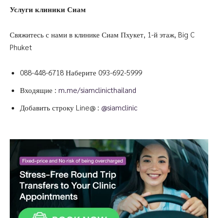
Услуги клиники Сиам
Свяжитесь с нами в клинике Сиам Пхукет, 1-й этаж, Big C
Phuket
088-448-6718
Наберите
093-692-5999
Входящие :
m.me/siamclinicthailand
Добавить строку Line@ :
@siamclinic