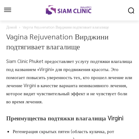
Домой
Vagina Rejuvenation Вирджини подтягивает влагалище
Vagina Rejuvenation Вирджини
подтягивает влагалище
Siam Clinic Phuket предоставляет услугу подтяжки влагалища
под названием «Virgini» для продвижения красоты. Это
помогает повысить уверенность тех, кто прошел лечение или
лечение Virgini в качестве варианта неинвазивного лечения,
которое видит чувствительный эффект и не чувствует боли
во время лечения.
Преимущества подтяжки влагалища Virgini
Регенерация скрытых пятен (область кулачка, рот