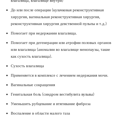
влагалища,
влагалище внутри)
До или после операции (кулачковая реконструктивная
хирургия, вагинальная реконструктивная хирургия,
реконструктивная хирургия девственной пульпы
и т.д.)
Помогает при недержании влагалища.
Помогает при дегенерации или атрофии половых органов
или
влагалища (аномалии во влагалище
менопаузы, такие
как сухость влагалища).
Сухость влагалища
Применяется в комплексе с лечением недержания мочи.
Вагинальные сокращения
Генитальная боль (синдром вестибулита вульвы)
Уменьшить рубцевание и втягивание фиброза
Воспаление в области малого таза