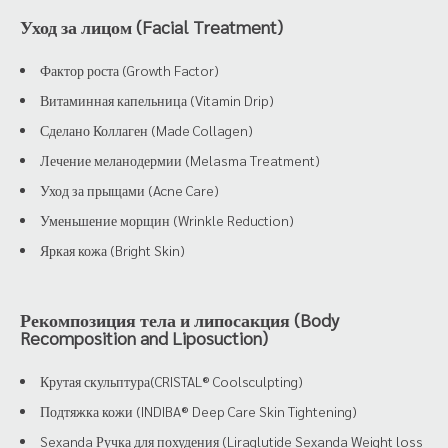
Уход за лицом (Facial Treatment)
Фактор роста (Growth Factor)
Витаминная капельница (Vitamin Drip)
Сделано Коллаген (Made Collagen)
Лечение меланодермии (Melasma Treatment)
Уход за прыщами (Acne Care)
Уменьшение морщин (Wrinkle Reduction)
Яркая кожа (Bright Skin)
Рекомпозиция тела и липосакция (Body
Recomposition and Liposuction)
Крутая скульптура(CRISTAL® Coolsculpting)
Подтяжка кожи (INDIBA® Deep Care Skin Tightening)
Sexanda Ручка для похудения (Liraglutide Sexanda Weight loss