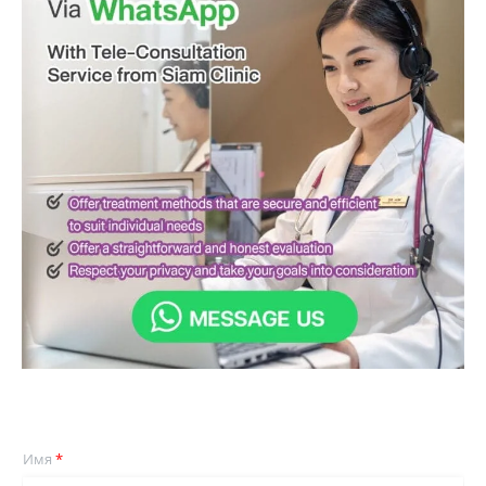
Имя
*