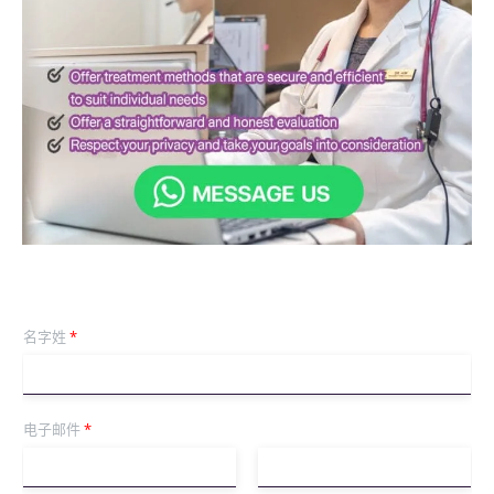
名字姓
*
电子邮件
*