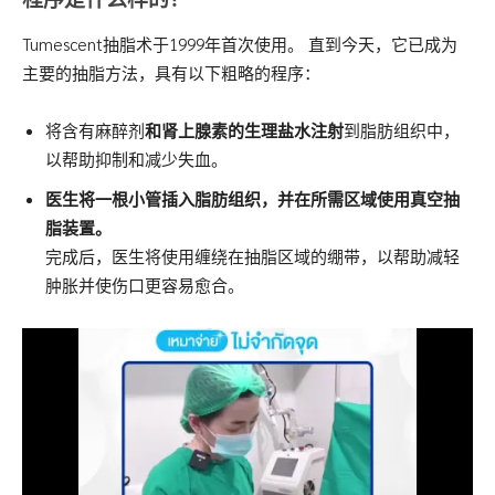
Tumescent抽脂术于1999年首次使用。 直到今天，它已成为
主要的抽脂方法，具有以下粗略的程序：
将含有麻醉剂
和
肾上腺素
的生理盐水注射
到脂肪组织中，
以帮助抑制和减少失血。
医生将一根小管插入脂肪组织，并在所需区域使用真空抽
脂装置。
完成后，医生将使用缠绕在抽脂区域的绷带，以帮助减轻
肿胀并使伤口更容易愈合。