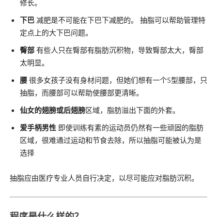
修长。
下巴
减肥是不可能在下巴下减肥的。 抽脂可以帮助管理特
定点上的大下巴问题。
臀部
有些人只在臀部有脂肪沉积物，导致臀部太大，臀部
太明显。
腰
很多女孩子没有身材问题，但她们想有一个S型腰部，只
抽脂，而腰部可以帮助使腰部更清晰。
仙女
的翅膀或后翅膀
区域，脂肪溢出下面的外套。
爱手柄男性
即使训练有素的运动员仍然有一些顽固的脂肪
区域，很难通过运动和节食去除，所以抽脂可能被认为是
选择
抽脂应由医疗专业人员自行决定，以尽可能应对脂肪沉积。
程序是什么样的？