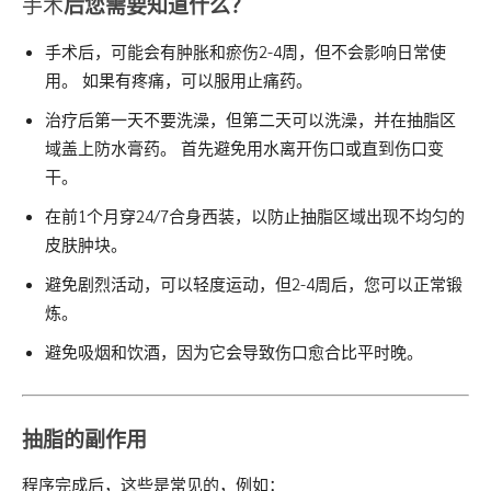
手术
后
您需要知道什么
？
手术后，可能会有肿胀和瘀伤2-4周，但不会影响日常使
用。 如果有疼痛，可以服用止痛药。
治疗后第一天不要洗澡，但第二天可以洗澡，并在抽脂区
域盖上防水膏药。 首先避免用水离开伤口或直到伤口变
干。
在前1个月穿24/7合身西装，以防止抽脂区域出现不均匀的
皮肤肿块。
避免剧烈活动，可以轻度运动，但2-4周后，您可以正常锻
炼。
避免吸烟和饮酒，因为它会导致伤口愈合比平时晚。
抽脂的
副作用
程序完成后，这些是常见的，例如：