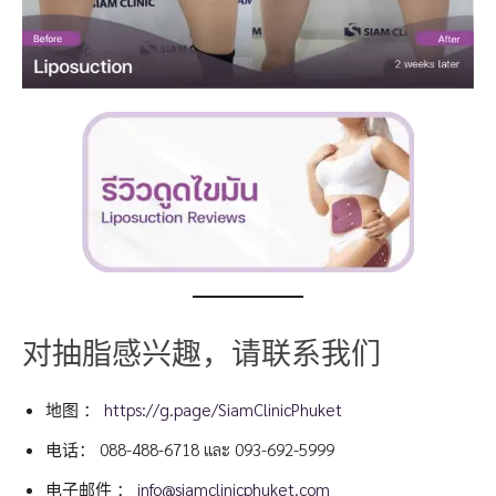
对抽脂感兴趣，请联系我们
地图 ：
https://g.page/SiamClinicPhuket
电话：
088-488-6718
และ
093-692-5999
电子邮件 ：
info@siamclinicphuket.com