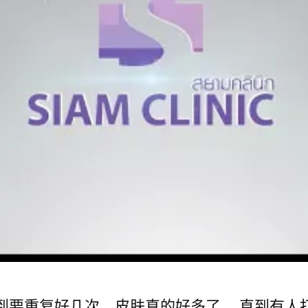
到要重复好几次。皮肤真的好多了， 直到有人