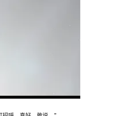
打招呼。真好，敢说。”