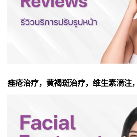
痤疮治疗，黄褐斑治疗，维生素滴注