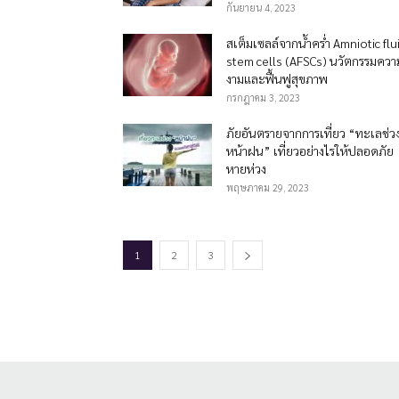
กันยายน 4, 2023
สเต็มเซลล์จากนํ้าครํ่า Amniotic flu
stem cells (AFSCs) นวัตกรรมควา
งามและฟื้นฟูสุขภาพ
กรกฎาคม 3, 2023
ภัยอันตรายจากการเที่ยว “ทะเลช่ว
หน้าฝน” เที่ยวอย่างไรให้ปลอดภัย
หายห่วง
พฤษภาคม 29, 2023
1
2
3