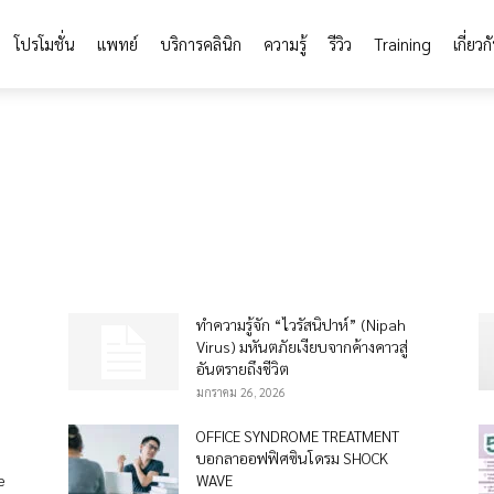
โปรโมชั่น
แพทย์
บริการคลินิก
ความรู้
รีวิว
Training
เกี่ยวก
mesofat
Skin-knowledge
Stem Cell
Thread
Vaccine
Vitamin
ทำความรู้จัก “ไวรัสนิปาห์” (Nipah
Virus) มหันตภัยเงียบจากค้างคาวสู่
อันตรายถึงชีวิต
มกราคม 26, 2026
ง
OFFICE SYNDROME TREATMENT
บอกลาออฟฟิศซินโดรม SHOCK
e
WAVE