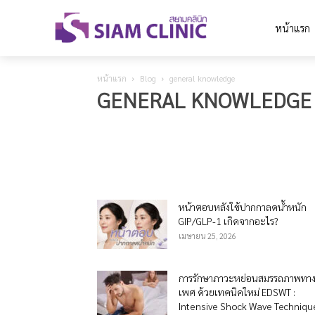
หน้าแรก
หน้าแรก
Blog
general knowledge
GENERAL KNOWLEDGE
Body recomposition
Botox
Filler
general knowledge
หน้าตอบหลังใช้ปากกาลดน้ำหนัก
GIP/GLP-1 เกิดจากอะไร?
เมษายน 25, 2026
การรักษาภาวะหย่อนสมรรถภาพทา
เพศ ด้วยเทคนิคใหม่ EDSWT :
Intensive Shock Wave Techniqu