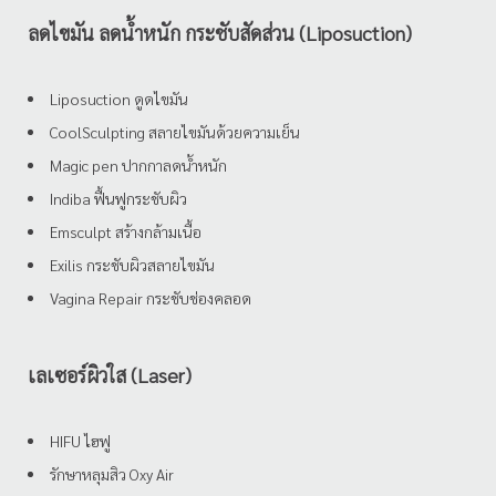
ลดไขมัน ลดน้ำหนัก กระชับสัดส่วน (Liposuction)
Liposuction ดูดไขมัน
CoolSculpting สลายไขมันด้วยความเย็น
Magic pen ปากกาลดน้ำหนัก
Indiba ฟื้นฟูกระชับผิว
Emsculpt สร้างกล้ามเนื้อ
Exilis กระชับผิวสลายไขมัน
Vagina Repair กระชับช่องคลอด
เลเซอร์ผิวใส (Laser)
HIFU ไฮฟู
รักษาหลุมสิว Oxy Air