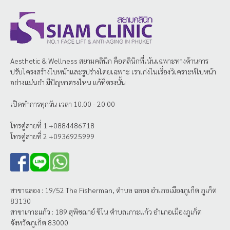
Aesthetic & Wellness
สยามคลินิก
คือคลินิกที่เน้นเฉพาะทางด้านการ
ปรับโครงสร้างใบหน้าและรูปร่างโดยเฉพาะ เราเก่งในเรื่องวิเคราะห์ใบหน้า
อย่างแม่นยำ มีปัญหาตรงไหน แก้ที่ตรงนั้น
เปิดทำการทุกวัน เวลา 10.00 - 20.00
โทรคู่สายที่ 1 +0884486718
โทรคู่สายที่ 2 +0936925999
สาขาฉลอง : 19/52 The Fisherman, ตำบล ฉลอง อำเภอเมืองภูเก็ต ภูเก็ต
83130
สาขาเกาะแก้ว : 189 สุพิชฌาย์ ชิโน ตำบลเกาะแก้ว อำเภอเมืองภูเก็ต
จังหวัดภูเก็ต 83000