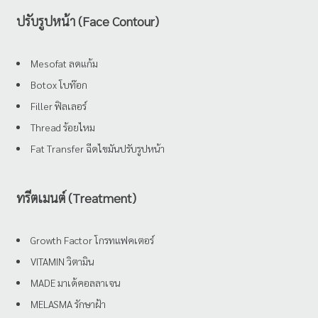
ปรับรูปหน้า (Face Contour)
Mesofat ลดแก้ม
Botox โบท๊อก
Filler ฟิลเลอร์
Thread ร้อยไหม
Fat Transfer ฉีดไขมันปรับรูปหน้า
ทรีตเมนต์ (Treatment)
Growth Factor โกรทแฟคเตอร์
VITAMIN วิตามิน
MADE มาเด้คอลลาเจน
MELASMA รักษาฝ้า