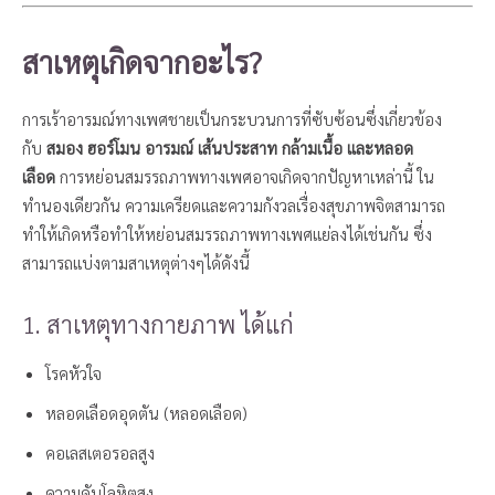
สาเหตุเกิดจากอะไร?
การเร้าอารมณ์ทางเพศชายเป็นกระบวนการที่ซับซ้อนซึ่งเกี่ยวข้อง
กับ
สมอง ฮอร์โมน อารมณ์ เส้นประสาท กล้ามเนื้อ และหลอด
เลือด
การหย่อนสมรรถภาพทางเพศอาจเกิดจากปัญหาเหล่านี้ ใน
ทำนองเดียวกัน ความเครียดและความกังวลเรื่องสุขภาพจิตสามารถ
ทำให้เกิดหรือทำให้หย่อนสมรรถภาพทางเพศแย่ลงได้เช่นกัน ซึ่ง
สามารถแบ่งตามสาเหตุต่างๆได้ดังนี้
1. สาเหตุทางกายภาพ ได้แก่
โรคหัวใจ
หลอดเลือดอุดตัน (หลอดเลือด)
คอเลสเตอรอลสูง
ความดันโลหิตสูง