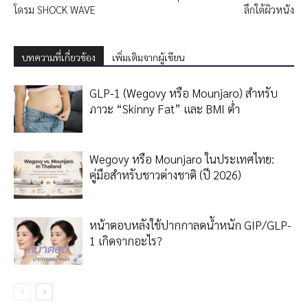
โดรม SHOCK WAVE
ลึกใต้ผิวหนัง
บทความที่เกี่ยวข้อง
เพิ่มเติมจากผู้เขียน
GLP-1 (Wegovy หรือ Mounjaro) สำหรับ
ภาวะ “Skinny Fat” และ BMI ต่ำ
Wegovy หรือ Mounjaro ในประเทศไทย:
คู่มือสำหรับชาวต่างชาติ (ปี 2026)
หน้าตอบหลังใช้ปากกาลดน้ำหนัก GIP/GLP-
1 เกิดจากอะไร?