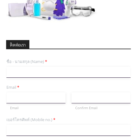
ติดต่อเรา
ชื่อ - นามสกุล (Name)
*
Email
*
Email
Confirm Email
เบอร์โทรศัพท์ (Mobile no.)
*