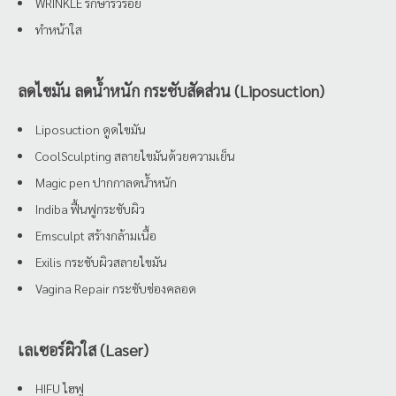
WRINKLE รักษาริ้วรอย
ทำหน้าใส
ลดไขมัน ลดน้ำหนัก กระชับสัดส่วน (Liposuction)
Liposuction ดูดไขมัน
CoolSculpting สลายไขมันด้วยความเย็น
Magic pen ปากกาลดน้ำหนัก
Indiba ฟื้นฟูกระชับผิว
Emsculpt สร้างกล้ามเนื้อ
Exilis กระชับผิวสลายไขมัน
Vagina Repair กระชับช่องคลอด
เลเซอร์ผิวใส (Laser)
HIFU ไฮฟู