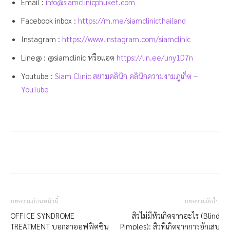
Email :
info@siamclinicphuket.com
Facebook inbox :
https://m.me/siamclinicthailand
Instagram :
https://www.instagram.com/siamclinic
Line@ : @siamclinic หรือแอด
https://lin.ee/uny1D7n
Youtube :
Siam Clinic สยามคลินิก คลินิกความงามภูเก็ต –
YouTube
บทความก่อนหน้านี้
บทความถัดไป
OFFICE SYNDROME
สิวไม่มีหัวเกิดจากอะไร (Blind
TREATMENT บอกลาออฟฟิศซิน
Pimples): สิวที่เกิดจากการอักเสบ