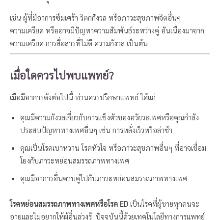
เช่น ผู้ที่มีอาการซึมเศร้า วิตกกังวล หรือภาวะสุขภาพจิตอื่นๆ
ความเครียด หรืออาจมีปัญหาความสัมพันธ์ระหว่างคู่ อันเนื่องมาจาก
ความเครียด การสื่อสารที่ไม่ดี ความกังวล เป็นต้น
เมื่อใดควรไปพบแพทย์?
เมื่อมีอาการดังต่อไปนี้ ท่านควรปรึกษาแพทย์ ได้แก่
คุณมีความกังวลเกี่ยวกับการแข็งตัวของอวัยวะเพศหรือคุณกำลัง
ประสบปัญหาทางเพศอื่นๆ เช่น การหลั่งเร็วหรือล่าช้า
คุณเป็นโรคเบาหวาน โรคหัวใจ หรือภาวะสุขภาพอื่นๆ ที่อาจเชื่อม
โยงกับภาวะหย่อนสมรรถภาพทางเพศ
คุณมีอาการอื่นควบคู่ไปกับภาวะหย่อนสมรรถภาพทางเพศ
โรคหย่อนสมรรถภาพทางเพศหรือโรค ED
เป็นโรคที่ผู้ชายทุกคนจะ
อายและไม่อยากให้ผู้อื่นล่วงรู้ ปัจจุบันนี้ด้วยเทคโนโลยีทางการแพทย์