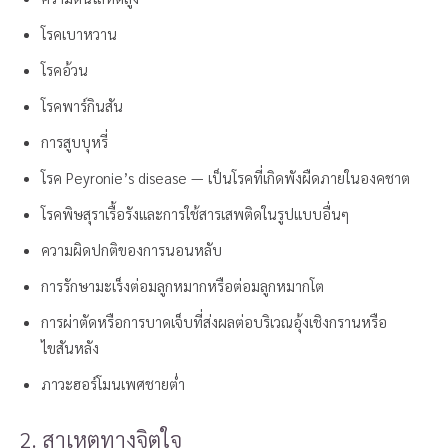
โรคเบาหวาน
โรคอ้วน
โรคพาร์กินสัน
การสูบบุหรี่
โรค Peyronie’s disease — เป็นโรคที่เกิดพังผืดภายในองคชาต
โรคพิษสุราเรื้อรังและการใช้สารเสพติดในรูปแบบอื่นๆ
ความผิดปกติของการนอนหลับ
การรักษามะเร็งต่อมลูกหมากหรือต่อมลูกหมากโต
การผ่าตัดหรือการบาดเจ็บที่ส่งผลต่อบริเวณอุ้งเชิงกรานหรือ
ไขสันหลัง
ภาวะฮอร์โมนเพศชายต่ำ
2. สาเหตุทางจิตใจ