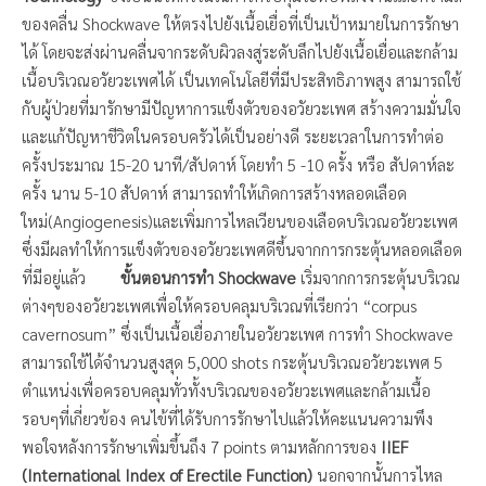
ของคลื่น Shockwave ให้ตรงไปยังเนื้อเยื่อที่เป็นเป้าหมายในการรักษา
ได้ โดยจะส่งผ่านคลื่นจากระดับผิวลงสู่ระดับลึกไปยังเนื้อเยื่อและกล้าม
เนื้อบริเวณอวัยวะเพศได้ เป็นเทคโนโลยีที่มีประสิทธิภาพสูง สามารถใช้
กับผู้ป่วยที่มารักษามีปัญหาการแข็งตัวของอวัยวะเพศ สร้างความมั่นใจ
และแก้ปัญหาชีวิตในครอบครัวได้เป็นอย่างดี ระยะเวลาในการทำต่อ
ครั้งประมาณ 15-20 นาที/สัปดาห์ โดยทำ 5 -10 ครั้ง หรือ สัปดาห์ละ
ครั้ง นาน 5-10 สัปดาห์ สามารถทำให้เกิดการสร้างหลอดเลือด
ใหม่(Angiogenesis)และเพิ่มการไหลเวียนของเลือดบริเวณอวัยวะเพศ
ซึ่งมีผลทำให้การแข็งตัวของอวัยวะเพศดีขึ้นจากการกระตุ้นหลอดเลือด
ที่มีอยู่แล้ว
ขั้นตอนการทำ
Shockwave
เริ่มจากการกระตุ้นบริเวณ
ต่างๆของอวัยวะเพศเพื่อให้ครอบคลุมบริเวณที่เรียกว่า “corpus
cavernosum” ซึ่งเป็นเนื้อเยื่อภายในอวัยวะเพศ การทำ Shockwave
สามารถใช้ได้จำนวนสูงสุด 5,000 shots กระตุ้นบริเวณอวัยวะเพศ 5
ตำแหน่งเพื่อครอบคลุมทั่วทั้งบริเวณของอวัยวะเพศและกล้ามเนื้อ
รอบๆที่เกี่ยวข้อง คนไข้ที่ได้รับการรักษาไปแล้วให้คะแนนความพึง
พอใจหลังการรักษาเพิ่มขึ้นถึง 7 points ตามหลักการของ
IIEF
(International Index of Erectile Function)
นอกจากนั้นการไหล