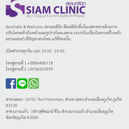
Aesthetic & Wellness
สยามคลินิก
คือคลินิกที่เน้นเฉพาะทางด้านการ
ปรับโครงสร้างใบหน้าและรูปร่างโดยเฉพาะ เราเก่งในเรื่องวิเคราะห์ใบหน้า
อย่างแม่นยำ มีปัญหาตรงไหน แก้ที่ตรงนั้น
เปิดทำการทุกวัน เวลา 10.00 - 20.00
โทรคู่สายที่ 1 +0884486718
โทรคู่สายที่ 2 +0936925999
สาขาฉลอง : 19/52 The Fisherman, ตำบล ฉลอง อำเภอเมืองภูเก็ต ภูเก็ต
83130
สาขาเกาะแก้ว : 189 สุพิชฌาย์ ชิโน ตำบลเกาะแก้ว อำเภอเมืองภูเก็ต
จังหวัดภูเก็ต 83000