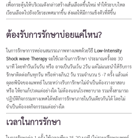
เพื่อกระตุ้นให้บริเวณดังกล่าวสร้างเส้นเลือดขึ้นใหม่ ทำให้ระบบไหล
เวียนเลือดไปยังอวัยวะเพศมากขึ้น ส่งผลให้มีการแข็งตัวที่ดีขึ้น
ต้องรับการรักษาบ่อยแค่ไหน?
ในการรักษาการหย่อนสมรรถภาพทางเพศด้วยวิธี
Low-Intensity
Shock wave Therapy
จะใช้เวลาในการรักษา ประมาณครั้งละ 30
นาที โดยทำวันเว้นวัน หรือ อาจเป็นวันเว้น 2วัน แต่ไม่แนะนำให้รับการ
รักษาติดต่อกันทุกวัน หรือห่างเกิน2 วัน รวมจำนวน 5 -7 ครั้ง แล้วแต่
ดุลยพินิจของแพทย์ ในระหว่างรับการักษาไม่จำเป็นต้องวางยาสลบ
หรือ ให้ยาแก้ปวดแต่อย่างใด ไม่ต้องนอนโรงพยาบาล รวมทั้งสามารถ
ปฏิบัติกิจกรรมทางเพศได้หลังการรักษาภายในวันเดียวกันได้ โดยไม่
จำเป็นต้องงดกิจกรรมแต่อย่างใด
เวลาในการรักษา
ในการรักษาต่อ 1 ครั้ง ใช้เวลาเพียง 15-20 นาที (ไม่รวมปรึกษาแพทย์