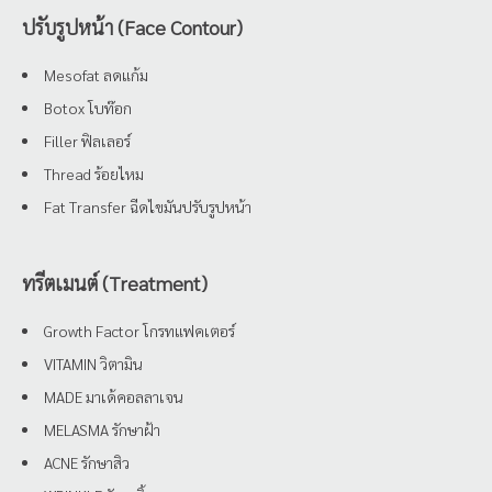
ปรับรูปหน้า (Face Contour)
Mesofat ลดแก้ม
Botox โบท๊อก
Filler ฟิลเลอร์
Thread ร้อยไหม
Fat Transfer ฉีดไขมันปรับรูปหน้า
ทรีตเมนต์ (Treatment)
Growth Factor โกรทแฟคเตอร์
VITAMIN วิตามิน
MADE มาเด้คอลลาเจน
MELASMA รักษาฝ้า
ACNE รักษาสิว