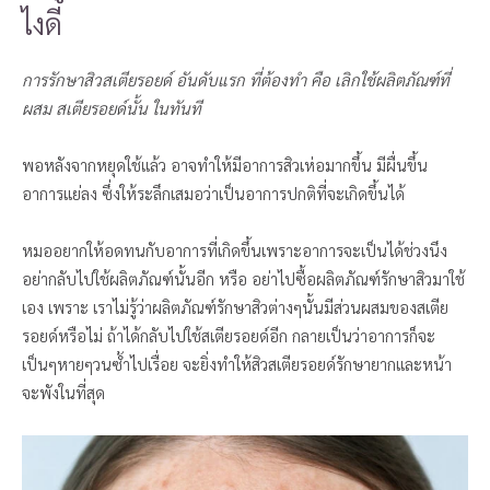
ไงดี
การรักษาสิวสเตียรอยด์ อันดับแรก ที่ต้องทำ คือ เลิกใช้ผลิตภัณฑ์ที่
ผสม สเตียรอยด์นั้น ในทันที
พอหลังจากหยุดใช้แล้ว อาจทำให้มีอาการสิวเห่อมากขึ้น มีผื่นขึ้น
อาการแย่ลง ซึ่งให้ระลึกเสมอว่าเป็นอาการปกติที่จะเกิดขึ้นได้
หมออยากให้อดทนกับอาการที่เกิดขึ้นเพราะอาการจะเป็นได้ช่วงนึง
อย่ากลับไปใช้ผลิตภัณฑ์นั้นอีก หรือ อย่าไปซื้อผลิตภัณฑ์รักษาสิวมาใช้
เอง เพราะ เราไม่รู้ว่าผลิตภัณฑ์รักษาสิวต่างๆนั้นมีส่วนผสมของสเตีย
รอยด์หรือไม่ ถ้าได้กลับไปใช้สเตียรอยด์อีก กลายเป็นว่าอาการก็จะ
เป็นๆหายๆวนซ้ำไปเรื่อย จะยิ่งทำให้สิวสเตียรอยด์รักษายากและหน้า
จะพังในที่สุด