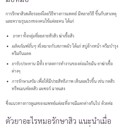
การรักษาสิวสเตียรอยด์โดยวิธีทางการแพทย์ มีหลายวิธี ขึ้นกับสาเหตุ
และความรุนแรงของคนไข้แต่ละคน ได้แก่
ยาทา
ทั้งกลุ่มที่ละลายหัวสิว ฆ่าเชื้อสิว
ผลิตภัณฑ์อื่นๆ ที่เหมาะกับสภาพผิว
ได้แก่ สบู่ล้างหน้า ครีมบำรุง
ครีมกันแดด
ยารับประทาน
มีทั้ง ยาลดการทำงานของต่อมไขมัน ยาฆ่าเชื้อ
ต่างๆ
การรักษาเสริม เ
พื่อให้มีประสิทธิภาพ เห็นผลเร็วขึ้น เช่น กดสิว
ทรีทเมนท์ลดสิว เลเซอร์ ฉายแสง
ซึ่งแนวทางการดูแลของแพทย์แต่ละที่อาจมีแตกต่างกันไป ด้วยค่ะ
ตัวยาอะไรหมอรักษาสิว แนะนำเมื่อ