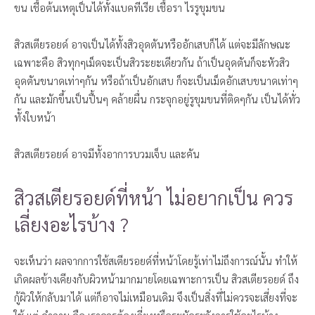
ขน เชื้อต้นเหตุเป็นได้ทั้งแบคทีเรีย เชื้อรา ไรรูขุมขน
สิวสเตียรอยด์ อาจเป็นได้ทั้งสิวอุดตันหรืออักเสบก็ได้ แต่จะมีลักษณะ
เฉพาะคือ สิวทุกๆเม็ดจะเป็นสิวระยะเดียวกัน ถ้าเป็นอุดตันก็จะหัวสิว
อุดตันขนาดเท่าๆกัน หรือถ้าเป็นอักเสบ ก็จะเป็นเม็ดอักเสบขนาดเท่าๆ
กัน และมักขึ้นเป็นปื้นๆ คล้ายผื่น กระจุกอยู่รูขุมขนที่ติดๆกัน เป็นได้ทั่ว
ทั้งใบหน้า
สิวสเตียรอยด์ อาจมีทั้งอาการบวมเจ็บ และคัน
สิวสเตียรอยด์ที่หน้า ไม่อยากเป็น ควร
เลี่ยงอะไรบ้าง ?
จะเห็นว่า ผลจากการใช้สเตียรอยด์ที่หน้าโดยรู้เท่าไม่ถึงการณ์นั้น ทำให้
เกิดผลข้างเคียงกับผิวหน้ามากมายโดยเฉพาะการเป็น สิวสเตียรอยด์ ถึง
กู้ผิวให้กลับมาได้ แต่ก็อาจไม่เหมือนเดิม จึงเป็นสิ่งที่ไม่ควรจะเสี่ยงที่จะ