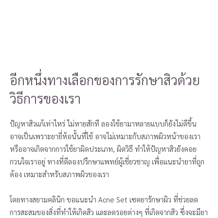
อีกหนึ่งทางเลือกของการรักษาสิวด้วย
วิธีการของเรา
ปัญหาสิวแก้เท่าไหร่ ไม่หายสักที ลองใช้ยามาหลายแบบก็ยังไม่ดีขึ้น
อาจเป็นเพราะยายี่ห้อนั้นที่ใช้ อาจไม่เหมาะกับสภาพผิวหน้าของเรา
หรืออาจเกิดจากการใช้ยาผิดประเภท, ผิดวิธี ทำให้ปัญหาสิวยังคอย
กวนใจเราอยู่ ทางที่ดีลองปรึกษาแพทย์ผู้เชี่ยวชาญ เพื่อแนะนำยาที่ถูก
ต้อง เหมาะสำหรับสภาพผิวของเรา
โดยทางสยามคลินิก ขอแนะนำ Acne Set เซตยารักษาผิว ที่ช่วยลด
การสะสมของสิ่งที่ทำให้เกิดสิว และลดรอยต่างๆ ที่เกิดจากสิว ซึ่งจะมียา