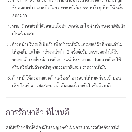
ขับออกมาในแต่ละวัน โดยเฉพาะหลังกิจกรรมหนัก ๆ ที่ทำให้เหงื่อ
ออกมาก
ทายารักษาสิวที่มีตัวยาเบนโซอิล เพอร์ออกไซด์ หรือกรดซาลิซัยลิก
เป็นส่วนผสม
ล้างหน้าบริเวณที่เป็นสิว เพื่อชำระน้ำมันและเซลล์ผิวที่ตายแล้วไม่
ให้อุดตัน แต่ไม่ควรล้างหน้าเกิน 2 ครั้งต่อวัน เพราะจะทำให้ผิว
ระคายเคือง เสี่ยงต่อการเกิดการแพ้อื่น ๆ ตามมา โดยควรเลือกใช้
ครีมหรือโฟมล้างหน้าสูตรธรรมชาติและปราศจากน้ำมัน
ล้างหน้าให้สะอาดและล้างเครื่องสำอางออกให้หมดก่อนเข้านอน
เพื่อป้องกันการสะสมของน้ำมันและสิ่งอุดตันในชั้นผิวหนัง
การรักษาสิว ที่ไหนดี
คลินิกรักษาสิวที่ดีต้องมีใบอนุญาตดำเนินการ สามารถเปิดกิจการได้