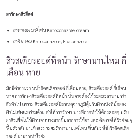
ยารักษาสิวยีสต์
ยาทาเฉพาะที่
เช่น Ketoconazole cream
ยากิน เช่น
Ketoconazole, Fluconazole
สิวสเตียรอยด์ที่หน้า รักษานานไหม กี่
เดือน หาย
มักมีคำถามว่า หน้าติดสเตียรอยด์ กี่เดือนหาย, สิวสเตียรอยด์ กี่เดือน
หาย การรักษาสิวสเตียรอยด์ที่หน้า นั้นอาจต้องใช้ระยะเวลานานกว่า
สิวทั่วไป เพราะ สิวสเตียรอยด์มีสาเหตุจากภูมิคุ้มกันผิวหนังที่น้อยลง
ผิวไม่แข็งแรงร่วมด้วย ทำให้การรักษา บางทีอาจทำให้ต้องค่อยๆ ปรับ
ยาสิวเพื่อไม่ให้ผิวบอบบางมากขึ้นจากการใช้ยา และ ต้องรอให้ผิวค่อยๆ
ฟื้นตัวกลับมาแข็งแรง ระยะรักษานานแค่ไหน ขึ้นกับว่าใช้ ผิวติดสเตีย
รอยด์ มามากเท่าไรค่ะ