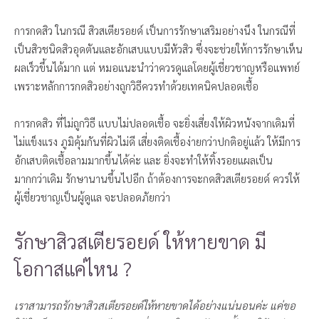
การกดสิว ในกรณี สิวสเตียรอยด์ เป็นการรักษาเสริมอย่างนึง ในกรณีที่
เป็นสิวชนิดสิวอุดตันและอักเสบแบบมีหัวสิว ซึ่งจะช่วยให้การรักษาเห็น
ผลเร็วขึ้นได้มาก แต่ หมอแนะนำว่าควรดูแลโดยผู้เชี่ยวชาญหรือแพทย์
เพราะหลักการกดสิวอย่างถูกวิธีควรทำด้วยเทคนิคปลอดเชื้อ
การกดสิว ที่ไม่ถูกวิธี แบบไม่ปลอดเชื้อ จะยิ่งเสี่ยงให้ผิวหนังจากเดิมที่
ไม่แข็งแรง ภูมิคุ้มกันที่ผิวไม่ดี เสี่ยงติดเชื้อง่ายกว่าปกติอยู่แล้ว ให้มีการ
อักเสบติดเชื้อลามมากขึ้นได้ค่ะ และ ยิ่งจะทำให้ทิ้งรอยแผลเป็น
มากกว่าเดิม รักษานานขึ้นไปอีก ถ้าต้องการจะกดสิวสเตียรอยด์ ควรให้
ผู้เชี่ยวชาญเป็นผู้ดูแล จะปลอดภัยกว่า
รักษาสิวสเตียรอยด์ ให้หายขาด มี
โอกาสแค่ไหน ?
เราสามารถรักษาสิวสเตียรอยด์ให้หายขาดได้อย่างแน่นอนค่ะ แค่ขอ