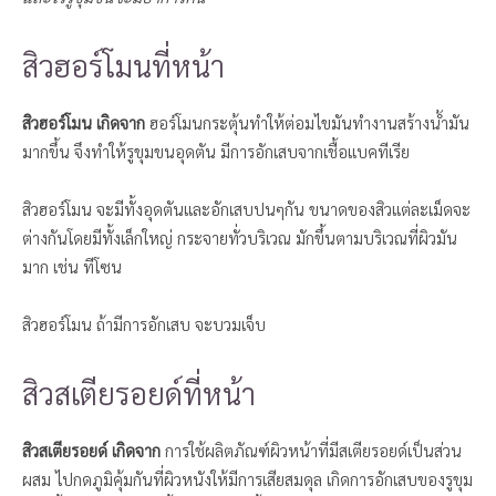
สิวฮอร์โมนที่หน้า
สิวฮอร์โมน เกิดจาก
ฮอร์โมนกระตุ้นทำให้ต่อมไขมันทำงานสร้างน้ำมัน
มากขึ้น จึงทำให้รูขุมขนอุดตัน มีการอักเสบจากเชื้อแบคทีเรีย
สิวฮอร์โมน จะมีทั้งอุดตันและอักเสบปนๆกัน ขนาดของสิวแต่ละเม็ดจะ
ต่างกันโดยมีทั้งเล็กใหญ่ กระจายทั่วบริเวณ มักขึ้นตามบริเวณที่ผิวมัน
มาก เช่น ทีโซน
สิวฮอร์โมน ถ้ามีการอักเสบ จะบวมเจ็บ
สิวสเตียรอยด์ที่หน้า
สิวสเตียรอยด์ เกิดจาก
การใช้ผลิตภัณฑ์ผิวหน้าที่มีสเตียรอยด์เป็นส่วน
ผสม ไปกดภูมิคุ้มกันที่ผิวหนังให้มีการเสียสมดุล เกิดการอักเสบของรูขุม