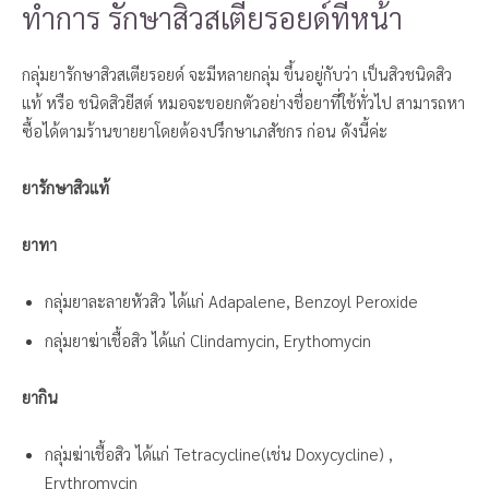
ทำการ รักษาสิวสเตียรอยด์ที่หน้า
กลุ่มยารักษาสิวสเตียรอยด์ จะมีหลายกลุ่ม ขึ้นอยู่กับว่า เป็นสิวชนิดสิว
แท้ หรือ ชนิดสิวยีสต์ หมอจะขอยกตัวอย่างชื่อยาที่ใช้ทั่วไป สามารถหา
ซื้อได้ตามร้านขายยาโดยต้องปรึกษาเภสัชกร ก่อน ดังนี้ค่ะ
ยารักษาสิวแท้
ยาทา
กลุ่มยาละลายหัวสิว ได้แก่ Adapalene, Benzoyl Peroxide
กลุ่มยาฆ่าเชื้อสิว ได้แก่ Clindamycin, Erythomycin
ยากิน
กลุ่มฆ่าเชื้อสิว ได้แก่ Tetracycline(เช่น Doxycycline) ,
Erythromycin