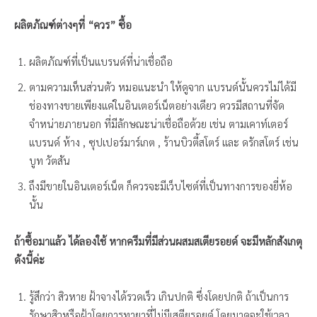
ผลิตภัณฑ์ต่างๆที่ “ควร” ซื้อ
ผลิตภัณฑ์ที่เป็นแบรนด์ที่น่าเชื่อถือ
ตามความเห็นส่วนตัว หมอแนะนำ ให้ดูจาก แบรนด์นั้นควรไม่ได้มี
ช่องทางขายเพียงแค่ในอินเตอร์เน็ตอย่างเดียว ควรมีสถานที่จัด
จำหน่ายภายนอก ที่มีลักษณะน่าเชื่อถือด้วย เช่น ตามเคาท์เตอร์
แบรนด์ ห้าง , ซุปเปอร์มาร์เกต , ร้านบิวตี้สโตร์ และ ดรักสโตร์ เช่น
บูท วัตสัน
ถึงมีขายในอินเตอร์เน็ต ก็ควรจะมีเว็บไซต์ที่เป็นทางการของยี่ห้อ
นั้น
ถ้าซื้อมาแล้ว ได้ลองใช้ หากครีมที่มีส่วนผสมสเตียรอยด์ จะมีหลักสังเกตุ
ดังนี้ค่ะ
รู้สึกว่า สิวหาย ฝ้าจางได้รวดเร็ว เกินปกติ ซึ่งโดยปกติ ถ้าเป็นการ
รักษาสิวหรือฝ้าโดยการทายาที่ไม่มีเสตียรอยด์ โดยมาดจะใช้เวลา