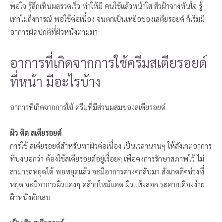
พอใจ รู้สึกเห็นผลรวดเร็ว ทำให้มี คนใช้แล้วหน้าใส สิวฝ้าจางทันใจ รู้
เท่าไม่ถึงการณ์ พอใช้ต่อเนื่อง จนตกเป็นเหยื่อของเสตียรอยด์ ก็เริ่มมี
อาการผิดปกติที่ผิวหนังตามมา
อาการที่เกิดจากการใช้ครีมสเตียรอยด์
ที่หน้า มีอะไรบ้าง
อาการที่เกิดจากการใช้ ครีมที่มีส่วนผสมของสเตียรอยด์
ผิว ติด สเตียรอยด์
การใช้ สเตียรอยด์สำหรับทาผิวต่อเนื่อง เป็นเวลานานๆ ให้สังเกตอาการ
ที่บ่งบอกว่า ต้องใช้สเตียรอยด์อยู่เรื่อยๆ เพื่อคงการรักษาสภาพไว้ ไม่
สามารถหยุดได้ พอหยุดแล้ว จะมีอาการต่างๆกลับมา สังเกตดีๆช่วงที่
หยุด จะมีอาการผิวแดงๆ คล้ายไหม้แดด ผิวแห้งลอก ระคายเคืองง่าย
ผิวหนังอักเสบ