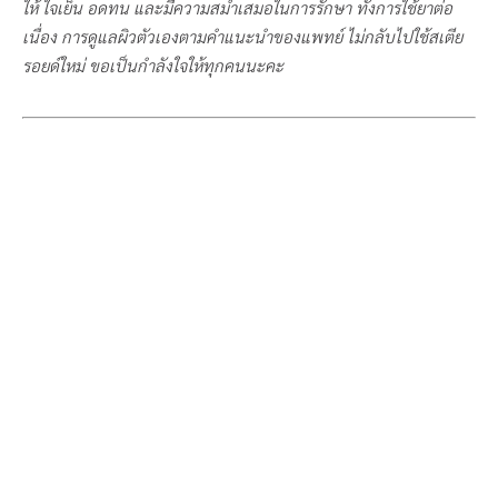
ให้ ใจเย็น อดทน และมีความสม่ำเสมอในการรักษา ทั้งการใช้ยาต่อ
เนื่อง การดูแลผิวตัวเองตามคำแนะนำของแพทย์ ไม่กลับไปใช้สเตีย
รอยด์ใหม่ ขอเป็นกำลังใจให้ทุกคนนะคะ