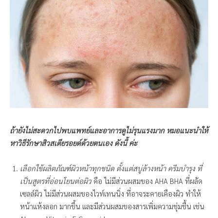
ถ้ายังไม่สะดวกไปพบแพทย์และอาการดูไม่รุนแรงมาก หมอแนะนำให้
หาวิธีรักษาสิวสเตียรอยด์ด้วยตนเอง ดังนี้ ค่ะ
เลือกใช้ผลิตภัณฑ์ผิวหน้าทุกชนิด ตั้งแต่สบู่ล้างหน้า ครีมบำรุง ที่
เป็นสูตรที่อ่อนโยนต่อผิว
คือ ไม่มีส่วนผสมของ AHA BHA ที่ผลัด
เซลล์ผิว ไม่มีส่วนผสมของไวท์เทนนิ่ง ที่อาจระคายเคืองผิว ทำให้
หน้าแห้งลอก มากขึ้น และมีส่วนผสมของสารเพิ่มความชุ่มชื้น เช่น