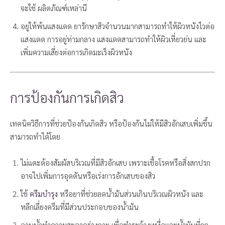
จะใช้ ผลิตภัณฑ์เหล่านี
อยู่ให้พ้นแสงแดด ยารักษาสิวจำนวนมากสามารถทำให้ผิวหนังไวต่อ
แสงแดด การอยู่ท่ามกลาง แสงแดดสามารถทำให้ผิวเหี่ยวย่น และ
เพิ่มความเสี่ยงต่อการเกิดมะเร็งผิวหนัง
การป้องกันการเกิดสิว
เทคนิควิธีการที่ช่วยป้องกันเกิดสิว หรือป้องกันไม่ให้มีสิวอักเสบเพิ่มขึ้น
สามารถทำได้โดย
ไม่แตะต้องสัมผัสบริเวณที่มีสิวอักเสบ เพราะเชื้อโรคหรือสิ่งสกปรก
อาจไปเพิ่มการอุดตันหรือเร่งการอักเสบของสิว
ใช้
ครีมบำรุง
หรือยาที่ช่วยลดน้ำมันส่วนเกินบริเวณผิวหนัง และ
หลีกเลี่ยงครีมที่มีส่วนประกอบของน้ำมัน
อาบน้ำทำความสะอาดร่างกาย เพื่อชำระล้างเหงื่อและน้ำมันที่ถูก