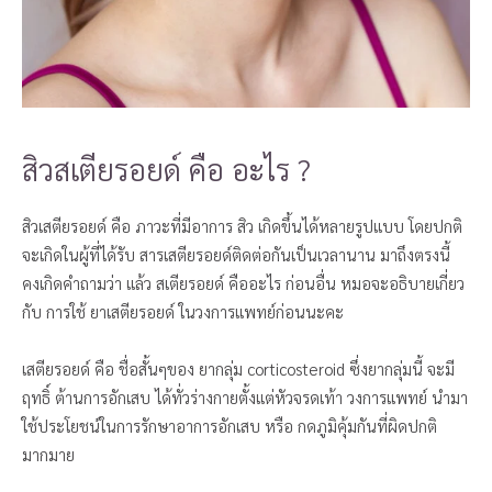
สิวสเตียรอยด์ คือ อะไร ?
สิวเสตียรอยด์ คือ ภาวะที่มีอาการ สิว เกิดขึ้นได้หลายรูปแบบ โดยปกติ
จะเกิดในผู้ที่ได้รับ สารเสตียรอยด์ติดต่อกันเป็นเวลานาน มาถึงตรงนี้
คงเกิดคำถามว่า แล้ว สเตียรอยด์ คืออะไร ก่อนอื่น หมอจะอธิบายเกี่ยว
กับ การใช้ ยาเสตียรอยด์ ในวงการแพทย์ก่อนนะคะ
เสตียรอยด์ คือ ชื่อสั้นๆของ ยากลุ่ม corticosteroid ซึ่งยากลุ่มนี้ จะมี
ฤทธิ์ ต้านการอักเสบ ได้ทั่วร่างกายตั้งแต่หัวจรดเท้า วงการแพทย์ นำมา
ใช้ประโยชน์ในการรักษาอาการอักเสบ หรือ กดภูมิคุ้มกันที่ผิดปกติ
มากมาย