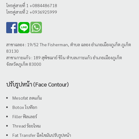
โทรคู่สายที่ 1 +0884486718
โทรคู่สายที่ 2 +0936925999
สาขาฉลอง : 19/52 The Fisherman, ตำบล ฉลอง อำเภอเมืองภูเก็ต ภูเก็ต
83130
สาขาเกาะแก้ว : 189 สุพิชฌาย์ ชิโน ตำบลเกาะแก้ว อำเภอเมืองภูเก็ต
จังหวัดภูเก็ต 83000
ปรับรูปหน้า (Face Contour)
Mesofat ลดแก้ม
Botox โบท๊อก
Filler ฟิลเลอร์
Thread ร้อยไหม
Fat Transfer ฉีดไขมันปรับรูปหน้า