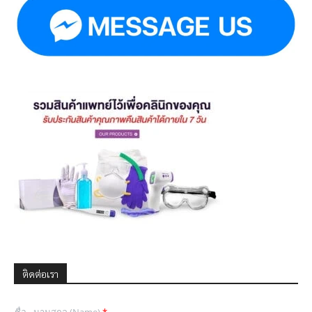
ติดต่อเรา
ชื่อ - นามสกุล (Name)
*