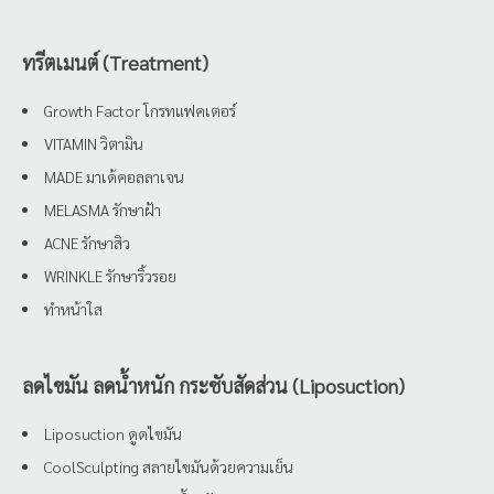
ทรีตเมนต์ (Treatment)
Growth Factor โกรทแฟคเตอร์
VITAMIN วิตามิน
MADE มาเด้คอลลาเจน
MELASMA รักษาฝ้า
ACNE รักษาสิว
WRINKLE รักษาริ้วรอย
ทำหน้าใส
ลดไขมัน ลดน้ำหนัก กระชับสัดส่วน (Liposuction)
Liposuction ดูดไขมัน
CoolSculpting สลายไขมันด้วยความเย็น