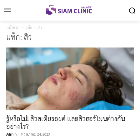
หน้าแรก
แท็ก
สิว
แท็ก: สิว
รู้หรือไม่! สิวสเตียรอยด์ และสิวฮอร์โมนต่างกัน
อย่างไร?
Admin
-
พฤษภาคม 24, 2023