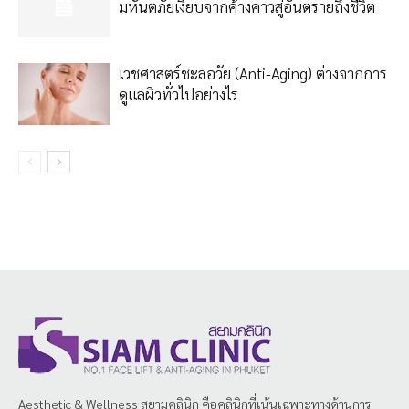
มหันตภัยเงียบจากค้างคาวสู่อันตรายถึงชีวิต
เวชศาสตร์ชะลอวัย (Anti-Aging) ต่างจากการ
ดูแลผิวทั่วไปอย่างไร
Aesthetic & Wellness
สยามคลินิก
คือคลินิกที่เน้นเฉพาะทางด้านการ