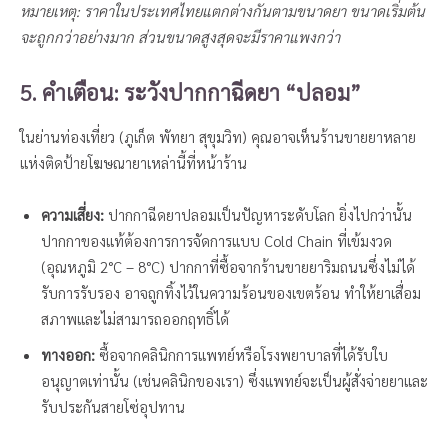
หมายเหตุ: ราคาในประเทศไทยแตกต่างกันตามขนาดยา ขนาดเริ่มต้น
จะถูกกว่าอย่างมาก ส่วนขนาดสูงสุดจะมีราคาแพงกว่า
5. คำเตือน: ระวังปากกาฉีดยา “ปลอม”
ในย่านท่องเที่ยว (ภูเก็ต พัทยา สุขุมวิท) คุณอาจเห็นร้านขายยาหลาย
แห่งติดป้ายโฆษณายาเหล่านี้ที่หน้าร้าน
ความเสี่ยง:
ปากกาฉีดยาปลอมเป็นปัญหาระดับโลก ยิ่งไปกว่านั้น
ปากกาของแท้ต้องการการจัดการแบบ Cold Chain ที่เข้มงวด
(อุณหภูมิ 2°C – 8°C) ปากกาที่ซื้อจากร้านขายยาริมถนนซึ่งไม่ได้
รับการรับรอง อาจถูกทิ้งไว้ในความร้อนของเขตร้อน ทำให้ยาเสื่อม
สภาพและไม่สามารถออกฤทธิ์ได้
ทางออก:
ซื้อจากคลินิกการแพทย์หรือโรงพยาบาลที่ได้รับใบ
อนุญาตเท่านั้น (เช่นคลินิกของเรา) ซึ่งแพทย์จะเป็นผู้สั่งจ่ายยาและ
รับประกันสายโซ่อุปทาน