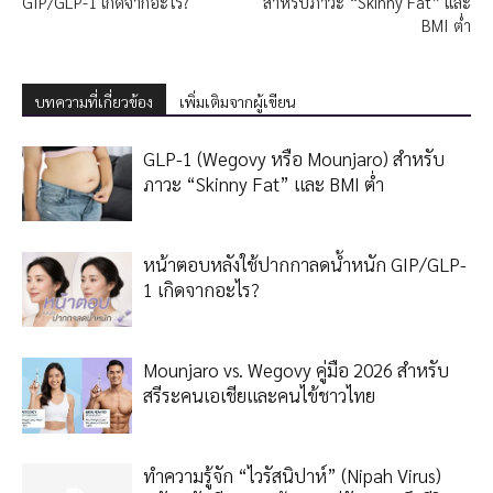
GIP/GLP-1 เกิดจากอะไร?
สำหรับภาวะ “Skinny Fat” และ
BMI ต่ำ
บทความที่เกี่ยวข้อง
เพิ่มเติมจากผู้เขียน
GLP-1 (Wegovy หรือ Mounjaro) สำหรับ
ภาวะ “Skinny Fat” และ BMI ต่ำ
หน้าตอบหลังใช้ปากกาลดน้ำหนัก GIP/GLP-
1 เกิดจากอะไร?
Mounjaro vs. Wegovy คู่มือ 2026 สำหรับ
สรีระคนเอเชียและคนไข้ชาวไทย
ทำความรู้จัก “ไวรัสนิปาห์” (Nipah Virus)