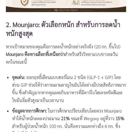
2. Mounjaro: ตัวเลือกหนัก สำหรับการลดน้ำ
หนักสูงสุด
หากเป้าหมายของคุณคือการลดน้ำหนักอย่างจริงจัง (20 กก. ขึ้นไป)
Mounjaro คือทางเลือกที่เหนือกว่า
สำหรับสรีรวิทยาแบบชาวตะวัน
ตกในขณะนี้
จุดเด่น:
ออกฤทธิ์เลียนแบบฮอร์โมน 2 ชนิด (GLP-1 + GIP) โดย
ส่วน GIP ช่วยให้ร่างกายเผาผลาญไขมันได้อย่างมีประสิทธิภาพมาก
ขึ้น ซึ่งสำคัญมากหากคุณเคยกินอาหารที่มีคาร์โบไฮเดรตขัดสีและ
ไขมันอิ่มตัวสูงมาเป็นเวลานาน
ข้อมูลจากการศึกษา:
ในการศึกษาเปรียบเทียบโดยตรง Mounjaro
ทำให้น้ำหนักลดลงประมาณ
21%
ขณะที่ Wegovy อยู่ที่ราว
15%
สำหรับผู้ป่วยน้ำหนัก 100 กก. นั่นคือความแตกต่างถึง 6 กก. ซึ่ง