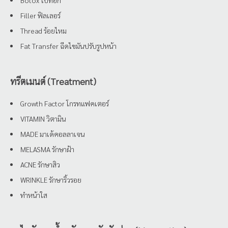
Filler ฟิลเลอร์
Thread ร้อยไหม
Fat Transfer ฉีดไขมันปรับรูปหน้า
ทรีตเมนต์ (Treatment)
Growth Factor โกรทแฟคเตอร์
VITAMIN วิตามิน
MADE มาเด้คอลลาเจน
MELASMA รักษาฝ้า
ACNE รักษาสิว
WRINKLE รักษาริ้วรอย
ทำหน้าใส