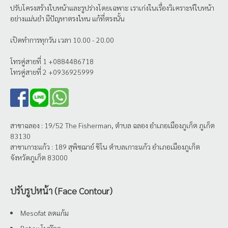
ปรับโครงสร้างใบหน้าและรูปร่างโดยเฉพาะ เราเก่งในเรื่องวิเคราะห์ใบหน้า
อย่างแม่นยำ มีปัญหาตรงไหน แก้ที่ตรงนั้น
เปิดทำการทุกวัน เวลา 10.00 - 20.00
โทรคู่สายที่ 1 +0884486718
โทรคู่สายที่ 2 +0936925999
สาขาฉลอง : 19/52 The Fisherman, ตำบล ฉลอง อำเภอเมืองภูเก็ต ภูเก็ต
83130
สาขาเกาะแก้ว : 189 สุพิชฌาย์ ชิโน ตำบลเกาะแก้ว อำเภอเมืองภูเก็ต
จังหวัดภูเก็ต 83000
ปรับรูปหน้า (Face Contour)
Mesofat ลดแก้ม
Botox โบท๊อก