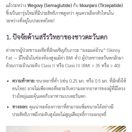
แล้วระหว่าง
Wegovy (Semaglutide)
กับ
Mounjaro (Tirzepatide)
ซึ่งเป็นยารุ่นใหม่ที่มีประสิทธิภาพสูงกว่า คุณควรเลือกตัวไหนใน
ระหว่างที่อยู่ในประเทศไทย?
1. ปัจจัยด้านสรีรวิทยาของชาวตะวันตก
ต่างจากผู้ป่วยชาวเอเชียที่มักเผชิญกับภาวะ “ผอมแต่อ้วน” (Skinny
Fat — มีไขมันในช่องท้องสูงแม้ค่า BMI ต่ำ) ผู้ป่วยชาวตะวันตกมักมา
ด้วยภาวะอ้วนระดับ Class II หรือ Class III (BMI > 35 หรือ > 40)
ความท้าทาย:
ขนาดยาที่ต่ำ (เช่น 0.25 มก. หรือ 0.5 มก. ที่มักสั่งให้
คนไทย) อาจไม่เพียงพอที่จะระงับความอยากอาหารของผู้ที่มีโครง
ร่างใหญ่และคุ้นเคยกับอาหารแบบตะวันตก
ทางออก:
คุณน่าจะต้องการยาที่สามารถเพิ่มขนาดได้อย่างมี
ประสิทธิภาพถึงระดับสูงโดยไม่สูญเสียฤทธิ์การออกฤทธิ์