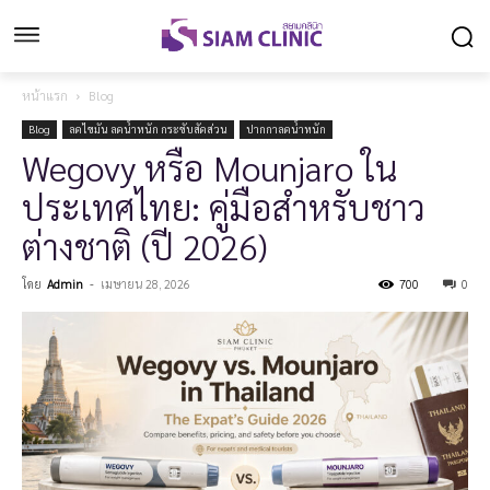
หน้าแรก
Blog
Blog
ลดไขมัน ลดน้ำหนัก กระชับสัดส่วน
ปากกาลดน้ำหนัก
Wegovy หรือ Mounjaro ใน
ประเทศไทย: คู่มือสำหรับชาว
ต่างชาติ (ปี 2026)
โดย
Admin
-
เมษายน 28, 2026
700
0