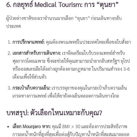
6. กลยุทธ์ Medical Tourism: การ “ตุนยา”
ผู้ป่วยต่างชาติของเราจำนวนมากเลือก “ตุนยา” ก่อนเดินทางกลับ
ประเทศ
การปรึกษาแพทย์:
คุณต้องพบแพทย์ในประเทศไทยเพื่อขอใบสั่งยา
เอกสารสำหรับการเดินทาง:
เราจัดเตรียมใบรับรองแพทย์สำหรับ
ศุลกากรโดยเฉพาะ ซึ่งจะช่วยให้คุณสามารถนำยากลับสหรัฐฯ ยุโรป
หรือออสเตรเลียได้อย่างถูกต้องตามกฎหมาย ในปริมาณสำรอง 3-6
เดือนเพื่อใช้ส่วนตัว
กระเป๋าเก็บความเย็น:
เราบรรจุยาของคุณในกระเป๋าเก็บความเย็น
เกรดทางการแพทย์ เพื่อให้ยายังคงเย็นตลอดการเดินทางไกล
บทสรุป: ตัวเลือกไหนเหมาะกับคุณ?
เลือก Mounjaro หาก:
คุณมี BMI > 30 และต้องการประสิทธิภาพ
การลดน้ำหนักที่สูงที่สุดเพื่อต่อสู้กับปัญหาน้ำหนักที่สะสมมาตลอด