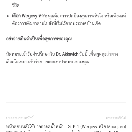
ชีวิต
เลือก Wegovy หาก:
คุณต้องการปกป้องสุขภาพหัวใจ หรือเพียงแค่
ต้องการเติมยาตามใบสั่งที่เริ่มไว้จากประเทศบ้านเกิด
อย่าจ่ายเกินจำเป็นเพื่อสุขภาพของคุณ
นัดหมายเข้ารับคำปรึกษากับ
Dr. Akkavich
วันนี้ เพื่อพูดคุยว่าทาง
เลือกใดเหมาะกับร่างกายและงบประมาณของคุณ
บทความก่อนหน้านี้
บทความถัดไป
หน้าตอบหลังใช้ปากกาลดน้ำหนัก
GLP-1 (Wegovy หรือ Mounjaro)