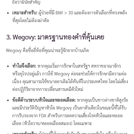
ถือว่ามีนัยสำคัญ
เหมาะสำหรับ:
ผู้ป่วยที่มี BMI > 30 และต้องการตัวเลือกที่ทรงพลัง
ที่สุดโดยไม่ต้องผ่าตัด
3. Wegovy: มาตรฐานทองคำที่คุ้นเคย
Wegovy คือชื่อยี่ห้อที่คุณน่าจะรู้จักจากบ้านเกิด
ทำไมจึงเลือก:
หากคุณเริ่มการรักษาในสหรัฐฯ สหราชอาณาจักร
หรือยุโรปอยู่แล้ว การใช้ Wegovy ต่อจะช่วยให้การรักษามีความต่อ
เนื่อง คุณสามารถใช้ขนาดยาเดิมได้ทันทีในประเทศไทย โดยไม่เสี่ยง
ต่อปฏิกิริยาจากการเปลี่ยนสารเคมีตัวใหม่
ข้อดีด้านระบบหัวใจและหลอดเลือด:
หากคุณเป็นชาวต่างชาติสูงวัย
และมีประวัติปัญหาหัวใจ Wegovy เป็นยาตัวเดียวในขณะนี้ที่ได้รับ
การรับรองจาก FDA สำหรับการลดความเสี่ยงโรคหัวใจและหลอด
เลือด (หัวใจวาย/หลอดเลือดสมอง) โดยเฉพาะ
เหมาะสำหรับ:
ผู้ป่วยที่ให้ความสำคัญกับสุขภาพหัวใจ หรือต้องการ