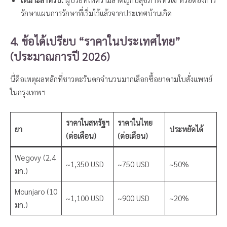
รักษาแผนการรักษาที่เริ่มไว้แล้วจากประเทศบ้านเกิด
4. ข้อได้เปรียบ “ราคาในประเทศไทย”
(ประมาณการปี 2026)
นี่คือเหตุผลหลักที่ชาวตะวันตกจำนวนมากเลือกซื้อยาตามใบสั่งแพทย์
ในกรุงเทพฯ
ราคาในสหรัฐฯ
ราคาในไทย
ยา
ประหยัดได้
(ต่อเดือน)
(ต่อเดือน)
Wegovy (2.4
~1,350 USD
~750 USD
~50%
มก.)
Mounjaro (10
~1,100 USD
~900 USD
~20%
มก.)