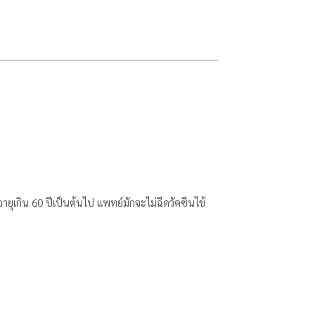
อายุเกิน 60 ปีเป็นต้นไป แพทย์มักจะไม่ฉีดวัคซีนไข้