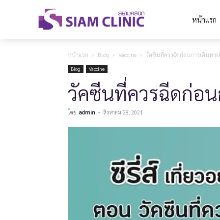
หน้าแรก
หน้าแรก
Blog
Vaccine
วัคซีนที่ควรฉีดก่อนการเดินทาง
Blog
Vaccine
วัคซีนที่ควรฉีดก่อ
โดย
admin
-
สิงหาคม 28, 2021