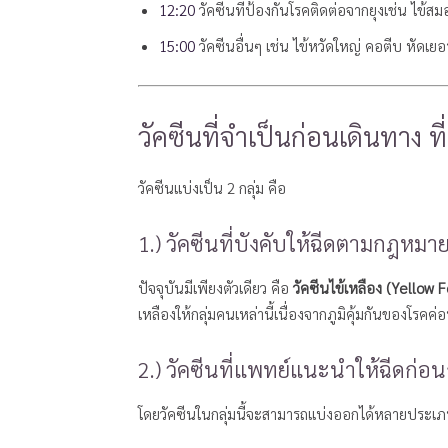
12:20
วัคซีนที่ป้องกันโรคติดต่อจากยุงเช่น ไข้สม
15:00
วัคซีนอื่นๆ เช่น ไข้หวัดใหญ่ คอตีบ หัดเยอ
วัคซีนที่จำเป็นก่อนเดินทาง 
วัคซีนแบ่งเป็น 2 กลุ่ม คือ
1.) วัคซีนที่บังคับให้ฉีดตามกฎหมา
ปัจจุบันมีเพียงตัวเดียว คือ
วัคซีนไข้เหลือง (Yellow 
เหลืองให้กลุ่มคนเหล่านี้เนื่องจากภูมิคุ้มกันของโรคค่
2.) วัคซีนที่แพทย์แนะนำให้ฉีดก่อ
โดยวัคซีนในกลุ่มนี้จะสามารถแบ่งออกได้หลายประเภท 