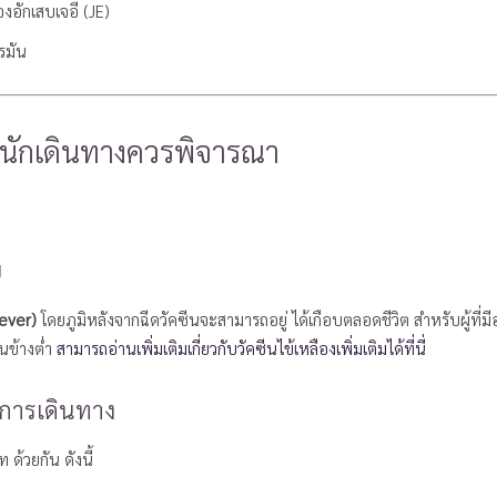
องอักเสบเจอี (JE)
รมัน
ที่นักเดินทางควรพิจารณา
ย
Fever)
โดยภูมิหลังจากฉีดวัคซีนจะสามารถอยู่ ได้เกือบตลอดชีวิต สำหรับผู้ที่มี
อนข้างต่ำ
สามารถอ่านเพิ่มเติมเกี่ยวกับวัคซีนไข้เหลืองเพิ่มเติมได้ที่นี่
นการเดินทาง
ด้วยกัน ดังนี้