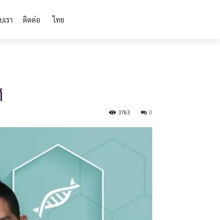
ับเรา
ติดต่อ
ไทย
ศ
3763
0