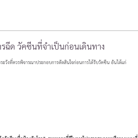
รฉีด วัคซีนที่จำเป็นก่อนเดินทาง
ควรระวังที่ควรพิจารณาประกอบการตัดสินใจก่อนการได้รับวัคซีน อันได้แก่