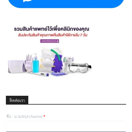
ติดต่อเรา
ชื่อ - นามสกุล (Name)
*