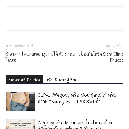
บทความก่อนหน้านี้
บทความถัดไป
6 อาหาร โพเเทสเซียมสูง กินได้ ตัว
มาตรการป้องกันโควิด Siam Clinic
ไม่บวม
Phuket
บทความที่เกี่ยวข้อง
เพิ่มเติมจากผู้เขียน
GLP-1 (Wegovy หรือ Mounjaro) สำหรับ
ภาวะ “Skinny Fat” และ BMI ต่ำ
Wegovy หรือ Mounjaro ในประเทศไทย:
คู่มือสำหรับชาวต่างชาติ (ปี 2026)