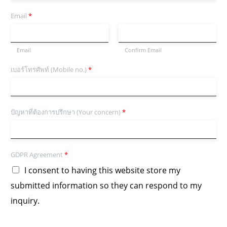
Email
*
Email
Confirm Email
เบอร์โทรศัพท์ (Mobile no.)
*
ปัญหาที่ต้องการปรึกษา (Your concern)
*
GDPR Agreement
*
I consent to having this website store my
submitted information so they can respond to my
inquiry.