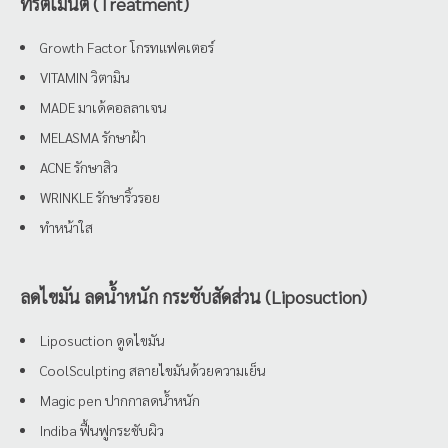
ทรีตเมนต์ (Treatment)
Growth Factor โกรทแฟคเตอร์
VITAMIN วิตามิน
MADE มาเด้คอลลาเจน
MELASMA รักษาฝ้า
ACNE รักษาสิว
WRINKLE รักษาริ้วรอย
ทำหน้าใส
ลดไขมัน ลดน้ำหนัก กระชับสัดส่วน (Liposuction)
Liposuction ดูดไขมัน
CoolSculpting สลายไขมันด้วยความเย็น
Magic pen ปากกาลดน้ำหนัก
Indiba ฟื้นฟูกระชับผิว