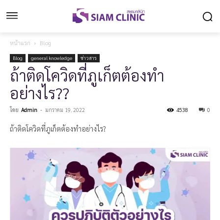
หน้าแรก
Blog
Blog
general knowledge
ข่าวสาร
ถ้าติดโควิดที่ภูเก็ตต้องทำ
อย่างไร??
โดย
Admin
-
มกราคม 19, 2022
4538
0
ถ้าติดโควิดที่ภูเก็ตต้องทำอย่างไร?