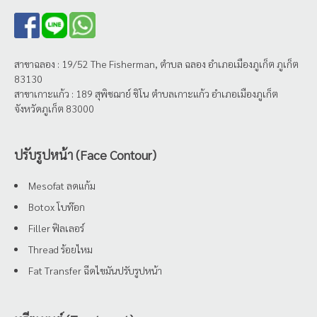
สาขาฉลอง : 19/52 The Fisherman, ตำบล ฉลอง อำเภอเมืองภูเก็ต ภูเก็ต
83130
สาขาเกาะแก้ว : 189 สุพิชฌาย์ ชิโน ตำบลเกาะแก้ว อำเภอเมืองภูเก็ต
จังหวัดภูเก็ต 83000
ปรับรูปหน้า (Face Contour)
Mesofat ลดแก้ม
Botox โบท๊อก
Filler ฟิลเลอร์
Thread ร้อยไหม
Fat Transfer ฉีดไขมันปรับรูปหน้า