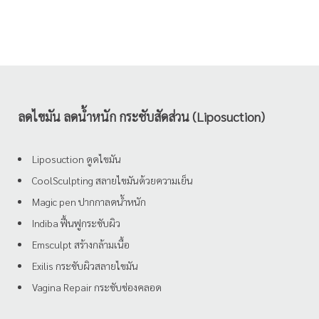
ลดไขมัน ลดน้ำหนัก กระชับสัดส่วน (Liposuction)
Liposuction ดูดไขมัน
CoolSculpting สลายไขมันด้วยความเย็น
Magic pen ปากกาลดน้ำหนัก
Indiba ฟื้นฟูกระชับผิว
Emsculpt สร้างกล้ามเนื้อ
Exilis กระชับผิวสลายไขมัน
Vagina Repair กระชับช่องคลอด