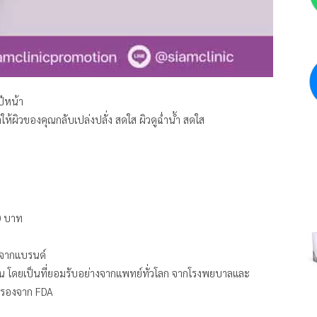
ปีหน้า
ทำให้ผิวของคุณกลับเปล่งปลั่ง สดใส ผิวดูฉ่ำน้ำ สดใส
00 บาท
์ จากแบรนด์
น โดยเป็นที่ยอมรับอย่างจากแพทย์ทั่วโลก จากโรงพยบาลและ
บรองจาก FDA