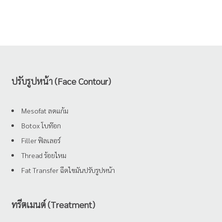
ปรับรูปหน้า (Face Contour)
Mesofat ลดแก้ม
Botox โบท๊อก
Filler ฟิลเลอร์
Thread ร้อยไหม
Fat Transfer ฉีดไขมันปรับรูปหน้า
ทรีตเมนต์ (Treatment)