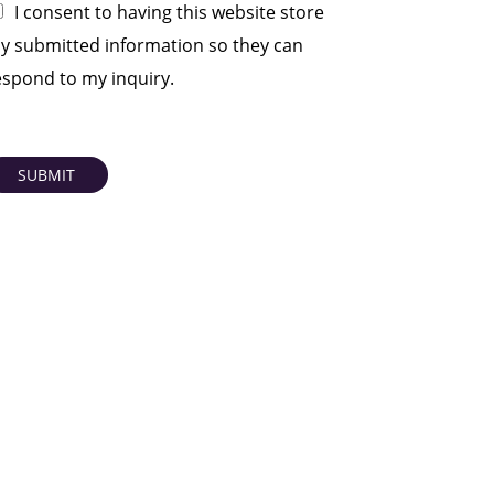
I consent to having this website store
y submitted information so they can
espond to my inquiry.
SUBMIT