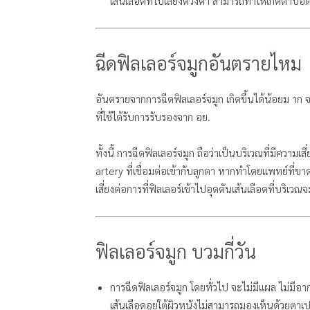
เส้นเลือดที่ไปเลี้ยงดวงตา สามารถทำให้เกิดตาบอด
ฉีดฟิลเลอร์จมูกอันตรายไหม
อันตรายจากการฉีดฟิลเลอร์จมูก เกิดขึ้นได้น้อยม าก จะ
ที่ใช้ได้รับการรับรองจาก อย.
ทั้งนี้ การฉีดฟิลเลอร์จมูก ถือว่าเป็นบริเวณที่มีความเส
artery ที่เชื่อมต่อเข้ากับลูกตา หากทำโดยแพทย์ที่
เสี่ยงต่อการที่ฟิลเลอร์เข้าไปอุดตันเส้นเลือดที่บริเ
ฟิลเลอร์จมูก บวมกี่วัน
การฉีดฟิลเลอร์จมูก โดยทั่วไป จะไม่มีแผล ไม่มีอ
เส้นเลือดอยู่ใต้ผิวหนังไม่สามารถมองเห็นด้วยตาเป