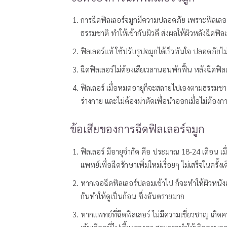
การฉีดฟิลเลอร์จมูกมีความปลอดภัย เพราะฟิลเลอร
ธรรมชาติ ทำให้เข้ากับผิวดี ส่งผลให้ผิวหลังฉีดฟิ
ฟิลเลอร์แท้ ใช้ปรับรูปจมูกได้เร็วทันใจ ปลอดภัย
ฉีดฟิลเลอร์ไม่ต้องเสียเวลานอนพักฟื้น หลังฉีดฟิล
ฟิลเลอร์ เมื่อหมดอายุก็จะสลายไปเองตามธรรมชาต
ร่างกาย และไม่ต้องผ่าตัดเพื่อนำออกเมื่อไม่ต้องก
ข้อเสียของการฉีดฟิลเลอร์จมูก
ฟิลเลอร์ มีอายุจำกัด คือ ประมาณ 18-24 เดือน เม
แพทย์เพื่อฉีดรักษาเพิ่มใหม่เรื่อยๆ ไม่เสร็จในครั้
หากเจอฉีดฟิลเลอร์ปลอมเข้าไป ก็จะทำให้ผิวหนังเ
กันทำให้ดูเป็นก้อน ซึ่งอันตรายมาก
หากแพทย์ที่ฉีดฟิลเลอร์ ไม่มีความเชี่ยวชาญ เกิ