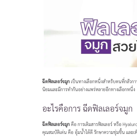
ฉีดฟิลเลอร์จมูก
เป็นทางเลือกหนึ่งสำหรับคนที่กลัวการ
นิยมและมีการทำกันอย่างแพร่หลายอีกทางเลือกหนึ่ง
อะไรคือการ ฉีดฟิลเลอร์จมูก
ฉีดฟิลเลอร์จมูก
คือ การเติมสารฟิลเลอร์ หรือ Hyaluron
คุณสมบัติเด่น คือ อุ้มน้ำได้ดี รักษาความชุ่มชื้น และ