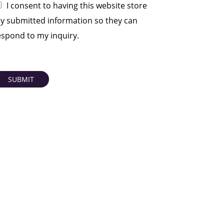
I consent to having this website store
y submitted information so they can
espond to my inquiry.
SUBMIT