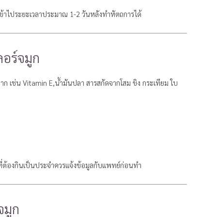
์เข้าไประยะเวลาประมาณ 1-2 วันหลังทำหัตถการได้
ลอร์จมูก
ลยาก เช่น Vitamin E,น้ำมันปลา สารสกัดจากโสม ขิง กระเทียม ใบ
ที่ต้องกินเป็นประจำควรแจ้งข้อมูลกับแพทย์ก่อนทำ
จมูก