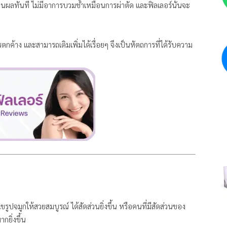
เห็นผลทันที ไม่มีอาการบวมช้ำเหมือนการผ่าตัด และฟิลเลอร์นั้นจะ
ตกค้าง และสามารถเติมเพิ่มได้เรื่อยๆ จึงเป็นหัตถการที่ได้รับความ
ไขรูปจมูกให้สวยสมบูรณ์ ได้สัดส่วนยิ่งขึ้น หรือคนที่มีสัดส่วนของ
กยิ่งขึ้น