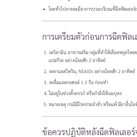
โดยทั่วไปอาจจะมีอาการบวมบริเวณที่ฉีดฟิลเลอร
การเตรียมตัวก่อนการฉีดฟิลเ
งดวิตามิน อาหารเสริม กลุ่มที่ทำให้เลือดหยุดไห
แปะก๊วย อย่างน้อยสัก 2 อาทิตย์
งดยาแอสไพริน, NSAIDs อย่างน้อยสัก 2 อาทิตย์
งดดื่มแอลกอฮอล์ 1-3 วัน ก่อนทำ
ไม่อยู่ในช่วงตั้งครรภ์ หรือกำลังให้นมบุตร
หมายเหตุ กรณีมีโรคประจำตัว หรือแพ้ มียาอื่นใด
ข้อควรปฏิบัติหลังฉีดฟิลเลอร์