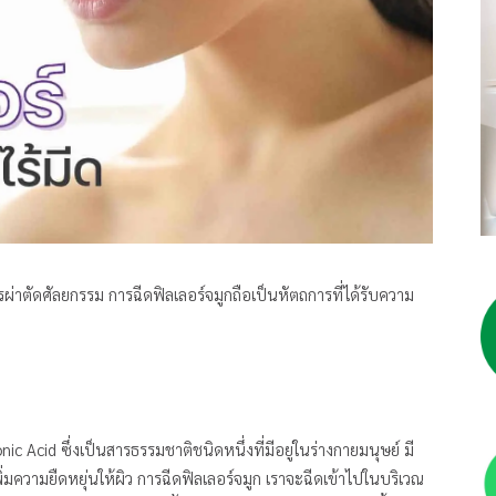
ผ่าตัดศัลยกรรม การฉีดฟิลเลอร์จมูกถือเป็นหัตถการที่ได้รับความ
ic Acid ซึ่งเป็นสารธรรมชาติชนิดหนึ่งที่มีอยู่ในร่างกายมนุษย์ มี
เพิ่มความยืดหยุ่นให้ผิว การฉีดฟิลเลอร์จมูก เราจะฉีดเข้าไปในบริเวณ