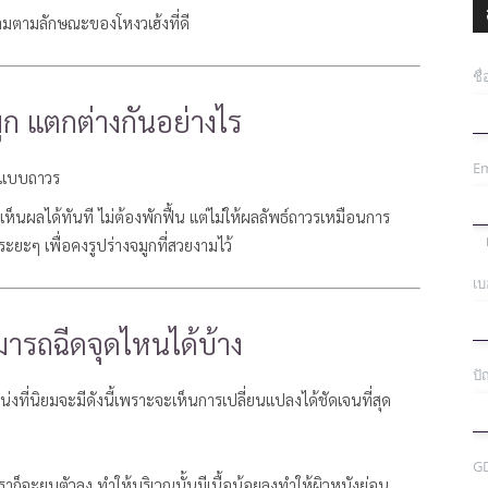
ามตามลักษณะของโหงวเฮ้งที่ดี
ชื
ูก แตกต่างกันอย่างไร
Em
ูกแบบถาวร
ห็นผลได้ทันที ไม่ต้องพักฟื้น แต่ไม่ให้ผลลัพธ์ถาวรเหมือนการ
ะยะๆ เพื่อคงรูปร่างจมูกที่สวยงามไว้
เบ
ารถฉีดจุดไหนได้บ้าง
ปั
ที่นิยมจะมีดังนี้เพราะจะเห็นการเปลี่ยนแปลงได้ชัดเจนที่สุด
G
ราก็จะยุบตัวลง ทำให้บริเวณนั้นมีเนื้อน้อยลงทำให้ผิวหนังย่อน