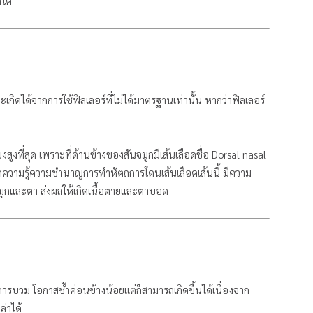
ได้
เกิดได้จากการใช้ฟิลเลอร์ที่ไม่ได้มาตรฐานเท่านั้น หากว่าฟิลเลอร์
ี่ยงสูงที่สุด เพราะที่ด้านข้างของสันจมูกมีเส้นเลือดชื่อ Dorsal nasal
ขาดความรู้ความชำนาญการทำหัตถการโดนเส้นเลือดเส้นนี้ มีความ
วณจมูกและตา ส่งผลให้เกิดเนื้อตายและตาบอด
าการบวม โอกาสช้ำค่อนข้างน้อยแต่ก็สามารถเกิดขึ้นได้เนื่องจาก
ล่าได้