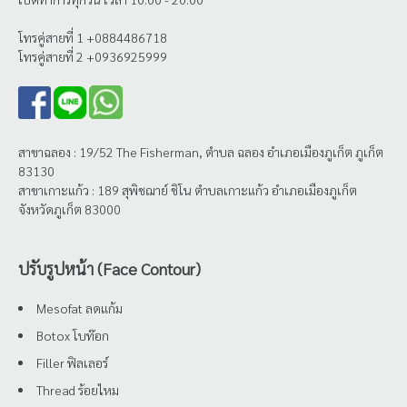
โทรคู่สายที่ 1 +0884486718
โทรคู่สายที่ 2 +0936925999
สาขาฉลอง : 19/52 The Fisherman, ตำบล ฉลอง อำเภอเมืองภูเก็ต ภูเก็ต
83130
สาขาเกาะแก้ว : 189 สุพิชฌาย์ ชิโน ตำบลเกาะแก้ว อำเภอเมืองภูเก็ต
จังหวัดภูเก็ต 83000
ปรับรูปหน้า (Face Contour)
Mesofat ลดแก้ม
Botox โบท๊อก
Filler ฟิลเลอร์
Thread ร้อยไหม