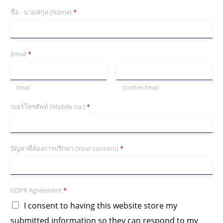
ชื่อ - นามสกุล (Name)
*
Email
*
Email
Confirm Email
เบอร์โทรศัพท์ (Mobile no.)
*
ปัญหาที่ต้องการปรึกษา (Your concern)
*
GDPR Agreement
*
I consent to having this website store my
submitted information so they can respond to my