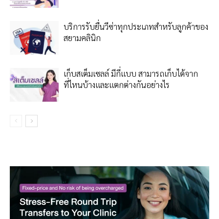
บริการรับยื่นวีซ่าทุกประเภทสำหรับลูกค้าของ
สยามคลินิก
เก็บสเต็มเซลล์ มีกี่แบบ สามารถเก็บได้จาก
ที่ไหนบ้างและแตกต่างกันอย่างไร