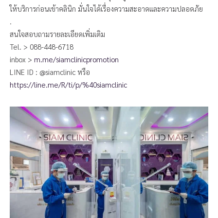
ให้บริการก่อนเข้าคลินิก มั่นใจได้เรื่องความสะอาดและความปลอดภัย
.
สนใจสอบถามรายละเอียดเพิ่มเติม
Tel. > 088-448-6718
inbox >
m.me/siamclinicpromotion
LINE ID : @siamclinic หรือ
https://line.me/R/ti/p/%40siamclinic