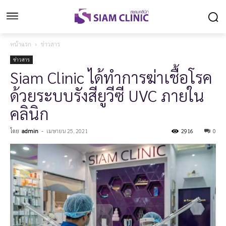
หน้าแรก
ข่าวสาร
ข่าวสาร
Siam Clinic ได้ทำการฆ่าเชื้อโรค
ด้วยระบบรังสียูวีซี UVC ภายใน
คลินิก
โดย
admin
-
เมษายน 25, 2021
2916
0