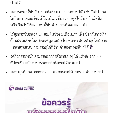
ปวดได้
งดการอาบน้ำในวันแรกหลังทำ แต่สามารถอาบได้ในวันถัดไป และ
ให้ปิดพลาสเตอร์กันน้ำในบริเวณที่ผ่านการดูดไขมันอย่างมิดชิด
หลีกเลี่ยงไม่ให้แผลโดนน้ำในช่วงแรกหรือจนแผลแห้ง
ใส่ชุดกระชับตลอด 24 ชม. ในช่วง 1 เดือนแรก เพื่อป้องกันการเกิด
ก้อนผิวไม่เรียบในบริเวณที่ดูดไขมัน โดยชุดกระชับหลังดูดไขมันจะ
มีหลายรูปแบบ สามารถดูได้ที่ร้านค้าของทางคลินิกได้
ที่นี่
งดกิจกรรมหนัก สามารถออกกำลังกายเบาๆ ได้ แต่หลังจาก 2-4
สัปดาห์ไปแล้ว สามารถออกกำลังกายได้ตามปกติ
งดสูบบุหรี่และแอลกอฮอลล์ เพราะส่งผลให้แผลหายช้ากว่าปรกติ