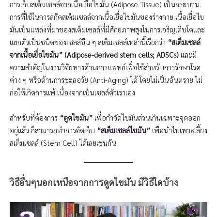
การเก็บสเต็มเซลล์จากเนื้อเยื่อไขมัน (Adipose Tissue) เป็นกระบวน
การที่ใช้ในการสกัดสเต็มเซลล์จากเนื้อเยื่อไขมันของร่างกาย เนื้อเยื่อไข
มันเป็นแหล่งที่มาของสเต็มเซลล์ที่มีศักยภาพสูงในการเจริญเติบโตและ
แยกตัวเป็นชนิดของเซลล์อื่น ๆ สเต็มเซลล์เหล่านี้เรียกว่า
“สเต็มเซลล์
จากเนื้อเยื่อไขมัน” (Adipose-derived stem cells; ADSCs)
และมี
ความสำคัญในงานวิจัยทางด้านการแพทย์เพื่อใช้สำหรับการรักษาโรค
ต่าง ๆ หรือด้านการชะลอวัย (Anti-Aging) ได้ โดยไม่เป็นอันตราย ไม่
ก่อให้เกิดการแพ้ เนื่องจากเป็นเซลล์ตัวเราเอง
สำหรับที่ต้องการ
“ดูดไขมัน”
เพื่อกำจัดไขมันส่วนเกินเฉพาะจุดออก
อยู่แล้ว ก็สามารถทำการจัดเก็บ
“สเต็มเซลล์ไขมัน”
เพื่อนำไปเพาะเลี้ยง
สเต็มเซลล์ (Stem Cell) ได้เลยเช่นกัน
วิธีอื่นๆนอกเหนือจากการดูดไขมัน มีวิธีใดบ้าง