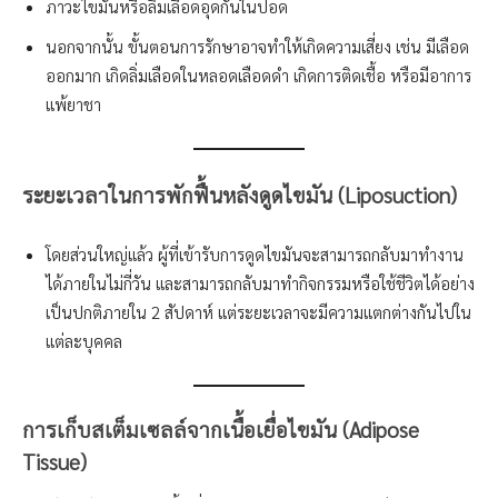
ภาวะไขมันหรือลิ่มเลือดอุดกั้นในปอด
นอกจากนั้น ขั้นตอนการรักษาอาจทำให้เกิดความเสี่ยง เช่น มีเลือด
ออกมาก เกิดลิ่มเลือดในหลอดเลือดดำ เกิดการติดเชื้อ หรือมีอาการ
แพ้ยาชา
ระยะเวลาในการพักฟื้นหลัง
ดูด
ไขมัน (Liposuction)
โดยส่วนใหญ่แล้ว ผู้ที่เข้ารับการดูดไขมันจะสามารถกลับมาทำงาน
ได้ภายในไม่กี่วัน และสามารถกลับมาทำกิจกรรมหรือใช้ชีวิตได้อย่าง
เป็นปกติภายใน 2 สัปดาห์ แต่ระยะเวลาจะมีความแตกต่างกันไปใน
แต่ละบุคคล
การเก็บสเต็มเซลล์จากเนื้อเยื่อไขมัน (Adipose
Tissue)