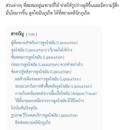
ส่วนต่างๆ ที่สะสมอยู่เฉพาะที่ได้ ช่วยให้รูปร่างดูดีขึ้นและมีความรู้สึก
มั่นใจมากขึ้น ดูดไขมันภูเก็ต ได้ที่สยามคลินิกภูเก็ต
สารบัญ
hide
ผู้ที่เหมาะสำหรับการดูดไขมัน (Liposuction)
ดูดไขมัน (Liposuction) บริเวณใดได้บ้าง
ขั้นตอนการดูดไขมัน (Liposuction)
ก่อนการดูดไขมัน (Liposuction) ควรทำอย่างไร
ข้อควรรู้หลังการดูดไขมัน (Liposuction)
ผลข้างเคียงของการดูดไขมัน (Liposuction)
ระยะเวลาในการพักฟื้นหลังดูดไขมัน (Liposuction)
การเก็บสเต็มเซลล์จากเนื้อเยื่อไขมัน (Adipose Tissue)
วิธีอื่นๆนอกเหนือจากการดูดไขมัน มีวิธีใดบ้าง
โปรโมชั่นปัจจุบัน
รูปภาพ รีวิวเคสบริการดูดไขมัน Liposuction
ติดต่อสยามคลินิกภูเก็ต