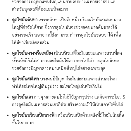
ช่วยจัดการปัญหาแขนใหญ่แขนย้วยได้อย่างเฉพาะเจาะจง แต่
สำหรับบุคคลที่ท้องแขนห้อยมาก
ดูดไขมันต้นขา
เพราะต้นขาเป็นอีกหนึ่งบริเวณไขมันสะสมขนาด
ใหญ่ที่กำจัดได้ยาก ซึ่งการดูดไขมันจะช่วยลดขนาดต้นขาลงได้
อย่างรวดเร็ว นอกจากนี้ยังสามารถทำการดูดไขมันรอบขาได้ เพื่อ
ให้มีขาเรียวเล็กสมส่วน
ดูดไขมันคางหรือเหนียง
เป็นบริเวณที่ไขมันสะสมเฉพาะส่วนที่ลด
น้ำหนักก็ยังไม่สามารถลดไขมันใต้คางออกไปได้ การดูดไขมันจะ
ช่วยจัดการปัญหาคางหนาเหนียงใหญ่ได้อย่างเฉพาะจุด
ดูดไขมันสะโพก
บางคนมีปัญหาไขมันสะสมเฉพาะส่วนสะโพก
ทำให้สะโพกใหญ่เกินรูปร่าง สะโพกใหญ่เด่นชัดเกินไป
ดูดไขมันเอว
สาวๆ หลายคนไม่ได้มีปัญหารูปร่าง แต่ต้องการมีเอว S
การดูดไขมันเฉพาะส่วนเอวก็ช่วยสร้างความเว้าให้เห็นเอวชัดขึ้นได้
ดูดไขมันบริเวณปีกนางฟ้า
หรือบริเวณปีกด้านหลังที่มีไขมันล้นเสื้อ
ชั้นในออกมา