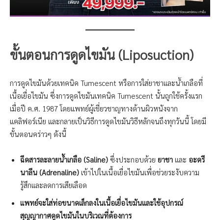
ขั้นตอนการดูดไขมัน (Liposuction)
การดูดไขมันด้วยเทคนิค Tumescent หรือการใส่ยาชาและน้ำเกลือที่
เนื้อเยื่อไขมัน ซึ่งการดูดไขมันเทคนิค Tumescent นั้นถูกใช้ครั้งแรก
เมื่อปี ค.ศ. 1987 โดยแพทย์ผู้เชี่ยวชาญทางด้านผิวหนังจาก
แคลิฟอร์เนีย และกลายเป็นวิธีการดูดไขมันวิธีหลักจนถึงทุกวันนี้ โดยมี
ขั้นตอนคร่าวๆ ดังนี้
ฉีดสารละลายน้ำเกลือ (Saline)
ซึ่งประกอบด้วย
ยาชา
และ
อะดรี
นาลีน (Adrenaline)
เข้าไปในเนื้อเยื่อไขมันเพื่อช่วยระงับความ
รู้สึกและลดการเสียเลือด
แพทย์จะใส่ท่อขนาดเล็กลงในเนื้อเยื่อไขมันและใช้อุปกรณ์
สุญญากาศดูดไขมันในบริเวณที่ต้องการ