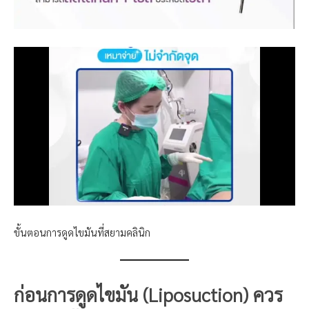
ขั้นตอนการดูดไขมันที่สยามคลินิก
ก่อนการ
ดูด
ไขมัน (Liposuction)
ควร