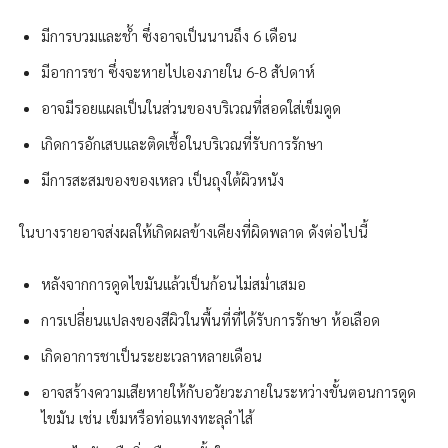
มีการบวมและช้ำ ซึ่งอาจเป็นนานถึง 6 เดือน
มีอาการชา ซึ่งจะหายไปเองภายใน 6-8 สัปดาห์
อาจมีรอยแผลเป็นในส่วนของบริเวณที่สอดใส่เข็มดูด
เกิดการอักเสบและติดเชื้อในบริเวณที่รับการรักษา
มีการสะสมของของเหลว เป็นถุงใต้ผิวหนัง
ในบางรายอาจส่งผลให้เกิดผลข้างเคียงที่ผิดพลาด ดังต่อไปนี้
หลังจากการดูดไขมันแล้วเป็นก้อนไม่สม่ำเสมอ
การเปลี่ยนแปลงของสีผิวในพื้นที่ที่ได้รับการรักษา ห้อเลือด
เกิดอาการชาเป็นระยะเวลาหลายเดือน
อาจสร้างความเสียหายให้กับอวัยวะภายในระหว่างขั้นตอนการดูด
ไขมัน เช่น เข็มหรือท่อแทงทะลุลำไส้