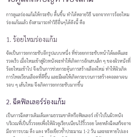
การดูแลร่องแก้มให้กระชับ ตื้นขึ้น ทำได้หลายวิธี นอกจากการร้อยไหม
ร่องแก้มแล้ว ยังสามารถทำวิธีอื่นๆได้ดังนี้ คือ
1. ร้อยไหมร่องแก้ม
จัดเป็นการยกกระชับอีกรูปแบบหนึ่ง ที่ช่วยยกกระชับหน้าได้ผลดีและ
รวดเร็ว เมื่อไหมเข้าสู่ผิวหนังจะทำให้เกิดการอักเสบเล็ก ๆ ของผิวหนังที่
ร้อยไหมเข้าไป จึงเป็นการช่วยกระตุ้นการสร้างเลือดใหม่ ทำให้ผิวเกิด
การไหลเวียนเลือดที่ดีขึ้น และมีผลให้เกิดกระบวนการสร้างคอลลาเจน
รอบ ๆ เส้นไหม จึงเกิดการยกกระชับมากขึ้น
2. ฉีดฟิลเลอร์ร่องแก้ม
เป็นการฉีดสารเติมเต็มตามธรรมชาติหรือฟิลเลอร์ เข้าไปในผิวหนัง
บริเวณที่เป็นริ้วรอยเพื่อให้ผิวดูเรียบเนียนไร้ริ้วรอย โดยหลังฉีดเสร็จอาจ
มีอาการบวม ตึง แดง หรือเขียวช้ำประมาณ 1-2 วัน และจะหายไปเอง