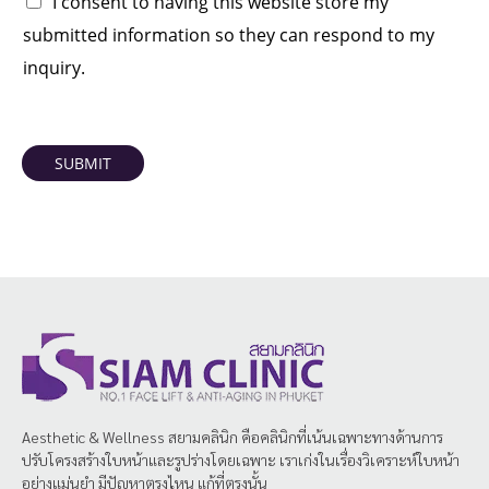
I consent to having this website store my
submitted information so they can respond to my
inquiry.
SUBMIT
Aesthetic & Wellness
สยามคลินิก
คือคลินิกที่เน้นเฉพาะทางด้านการ
ปรับโครงสร้างใบหน้าและรูปร่างโดยเฉพาะ เราเก่งในเรื่องวิเคราะห์ใบหน้า
อย่างแม่นยำ มีปัญหาตรงไหน แก้ที่ตรงนั้น