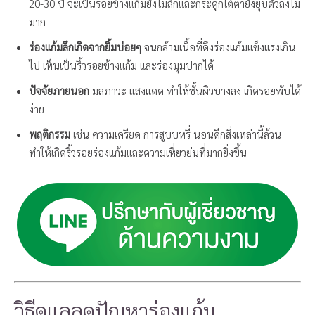
20-30 ปี จะเป็นรอยข้างแก้มยังไม่ลึกและกระดูกใต้ตายังยุบตัวลงไม่
มาก
ร่องแก้มลึกเกิดจากยิ้มบ่อยๆ
จนกล้ามเนื้อที่ดึงร่องแก้มแข็งแรงเกิน
ไป เห็นเป็นริ้วรอยข้างแก้ม และร่องมุมปากได้
ปัจจัยภายนอก
มลภาวะ แสงแดด ทำให้ชั้นผิวบางลง เกิดรอยพับได้
ง่าย
พฤติกรรม
เช่น ความเครียด การสูบบหรี่ นอนดึกสิ่งเหล่านี้ล้วน
ทำให้เกิดริ้วรอยร่องแก้มและความเหี่ยวย่นที่มากยิ่งขึ้น
วิธีดูแลลดปัญหาร่องแก้ม