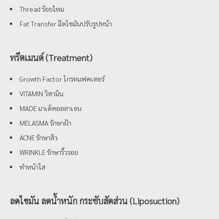
Thread ร้อยไหม
Fat Transfer ฉีดไขมันปรับรูปหน้า
ทรีตเมนต์ (Treatment)
Growth Factor โกรทแฟคเตอร์
VITAMIN วิตามิน
MADE มาเด้คอลลาเจน
MELASMA รักษาฝ้า
ACNE รักษาสิว
WRINKLE รักษาริ้วรอย
ทำหน้าใส
ลดไขมัน ลดน้ำหนัก กระชับสัดส่วน (Liposuction)