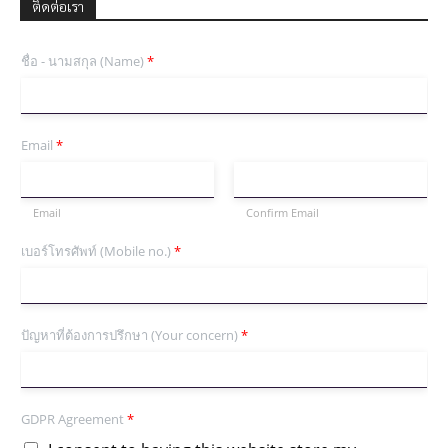
ติดต่อเรา
ชื่อ - นามสกุล (Name)
*
Email
*
Email
Confirm Email
เบอร์โทรศัพท์ (Mobile no.)
*
ปัญหาที่ต้องการปรึกษา (Your concern)
*
GDPR Agreement
*