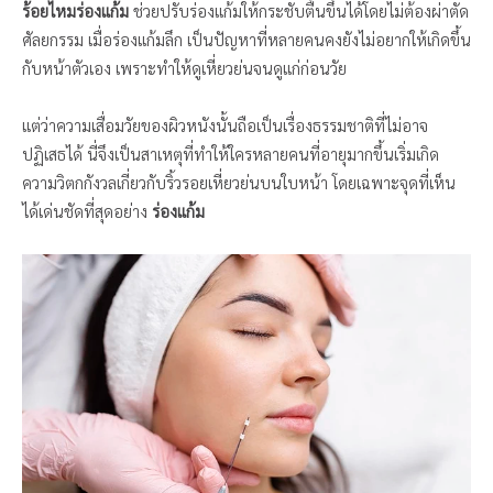
ร้อยไหมร่องแก้ม
ช่วยปรับร่องแก้มให้กระชับตื้นขึ้นได้โดยไม่ต้องผ่าตัด
ศัลยกรรม เมื่อร่องแก้มลึก เป็นปัญหาที่หลายคนคงยังไม่อยากให้เกิดขึ้น
กับหน้าตัวเอง เพราะทำให้ดูเหี่ยวย่นจนดูแก่ก่อนวัย
แต่ว่าความเสื่อมวัยของผิวหนังนั้นถือเป็นเรื่องธรรมชาติที่ไม่อาจ
ปฏิเสธได้ นี่จึงเป็นสาเหตุที่ทำให้ใครหลายคนที่อายุมากขึ้นเริ่มเกิด
ความวิตกกังวลเกี่ยวกับริ้วรอยเหี่ยวย่นบนใบหน้า โดยเฉพาะจุดที่เห็น
ได้เด่นชัดที่สุดอย่าง
ร่องแก้ม