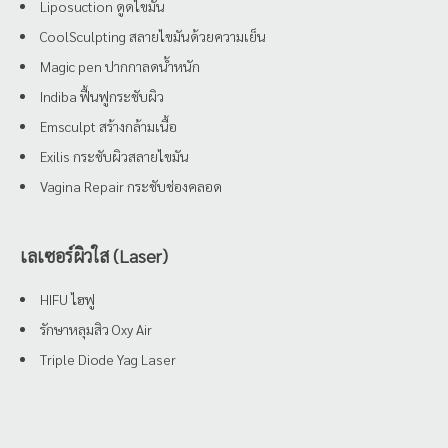
Liposuction ดูดไขมัน
CoolSculpting สลายไขมันด้วยความเย็น
Magic pen ปากกาลดน้ำหนัก
Indiba ฟื้นฟูกระชับผิว
Emsculpt สร้างกล้ามเนื้อ
Exilis กระชับผิวสลายไขมัน
Vagina Repair กระชับช่องคลอด
เลเซอร์ผิวใส (Laser)
HIFU ไฮฟู
รักษาหลุมสิว Oxy Air
Triple Diode Yag Laser