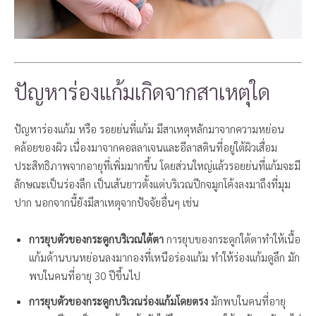
ปัญหาร่องแก้มเกิดจากสาเหตุใด
ปัญหาร่องแก้ม หรือ รอยย่นที่แก้ม มีสาเหตุหลักมาจากความหย่อน
คล้อยของผิว เนื่องมาจากคอลลาเจนและอีลาสตินที่อยู่ใต้ผิวเสื่อม
ประสิทธิภาพจากอายุที่เพิ่มมากขึ้น โดยส่วนใหญ่แล้วรอยย่นที่แก้มจะมี
ลักษณะเป็นร่องลึก เป็นเส้นยาวตั้งแต่บริเวณปีกจมูกโค้งลงมาถึงที่มุม
ปาก นอกจากนี้ยังมีสาเหตุจากปัจจัยอื่นๆ เช่น
การยุบตัวของกระดูกบริเวณใต้ตา
การยุบของกระดูกใต้ตาทำให้เนื้อ
แก้มด้านบนหย่อนลงมากองที่เหนือร่องแก้ม ทำให้ร่องแก้มดูลึก มัก
พบในคนที่อายุ 30 ปีขึ้นไป
การยุบตัวของกระดูกบริเวณร่องแก้มโดยตรง
มักพบในคนที่อายุ