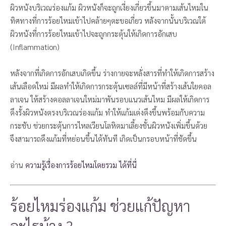
ผิวหนังบริเวณร่องแก้ม ผิวหนังก็จะถูกเงี่ยงเกี่ยวขึ้นมาตามเส้นไหมใน
ทิศทางที่การร้อยไหมเข้าไปคล้ายๆตะขอเกี่ยว หลังจากนั้นบริเวณใต้
ผิวหนังที่การร้อยไหมเข้าไปจะถูกกระตุ้นให้เกิดการอักเสบ
(Inflammation)
หลังจากที่เกิดการอักเสบเกิดขึ้น ร่างกายจะหลั่งสารที่ทำให้เกิดการสร้าง
เส้นเลือดใหม่ มีผลทำให้เกิดการกระตุ้นเซลล์ที่มีหน้าที่สร้างเส้นใยคอล
ลาเจน ให้สร้างคอลลาเจนใหม่มาพันรอบแนวเส้นไหม มีผลให้เกิดการ
ดึงรั้งผิวหนังตรงบริเวณร่องแก้ม ทำให้แก้มเต่งตึงขึ้นพร้อมกับความ
กระชับ ช่วยกระตุ้นการไหลเวียนโลหิตมาเลี้ยงชั้นผิวหนังเพิ่มขึ้นด้วย
จึงสามารถดึงแก้มที่หย่อนขึ้นได้ทันที เกิดเป็นกรอบหน้าที่ชัดขึ้น
อ่าน
ความรู้เรื่องการร้อยไหมโดยรวม ได้ที่นี่
ร้อยไหมร่องแก้ม ช่วยแก้ปัญหา
อะไรบ้าง ?