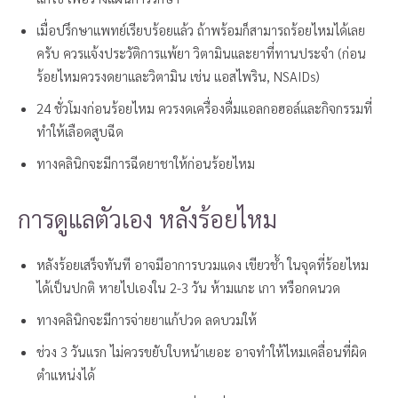
เมื่อปรึกษาแพทย์เรียบร้อยแล้ว ถ้าพร้อมก็สามารถร้อยไหมได้เลย
ครับ ควรแจ้งประวัติการแพ้ยา วิตามินและยาที่ทานประจำ (ก่อน
ร้อยไหมควรงดยาและวิตามิน เช่น แอสไพริน, NSAIDs)
24 ชั่วโมงก่อนร้อยไหม ควรงดเครื่องดื่มแอลกอฮอล์และกิจกรรมที่
ทำให้เลือดสูบฉีด
ทางคลินิกจะมีการฉีดยาชาให้ก่อนร้อยไหม
การดูแลตัวเอง หลังร้อยไหม
หลังร้อยเสร็จทันที อาจมีอาการบวมแดง เขียวช้ำ ในจุดที่ร้อยไหม
ได้เป็นปกติ หายไปเองใน 2-3 วัน ห้ามแกะ เกา หรือกดนวด
ทางคลินิกจะมีการจ่ายยาแก้ปวด ลดบวมให้
ช่วง 3 วันแรก ไม่ควรขยับใบหน้าเยอะ อาจทำให้ไหมเคลื่อนที่ผิด
ตำแหน่งได้