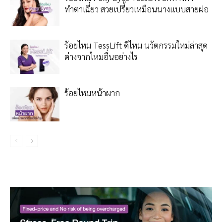
ทำตาเฉี่ยว สวยเปรี้ยวเหมือนนางแบบสายฝอ
ร้อยไหม TessLift ดีไหม นวัตกรรมใหม่ล่าสุด
ต่างจากไหมอื่นอย่างไร
ร้อยไหมหน้าผาก