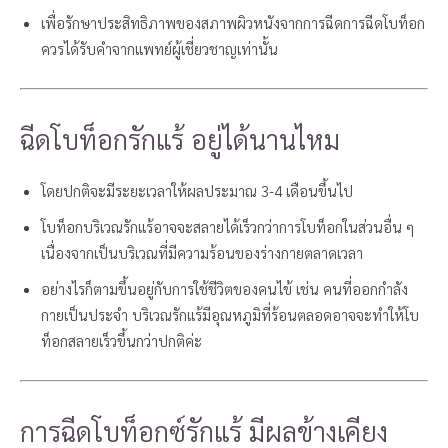
เพื่อรักษาประสิทธิภาพของสภาพผิวหนังจากการฉีดการฉีดโบท็อก
ควรได้รับคำจากแพทย์ผู้เชี่ยวชาญเท่านั้น
ฉีดโบท็อกรักแร้ อยู่ได้นานไหม
โดยปกติจะมีระยะเวลาให้ผลประมาณ 3-4 เดือนขึ้นไป
โบท็อกบริเวณรักแร้อาจจะสลายได้เร็วกว่าการโบท็อกในส่วนอื่น ๆ
เนื่องจากเป็นบริเวณที่มีความร้อนของร่างกายตลาดเวลา
อย่างไรก็ตามขึ้นอยู่กับการใช้ชีวิตของคนไข้ เช่น คนที่ออกกำลัง
กายเป็นประจำ บริเวณรักแร้มีอุณหภูมิที่ร้อนตลอดอาจจะทำให้โบ
ท็อกสลายเร็วขึ้นกว่าปกติค่ะ
การฉีดโบท็อกซ์รักแร้ มีผลข้างเคียง