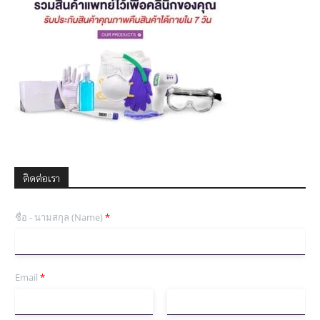
ติดต่อเรา
ชื่อ - นามสกุล (Name)
*
Email
*