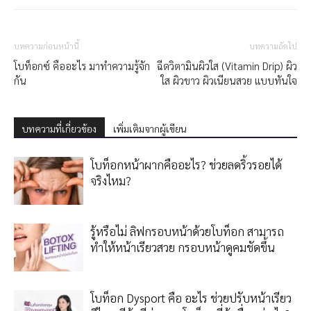
บทความก่อนหน้านี้
บทความถัดไป
โบท็อกซ์ คืออะไร มาทำความรู้จัก
ฉีดวิตามินผิวใส (Vitamin Drip) ผิว
กัน
ใส ผิวขาว ผิวเนียนสวย แบบทันใจ
บทความที่เกี่ยวข้อง
เพิ่มเติมจากผู้เขียน
โบท็อกหน้าผากคืออะไร? ช่วยลดริ้วรอยได้
จริงไหม?
รู้หรือไม่ ลิฟกรอบหน้าด้วยโบท็อก สามารถ
ทำให้หน้าเรียวสวย กรอบหน้าดูคมชัดขึ้น
โบท็อก Dysport คือ อะไร ช่วยปรับหน้าเรียว