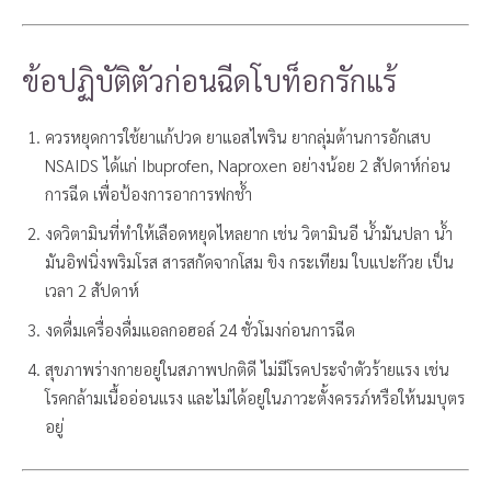
ข้อปฏิบัติตัวก่อนฉีดโบท็อกรักแร้
ควรหยุดการใช้ยาแก้ปวด ยาแอสไพริน ยากลุ่มต้านการอักเสบ
NSAIDS ได้แก่ Ibuprofen, Naproxen อย่างน้อย 2 สัปดาห์ก่อน
การฉีด เพื่อป้องการอาการฟกช้ำ
งดวิตามินที่ทำให้เลือดหยุดไหลยาก เช่น วิตามินอี น้ำมันปลา น้ำ
มันอิฟนิ่งพริมโรส สารสกัดจากโสม ขิง กระเทียม ใบแปะก๊วย เป็น
เวลา 2 สัปดาห์
งดดื่มเครื่องดื่มแอลกอฮอล์ 24 ชั่วโมงก่อนการฉีด
สุขภาพร่างกายอยู่ในสภาพปกติดี ไม่มีโรคประจำตัวร้ายแรง เช่น
โรคกล้ามเนื้ออ่อนแรง และไม่ได้อยู่ในภาวะตั้งครรภ์หรือให้นมบุตร
อยู่