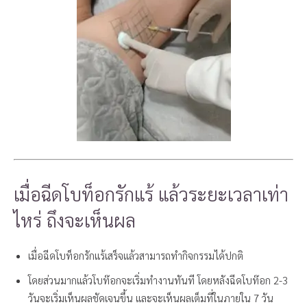
เมื่อฉีดโบท็อกรักแร้ แล้วระยะเวลาเท่า
ไหร่ ถึงจะเห็นผล
เมื่อฉีดโบท็อกรักแร้เสร็จแล้วสามารถทำกิจกรรมได้ปกติ
โดยส่วนมากแล้วโบท๊อกจะเริ่มทำงานทันที โดยหลังฉีดโบท๊อก 2-3
วันจะเริ่มเห็นผลชัดเจนขึ้น และจะเห็นผลเต็มที่ในภายใน 7 วัน