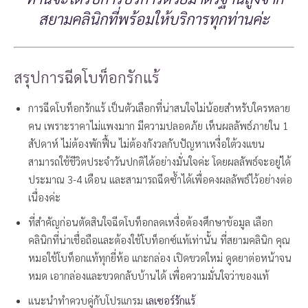
สยามคลินิกที่พร้อมให้บริการทุกท่านค่ะ
สรุปการฉีดโบท็อกรักแร้
การฉีดโบท็อกรักแร้ เป็นตัวเลือกที่น่าสนใจไม่น้อยสำหรับใครหลาย
คน เพราะราคาไม่แพงมาก มีความปลอดภัย เห็นผลลัพธ์ภายใน 1
สัปดาห์ ไม่ต้องพักฟื้น ไม่ต้องกังวลกับปัญหาเหงื่อใต้วงแขน
สามารถใช้ชีวิตประจำวันปกติได้อย่างมั่นใจค่ะ โดยผลลัพธ์จะอยู่ได้
ประมาณ 3-4 เดือน และสามารถฉีดซ้ำได้เพื่อคงผลลัพธ์ไว้อย่างต่อ
เนื่องค่ะ
ที่สำคัญก่อนตัดสินใจฉีดโบท็อกลดเหงื่อต้องศึกษาข้อมูล เลือก
คลินิกที่น่าเชื่อถือและต้องใช้โบท็อกซ์แท้เท่านั้น ที่สยามคลินิก คุณ
หมอใช้โบท็อกแท้ทุกยี่ห้อ แกะกล่อง เปิดขวดใหม่ ดูดยาต่อหน้าจน
หมด เอากล่องและขวดกลับบ้านได้ เพื่อความมั่นใจว่าของแท้
แนะนำทำควบคู่กับโปรแกรม
เลเซอร์รักแร้