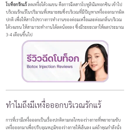
โบท็อกรักแร้
ลดเหงื่อใต้วงแขน คือการฉีดสารโบทูลินัมทอกซิน เข้าไป
บริเวณรักแร้ในปริมาณที่เหมาะสมซึ่งบริเวณที่มีปัญหาเหงื่อออกมากผิด
ปกติ เพื่อให้สารไปขวางการทำงานของต่อมเหงื่อและต่อมกลิ่นบริเวณ
ใต้วงแขน ให้สามารถทำงานได้ลดน้อยลง ซึ่งมีระยะเวลาให้ผลประมาณ
3-4 เดือนขึ้นไป
ทำไมถึงมีเหงื่อออกบริเวณรักแร้
การที่เรามีเหงื่อออกเป็นเรื่องปกติตามกลไกของร่างกายที่พยายามขับ
เหงื่อออกมาเพื่อปรับอุณหภูมิของร่างกายให้เย็นลง แต่ถ้าคุณกำลังนั่ง