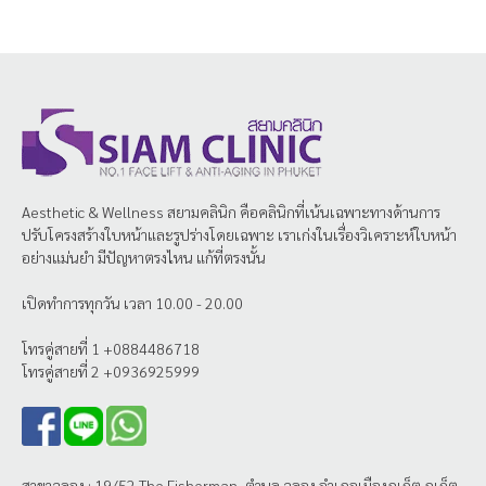
Aesthetic & Wellness
สยามคลินิก
คือคลินิกที่เน้นเฉพาะทางด้านการ
ปรับโครงสร้างใบหน้าและรูปร่างโดยเฉพาะ เราเก่งในเรื่องวิเคราะห์ใบหน้า
อย่างแม่นยำ มีปัญหาตรงไหน แก้ที่ตรงนั้น
เปิดทำการทุกวัน เวลา 10.00 - 20.00
โทรคู่สายที่ 1 +0884486718
โทรคู่สายที่ 2 +0936925999
สาขาฉลอง : 19/52 The Fisherman, ตำบล ฉลอง อำเภอเมืองภูเก็ต ภูเก็ต