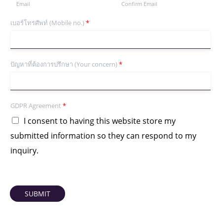
Email
Confirm Email
เบอร์โทรศัพท์ (Mobile no.)
*
ปัญหาที่ต้องการปรึกษา (Your concern)
*
GDPR Agreement
*
I consent to having this website store my
submitted information so they can respond to my
inquiry.
SUBMIT