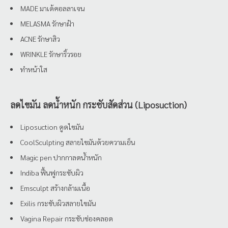
MADE มาเด้คอลลาเจน
MELASMA รักษาฝ้า
ACNE รักษาสิว
WRINKLE รักษาริ้วรอย
ทำหน้าใส
ลดไขมัน ลดน้ำหนัก กระชับสัดส่วน (Liposuction)
Liposuction ดูดไขมัน
CoolSculpting สลายไขมันด้วยความเย็น
Magic pen ปากกาลดน้ำหนัก
Indiba ฟื้นฟูกระชับผิว
Emsculpt สร้างกล้ามเนื้อ
Exilis กระชับผิวสลายไขมัน
Vagina Repair กระชับช่องคลอด