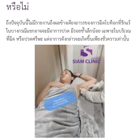
หรือไม่
ถึงปัจจุบันนี้ไม่มีรายงานถึงผลข้างเคียงถาวรของการฉีดโบท็อกที่รักแร้
ในบางกรณีแขกอาจจะมีอาการปวด มีรอยช้ำเล็กน้อย เฉพาะในบริเวณ
ที่ฉีด หรือปวดศรีษะ แต่อาการดังกล่าวจะเกิดขึ้นเพียงชั่วคราวเท่านั้น