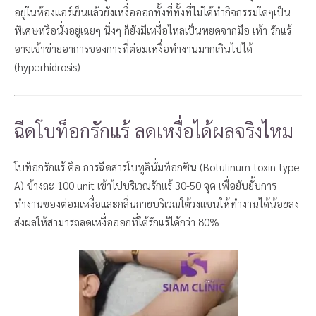
อยู่ในห้องแอร์เย็นแล้วยังเหงื่อออกทั้งที่ทั้งที่ไม่ได้ทำกิจกรรมใดๆเป็น
พิเศษหรือนั่งอยู่เฉยๆ นิ่งๆ ก็ยังมีเหงื่อไหลเป็นหยดจากมือ เท้า รักแร้
อาจเข้าข่ายอาการของการที่ต่อมเหงื่อทำงานมากเกินไปได้
(hyperhidrosis)
ฉีดโบท็อกรักแร้ ลดเหงื่อได้ผลจริงไหม
โบท็อกรักแร้ คือ การฉีดสารโบทูลินั่มท็อกซิน (Botulinum toxin type
A) ข้างละ 100 unit เข้าไปบริเวณรักแร้ 30-50 จุด เพื่อยับยั้บการ
ทำงานของต่อมเหงื่อและกลิ่นกายบริเวณใต้วงแขนให้ทำงานได้น้อยลง
ส่งผลให้สามารถลดเหงื่อออกที่ใต้รักแร้ได้กว่า 80%