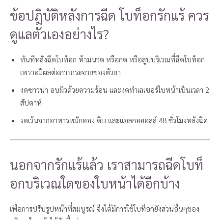
ข้อปฎิบัติหลังการฉีด โบท็อกรักแร้ ควร
ดูแลตัวเองอย่างไร?
ทันทีหลังฉีดโบท็อก ห้ามนวด หรือกด หรือลูบบริเวณที่ฉีดโบท็อก
เพราะมีผลต่อการกระจายของตัวยา
งดซาวน่า อบผิวด้วยความร้อน และงดทำเลเซอร์ใบหน้าเป็นเวลา 2
สัปดาห์
งดเว้นจากอาหารหมักดอง ดิบ และแอลกอฮอลล์ 48 ชั่วโมงหลังฉีด
นอกจากรักแร้แล้ว เราสามารถฉีดโบท็
อกบริเวณใดของใบหน้าได้อีกบ้าง
เพื่อการปรับรูปหน้าที่สมบูรณ์ จึงได้มีการใช้โบท็อกยังส่วนอื่นๆของ