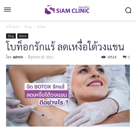
หน้าแรก
Blog
Botox
Blog
Botox
โบท็อกรักแร้ ลดเหงื่อใต้วงแขน
โดย
admin
-
มิถุนายน 25, 2021
10524
0