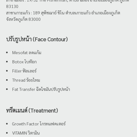
83130
สาขาเกาะแก้ว : 189 สุพิชฌาย์ ชิโน ตำบลเกาะแก้ว อำเภอเมืองภูเก็ต
จังหวัดภูเก็ต 83000
ปรับรูปหน้า (Face Contour)
Mesofat ลดแก้ม
Botox โบท๊อก
Filler ฟิลเลอร์
Thread ร้อยไหม
Fat Transfer ฉีดไขมันปรับรูปหน้า
ทรีตเมนต์ (Treatment)
Growth Factor โกรทแฟคเตอร์
VITAMIN วิตามิน