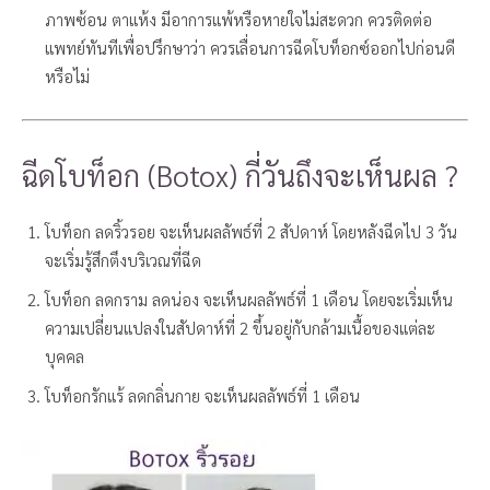
ภาพซ้อน ตาแห้ง มีอาการแพ้หรือหายใจไม่สะดวก ควรติดต่อ
แพทย์ทันทีเพื่อปรึกษาว่า ควรเลื่อนการฉีดโบท็อกซ์ออกไปก่อนดี
หรือไม่
ฉีดโบท็อก (Botox) กี่วันถึงจะเห็นผล ?
โบท็อก ลดริ้วรอย จะเห็นผลลัพธ์ที่ 2 สัปดาห์ โดยหลังฉีดไป 3 วัน
จะเริ่มรู้สึกตึงบริเวณที่ฉีด
โบท็อก ลดกราม ลดน่อง จะเห็นผลลัพธ์ที่ 1 เดือน โดยจะเริ่มเห็น
ความเปลี่ยนแปลงในสัปดาห์ที่ 2 ขึ้นอยู่กับกล้ามเนื้อของแต่ละ
บุคคล
โบท็อกรักแร้ ลดกลิ่นกาย จะเห็นผลลัพธ์ที่ 1 เดือน