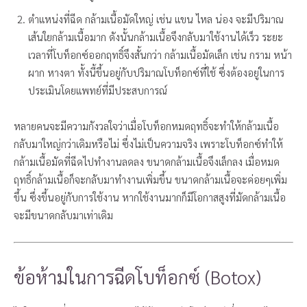
ตำแหน่งที่ฉีด กล้ามเนื้อมัดใหญ่ เช่น แขน ไหล น่อง จะมีปริมาณ
เส้นใยกล้ามเนื้อมาก ดังนั้นกล้ามเนื้อจึงกลับมาใช้งานได้เร็ว ระยะ
เวลาที่โบท็อกซ์ออกฤทธิ์จึงสั้นกว่า กล้ามเนื้อมัดเล็ก เช่น กราม หน้า
ผาก หางตา ทั้งนี้ขึ้นอยู่กับปริมาณโบท็อกซ์ที่ใช้ ซึ่งต้องอยู่ในการ
ประเมินโดยแพทย์ที่มีประสบการณ์
หลายคนจะมีความกังวลใจว่าเมื่อโบท็อกหมดฤทธิ์จะทำให้กล้ามเนื้อ
กลับมาใหญ่กว่าเดิมหรือไม่ ซึ่งไม่เป็นความจริง เพราะโบท็อกซ์ทำให้
กล้ามเนื้อมัดที่ฉีดไปทำงานลดลง ขนาดกล้ามเนื้อจึงเล็กลง เมื่อหมด
ฤทธิ์กล้ามเนื้อก็จะกลับมาทำงานเพิ่มขึ้น ขนาดกล้ามเนื้อจะค่อยๆเพิ่ม
ขึ้น ซึ่งขึ้นอยู่กับการใช้งาน หากใช้งานมากก็มีโอกาสสูงที่มัดกล้ามเนื้อ
จะมีขนาดกลับมาเท่าเดิม
ข้อห้ามในการฉีดโบท็อกซ์ (Botox)