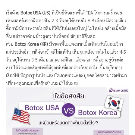
เริ่มด้วย
Botox USA (US)
ที่เป็นยี่ห้อแรกที่ได้ FDA ในการลดริ้วรอย
เห็นผลหลังจากฉีดภายใน 2-3 วันอยู่ได้นานถึง 6-8 เดือน มีความเสี่ยง
ดื้อยามีน้อย เพราะโปรตีนที่ใช้เป็นโมเลกุลใหญ่ ไม่ไหลไปกล้ามเนื้อมัด
อื่น แต่ราคาค่อนข้างสูงกว่าโบท็อกซ์ สัญชาติอื่นค่ะ
ส่วน
Botox Korea (KR)
มีราคาที่ไม่แพงมากเมื่อเทียบกับโบอเมริกา
แต่ประสิทธิภาพก็ค่อนข้างดีไม่แพ้กัน เห็นผลหลังจากฉีดไปแล้วง 4-5
วัน อยู่ได้นาน 3-5 เดือน และอาจมีโอกาเสี่ยงต่อการดื้อยาอยู่บ้างค่ะ
สรุปได้ว่าแต่ละสัญชาติก็มีจุดเด่นที่แตกต่างกันออกไป ขึ้นอยู่กับการ
เลือกใช้ ปัญหารูปหน้า และบัตเจทของแต่ละบุคคล โดยสามารถเข้ามา
ปรึกษาคุณหมอเพื่อรับคำแนะนำได้นะคะ