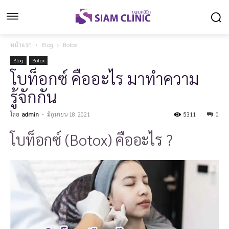
หน้าแรก
Blog
Botox
Blog
Botox
โบท็อกซ์ คืออะไร มาทำความ
รู้จักกัน
โดย
admin
-
มิถุนายน 18, 2021
5311
0
โบท็อกซ์ (Botox) คืออะไร ?