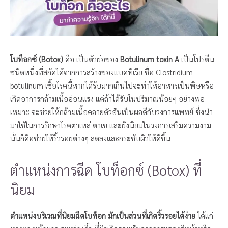
โบท็อกซ์ (Botox)
คือ เป็นตัวย่อของ
Botulinum toxin A
เป็นโปรตีน
ชนิดหนึ่งที่สกัดได้จากการสร้างของแบคทีเรีย ชื่อ Clostridium
botulinum เชื้อโรคนี้หากได้รับมากเกินไปจะทำให้อาหารเป็นพิษหรือ
เกิดอาการกล้ามเนื้ออ่อนแรง แต่ถ้าได้รับในปริมาณน้อยๆ อย่างพอ
เหมาะ จะช่วยให้กล้ามเนื้อคลายตัวอันเป็นผลดีกับวงการแพทย์ ซึ่งนำ
มาใช้ในการรักษาโรคตาเหล่ ตาเข และยังนิยมในวงการเสริมความงาม
นั่นก็คือช่วยให้ริ้วรอยต่างๆ ลดลงและกระชับผิวให้ดีขึ้น
ตำแหน่งการฉีด โบท็อกซ์ (Botox) ที่
นิยม
ตำแหน่งบริเวณที่นิยมฉีดโบท็อก มักเป็นส่วนที่เกิดริ้วรอยได้ง่าย
ได้แก่