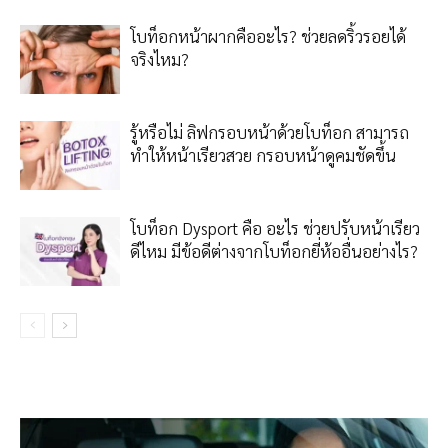
โบท็อกหน้าผากคืออะไร? ช่วยลดริ้วรอยได้
จริงไหม?
รู้หรือไม่ ลิฟกรอบหน้าด้วยโบท็อก สามารถ
ทำให้หน้าเรียวสวย กรอบหน้าดูคมชัดขึ้น
โบท็อก Dysport คือ อะไร ช่วยปรับหน้าเรียว
ดีไหม มีข้อดีต่างจากโบท็อกยี่ห้ออื่นอย่างไร?