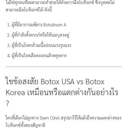
ไม่ใช่ทุกคนที่จะสามารถทำสวยได้ด้วยการฉีดโบท็อกซ์ ซึ่งบุคคลไม่
สามารถฉีดโบท็อกซ์ได้ ดังนี้
ผู้ที่มีอาการแพ้สาร Botulinum A
ผู้ที่กำลังตั้งครรภ์หรือให้นมบุตรอยู่
ผู้ที่เป็นโรคกล้ามเนื้ออ่อนแรงรุนแรง
ผู้ที่เป็นโรคเลือดออกแล้วหยุดยาก
ไขข้อสงสัย Botox USA vs Botox
Korea เหมือนหรือแตกต่างกันอย่างไร
?
ใครที่เลือกไม่ถูกทาง Siam Clinic สรุปมาไว้ให้แล้วถึงความแตกต่างของ
โบท็อกซ์ทั้งสองสัญชาติ