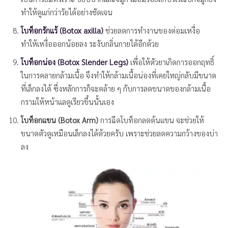
ทำให้ดูแก่กว่าวัยได้อย่างชัดเจน
โบท็อกรักแร้ (Botox
axilla)
ช่วยลดการทำงานของต่อมเหงื่อ
ทำให้เหงื่อออกน้อยลง ระงับกลิ่นกายได้อีกด้วย
โบท็อกน่อง (Botox Slender Legs)
เพื่อให้ตัวยาเกิดการออกฤทธิ์
ในการคลายกล้ามเนื้อ จึงทำให้กล้ามเนื้อน่องที่เคยใหญ่กลับมีขนาด
ที่เล็กลงได้ ซึ่งหลักการก็จะคล้าย ๆ กับการลดขนาดของกล้ามเนื้อ
กรามให้หน้าแลดูเรียวขึ้นนั้นเอง
โบท็อกแขน (Botox Arm)
การฉีดโบท็อกลดต้นแขน จะช่วยให้
ขนาดตัวดูเหมือนเล็กลงได้ด้วยครับ เพราะช่วยลดความกว้างของบ่า
ลง