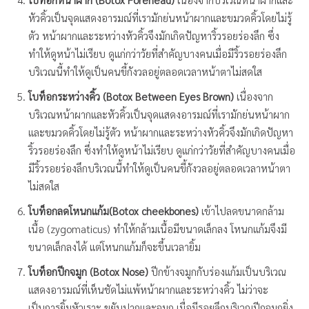
หัวคิ้วเป็นจุดแสดงอารมณ์ที่เรามักย่นหน้าผากและขมวดคิ้วโดยไม่รู้
ตัว หน้าผากและระหว่างหัวคิ้วจึงมักเกิดปัญหาริ้วรอยร่องลึก ซึ่ง
ทำให้ดูหน้าไม่เรียบ ดูแก่กว่าวัยที่สำคัญบางคนเมื่อมีริ้วรอยร่องลึก
บริเวณนี้ทำให้ดูเป็นคนขี้กังวลอยู่ตลอดเวลาหน้าตาไม่สดใส
โบท็อกระหว่างคิ้ว (Botox Between Eyes Brown)
เนื่องจาก
บริเวณหน้าผากและหัวคิ้วเป็นจุดแสดงอารมณ์ที่เรามักย่นหน้าผาก
และขมวดคิ้วโดยไม่รู้ตัว หน้าผากและระหว่างหัวคิ้วจึงมักเกิดปัญหา
ริ้วรอยร่องลึก ซึ่งทำให้ดูหน้าไม่เรียบ ดูแก่กว่าวัยที่สำคัญบางคนเมื่อ
มีริ้วรอยร่องลึกบริเวณนี้ทำให้ดูเป็นคนขี้กังวลอยู่ตลอดเวลาหน้าตา
ไม่สดใส
โบท็อกลดโหนกแก้ม(Botox
cheekbones
)
เข้าไปลดขนาดกล้าม
เนื้อ (zygomaticus) ทำให้กล้ามเนื้อมีขนาดเล็กลง โหนกแก้มจึงมี
ขนาดเล็กลงได้ แต่โหนกแก้มก็จะขึ้นเวลายิ้ม
โบท็อกปีกจมูก (Botox Nose)
ปีกข้างจมูกกับร่องแก้มเป็นบริเวณ
แสดงอารมณ์ที่เห็นชัดไม่แพ้หน้าผากและระหว่างคิ้ว ไม่ว่าจะ
เป็นการยิ้มหัวเราะ ขยับปากและจมูก เมื่อมีรอยลึกบริเวณปีกจมูกยิ่ง