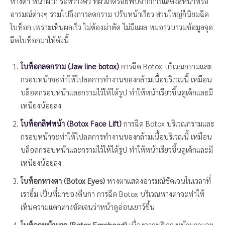
หางตา หน้าผาก ระหว่างคิ้ว ที่ผิวเกิดรอยพับจากการแสดงสีหน้าหรือ
อารมณ์ต่างๆ รวมไปถึงการลดกราม ปรับหน้าเรียว ส่วนใหญ่ก็นิยมฉีด
โบท็อก เพราะเห็นผลเร็ว ไม่ต้องผ่าตัด ไม่มีแผล หมอรวบรวมข้อมูลจุด
ฉีดโบท็อกมาให้ดังนี้
โบท็อกลดกราม (Jaw line botox)
การฉีด Botox บริเวณกรามและ
กรอบหน้าจะทำให้ไปลดการทำงานของกล้ามเนื้อบริเวณนี้ เหมือน
บล็อคกรอบหน้าและกรามไว้ให้ได้รูป ทำให้หน้าเรียวขึ้นดูเด็กและมี
เหนียงน้อยลง
โบท็อกลิฟหน้า (Botox Face Lift)
การฉีด Botox บริเวณกรามและ
กรอบหน้าจะทำให้ไปลดการทำงานของกล้ามเนื้อบริเวณนี้ เหมือน
บล็อคกรอบหน้าและกรามไว้ให้ได้รูป ทำให้หน้าเรียวขึ้นดูเด็กและมี
เหนียงน้อยลง
โบท็อกหางตา (Botox Eyes)
หางตาแสดงอารมณ์ชัดเจนในเวลาที่
เรายิ้ม เป็นที่มาของตีนกา การฉีด Botox บริเวณหางตาจะทำให้
เห็นความแตกต่างชัดเจนว่าหน้าดูอ่อนเยาว์ขึ้น
โบท็อกหน้าผาก (Botox Forehead)
เนื่องจากบริเวณหน้าผากและ