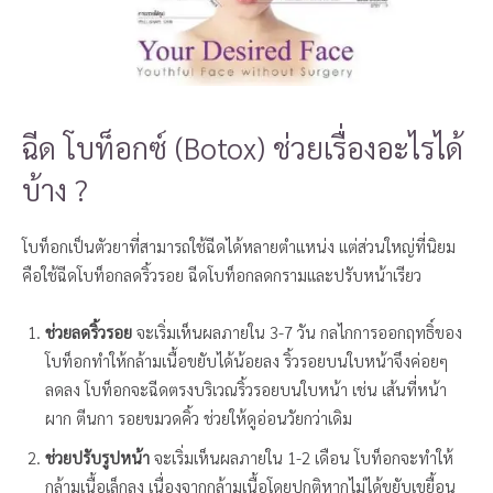
ฉีด โบท็อกซ์ (Botox) ช่วยเรื่องอะไรได้
บ้าง ?
โบท็อกเป็นตัวยาที่สามารถใช้ฉีดได้หลายตำแหน่ง แต่ส่วนใหญ่ที่นิยม
คือใช้ฉีดโบท็อกลดริ้วรอย ฉีดโบท็อกลดกรามและปรับหน้าเรียว
ช่วยลดริ้วรอย
จะเริ่มเห็นผลภายใน 3-7 วัน กลไกการออกฤทธิ์ของ
โบท็อกทำให้กล้ามเนื้อขยับได้น้อยลง ริ้วรอยบนใบหน้าจึงค่อยๆ
ลดลง โบท็อกจะฉีดตรงบริเวณริ้วรอยบนใบหน้า เช่น เส้นที่หน้า
ผาก ตีนกา รอยขมวดคิ้ว ช่วยให้ดูอ่อนวัยกว่าเดิม
ช่วยปรับรูปหน้า
จะเริ่มเห็นผลภายใน 1-2 เดือน โบท็อกจะทำให้
กล้ามเนื้อเล็กลง เนื่องจากกล้ามเนื้อโดยปกติหากไม่ได้ขยับเขยื้อน