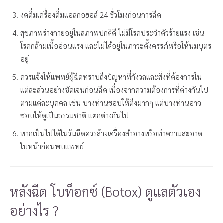
งดดื่มเครื่องดื่มแอลกอฮอล์ 24 ชั่วโมงก่อนการฉีด
สุขภาพร่างกายอยู่ในสภาพปกติดี ไม่มีโรคประจำตัวร้ายแรง เช่น
โรคกล้ามเนื้ออ่อนแรง และไม่ได้อยู่ในภาวะตั้งครรภ์หรือให้นมบุตร
อยู่
ควรแจ้งให้แพทย์ผู้ฉีดทราบถึงปัญหาที่กังวลและสิ่งที่ต้องการใน
แต่ละส่วนอย่างชัดเจนก่อนฉีด เนื่องจากความต้องการที่ต่างกันไป
ตามแต่ละบุคคล เช่น บางท่านชอบให้ตึงมากๆ แต่บางท่านอาจ
ชอบให้ดูเป็นธรรมชาติ แตกต่างกันไป
หากเป็นไปได้ในวันฉีดควรล้างเครื่องสำอางหรือทำความสะอาด
ใบหน้าก่อนพบแพทย์
หลังฉีด โบท็อกซ์ (Botox) ดูแลตัวเอง
อย่างไร ?