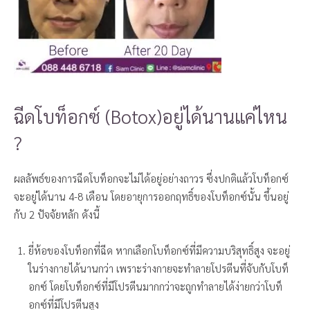
ฉีดโบท็อกซ์ (Botox)อยู่ได้นานแค่ไหน
?
ผลลัพธ์ของการฉีดโบท็อกจะไม่ได้อยู่อย่างถาวร ซึ่งปกติแล้วโบท็อกซ์
จะอยู่ได้นาน 4-8 เดือน โดยอายุการออกฤทธิ์ของโบท็อกซ์นั้น ขึ้นอยู่
กับ 2 ปัจจัยหลัก ดังนี้
ยี่ห้อของโบท็อกที่ฉีด หากเลือกโบท็อกซ์ที่มีความบริสุทธิ์สูง จะอยู่
ในร่างกายได้นานกว่า เพราะร่างกายจะทำลายโปรตีนที่จับกับโบท็
อกซ์ โดยโบท็อกซ์ที่มีโปรตีนมากกว่าจะถูกทำลายได้ง่ายกว่าโบท็
อกซ์ที่มีโปรตีนสูง