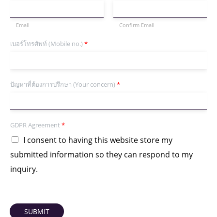
Email
Confirm Email
เบอร์โทรศัพท์ (Mobile no.)
*
ปัญหาที่ต้องการปรึกษา (Your concern)
*
GDPR Agreement
*
I consent to having this website store my
submitted information so they can respond to my
inquiry.
SUBMIT