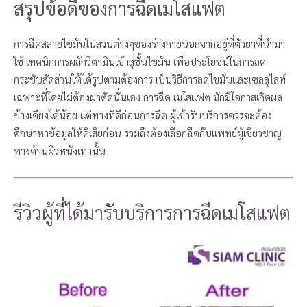
สรุปข้อดีของการฉีดเมโสแฟต
การฉีดสลายไขมันในส่วนต่างๆของร่างกายนอกจากอยู่ที่ตัวยาที่นำมา
ใช้ เทคนิกการผลักวิตามินเข้าสู่ชั้นไขมัน เพื่อประโยชน์ในการลด
กระชับสัดส่วนให้ได้รูปตามต้องการ เป็นวิธีการลดไขมันและเซลลูไลท์
เฉพาะที่โดยไม่ต้องผ่าตัดนั่นเอง การฉีด เมโสแฟต มักมีโอกาสเกิดผล
ข้างเคียงได้น้อย แต่ทางที่ดีก่อนการฉีด ผู้เข้ารับบริการควรจะต้อง
ศึกษาหาข้อมูลให้ดีเสียก่อน รวมถึงต้องเลือกฉีดกับแพทย์ผู้เชี่ยวชาญ
ทางด้านผิวหนังเท่านั้น
รีวิวผู้ที่ได้มารับบริการการฉีดเมโสแฟต