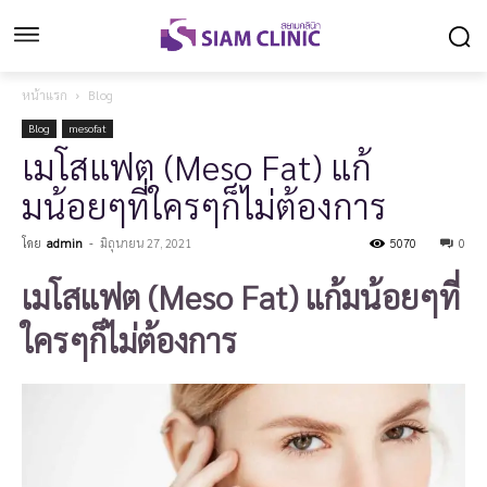
หน้าแรก
Blog
Blog
mesofat
เมโสแฟต (Meso Fat) แก้
มน้อยๆที่ใครๆก็ไม่ต้องการ
โดย
admin
-
มิถุนายน 27, 2021
5070
0
เมโสแฟต (Meso Fat) แก้มน้อยๆที่
ใครๆก็ไม่ต้องการ