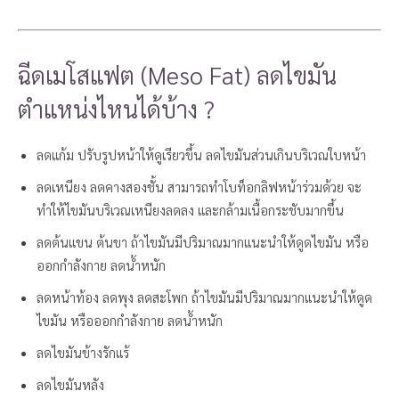
ฉีดเมโสแฟต (Meso Fat) ลดไขมัน
ตำแหน่งไหนได้บ้าง ?
ลดแก้ม ปรับรูปหน้าให้ดูเรียวขึ้น ลดไขมันส่วนเกินบริเวณใบหน้า
ลดเหนียง ลดคางสองชั้น สามารถทำโบท็อกลิฟหน้าร่วมด้วย จะ
ทำให้ไขมันบริเวณเหนียงลดลง และกล้ามเนื้อกระชับมากขึ้น
ลดต้นแขน ต้นขา ถ้าไขมันมีปริมาณมากแนะนำให้ดูดไขมัน หรือ
ออกกำลังกาย ลดน้ำหนัก
ลดหน้าท้อง ลดพุง ลดสะโพก ถ้าไขมันมีปริมาณมากแนะนำให้ดูด
ไขมัน หรือออกกำลังกาย ลดน้ำหนัก
ลดไขมันข้างรักแร้
ลดไขมันหลัง