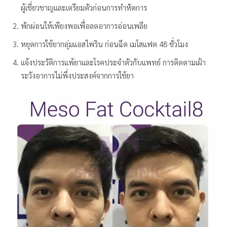
ผู้เชี่ยวชาญและเตรียมตัวก่อนการทำหัตการ
พักผ่อนให้เพียงพอเพื่อลดอาการอ่อนเพลีย
หยุดการใช้ยากลุ่มแอสไพริน ก่อนฉีด เมโสแฟต 48 ชั่วโมง
แจ้งประวัติการแพ้ยาและโรคประจำตัวกับแพทย์ การติดตามเฝ้า
ระวังอาการไม่พึ่งประสงค์จากการใช้ยา