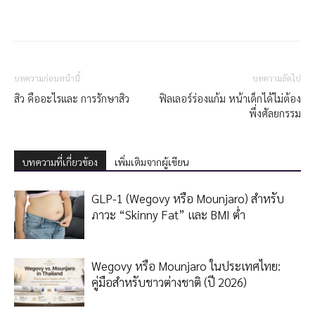
บทความก่อนหน้านี้
บทความถัดไป
สิว คืออะไรและ การรักษาสิว
ฟิลเลอร์ร่องแก้ม หน้าเด็กได้ไม่ต้อง
พึ่งศัลยกรรม
บทความที่เกี่ยวข้อง
เพิ่มเติมจากผู้เขียน
GLP-1 (Wegovy หรือ Mounjaro) สำหรับ
ภาวะ “Skinny Fat” และ BMI ต่ำ
Wegovy หรือ Mounjaro ในประเทศไทย:
คู่มือสำหรับชาวต่างชาติ (ปี 2026)