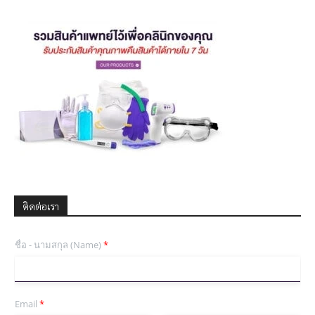
ติดต่อเรา
ชื่อ - นามสกุล (Name)
*
Email
*