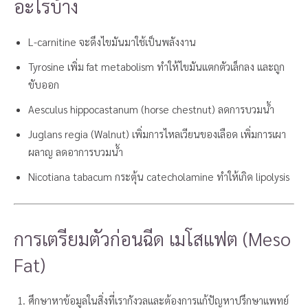
อะไรบ้าง
L-carnitine จะดึงไขมันมาใช้เป็นพลังงาน
Tyrosine เพิ่ม fat metabolism ทำให้ไขมันแตกตัวเล็กลง และถูก
ขับออก
Aesculus hippocastanum (horse chestnut) ลดการบวมน้ำ
Juglans regia (Walnut) เพิ่มการไหลเวียนของเลือด เพิ่มการเผา
ผลาญ ลดอาการบวมน้ำ
Nicotiana tabacum กระตุ้น catecholamine ทำให้เกิด lipolysis
การเตรียมตัวก่อนฉีด เมโสแฟต (Meso
Fat)
ศึกษาหาข้อมูลในสิ่งที่เรากังวลและต้องการแก้ปัญหาปรึกษาแพทย์