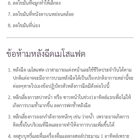
ลดไขมันที่จมูกทำให้เล็กลง
ลดไขมันที่หนังตาบนหย่อนคล้อย
ลดไขมันที่น่อง
ข้อห้ามหลังฉีดเมโสแฟต
หลังฉีด เมโสแฟต เราสามารถแต่งหน้าและใช้ชีวิตประจำวันได้ตาม
ปกติแต่อาจจะมีอาการบวมหลังฉีดได้เป็นเรื่องปกติอาการเหล่านี้จะ
ค่อยๆหายไปเองข้อปฏิบัตรตัวหลังการฉีดมีดังต่อไปนี้
หลีกเลี่ยงการสปาหน้า หรือ ซาวหน้าในช่วง1อาทิตย์แรกเพื่อไม่ให้
เกิดการบวมช้ำมากขึ้น ลดการฟกช้ำหลังฉีด
หลีกเลี่ยงการออกกำลังกายหนักๆ เช่น ว่ายน้ำ เพราะอาจเกิดการ
ติดเชื้อในบริเวณที่ฉีดและอาจทำให้อาการบวมเพิ่มขึ้นได้
งดสูบบุหรี่และดื่มเครื่องดื่มแอลกอฮอล์ประมาณ 1 อาทิตย์เพราะ