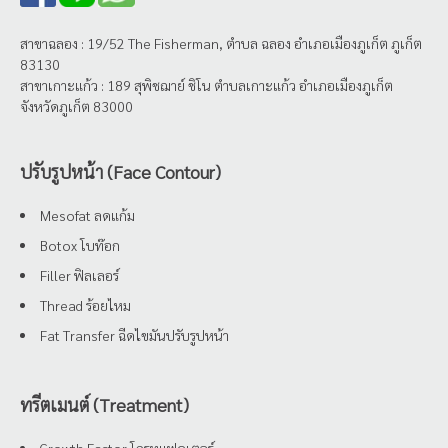
สาขาฉลอง : 19/52 The Fisherman, ตำบล ฉลอง อำเภอเมืองภูเก็ต ภูเก็ต
83130
สาขาเกาะแก้ว : 189 สุพิชฌาย์ ชิโน ตำบลเกาะแก้ว อำเภอเมืองภูเก็ต
จังหวัดภูเก็ต 83000
ปรับรูปหน้า (Face Contour)
Mesofat ลดแก้ม
Botox โบท๊อก
Filler ฟิลเลอร์
Thread ร้อยไหม
Fat Transfer ฉีดไขมันปรับรูปหน้า
ทรีตเมนต์ (Treatment)