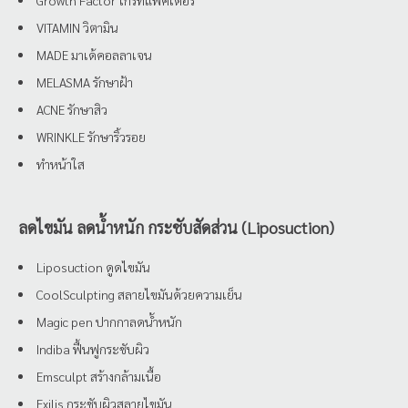
Growth Factor โกรทแฟคเตอร์
VITAMIN วิตามิน
MADE มาเด้คอลลาเจน
MELASMA รักษาฝ้า
ACNE รักษาสิว
WRINKLE รักษาริ้วรอย
ทำหน้าใส
ลดไขมัน ลดน้ำหนัก กระชับสัดส่วน (Liposuction)
Liposuction ดูดไขมัน
CoolSculpting สลายไขมันด้วยความเย็น
Magic pen ปากกาลดน้ำหนัก
Indiba ฟื้นฟูกระชับผิว
Emsculpt สร้างกล้ามเนื้อ
Exilis กระชับผิวสลายไขมัน