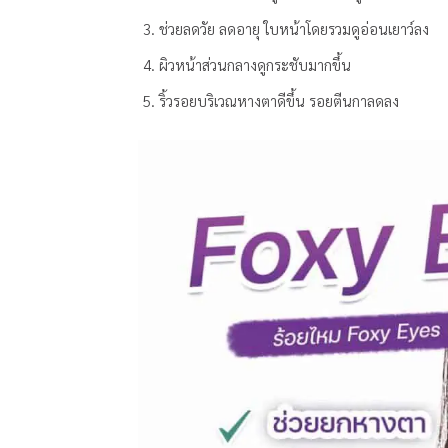
ช่วยลดวัย ลดอายุ ใบหน้าโดยรวมดูอ่อนเยาว์ลง
ผิวหน้าส่วนกลางดูกระชับมากขึ้น
ริ้วรอยบริเวณหางตาดีขึ้น รอยตีนกาลดลง