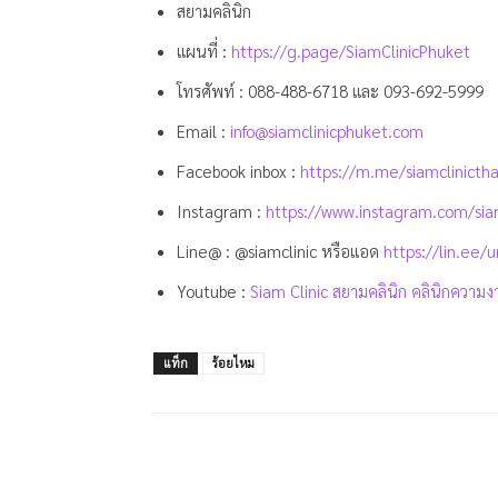
สยามคลินิก
แผนที่ :
https://g.page/SiamClinicPhuket
โทรศัพท์ :
088-488-6718
และ
093-692-5999
Email :
info@siamclinicphuket.com
Facebook inbox :
https://m.me/siamclinictha
Instagram :
https://www.instagram.com/siam
Line@ : @siamclinic หรือแอด
https://lin.ee/
Youtube :
Siam Clinic สยามคลินิก คลินิกความง
แท็ก
ร้อยไหม