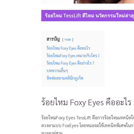
ร้อยไหม TessLift ดีไหม นวัตกรรมใหม่ล่าส
สารบัญ
hide
ร้อยไหม Foxy Eyes คืออะไร
ร้อยไหมFoxy Eyes เหมาะกับใคร ?
ร้อยไหม Foxy Eyes ดีอย่างไร ?
บทความอื่นๆ
ติดต่อสยามคลินิกภูเก็ต
ร้อยไหม Foxy Eyes คืออะไร
ร้อยไหมFoxy Eyes TessLift คือการร้อยไหมเทคนิคให
ดวงตาแบบ FoxEyes โดยหมอจะใช้เทคนิคพิเศษในการยกแ
ดวงตาคู่สวย