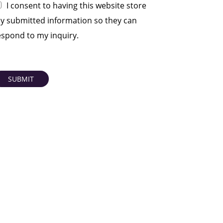
I consent to having this website store
y submitted information so they can
espond to my inquiry.
SUBMIT