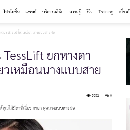
โปรโมชั่น
แพทย์
บริการคลินิก
ความรู้
รีวิว
Training
เกี่ยวก
าเฉี่ยว สวยเปรี้ยวเหมือนนางแบบสายฝอ
s TessLift ยกหางตา
รี้ยวเหมือนนางแบบสาย
5552
0
ห้คุณได้มีตาที่เฉี่ยว ตายก ดุจนางแบบสายฝอ