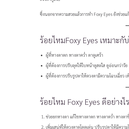
ซึ่งนอกจากความสวยแล้วการทำ Foxy Eyes ยังช่วยแก้หา
ร้อยไหมFoxy Eyes เหมาะกับ
ผู้ที่หางตาตก หางตาคว่ำ ตาดูเศร้า
ผู้ที่ต้องการปรับลุคให้ใบหน้าดูสดใส ดูอ่อนกว่าวัย
ผู้ที่ต้องการปรับรูปตาให้ดวงตามีความโฉบเฉี่ยว เพ
ร้อยไหม Foxy Eyes ดีอย่างไร
ช่วยยกหางตา แก้ไขหางตาตก หางตาคว่ำ หางตาชี
เพิ่มเสน่ห์ให้ดวงตาดูโดดเด่น ปรับรูปตาให้มีความ