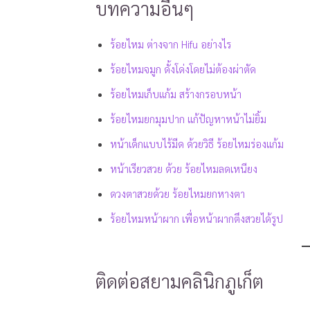
บทความอื่นๆ
ร้อยไหม ต่างจาก H
ifu อย่างไร
ร้อยไหมจมูก ดั้งโด่งโดยไม่ต้องผ่าตัด
ร้อยไหมเก็บแก้ม สร้างกรอบหน้า
ร้อยไหมยกมุมปาก แก้ปัญหาหน้าไม่ยิ้ม
หน้าเด็กแบบไร้มีด ด้วยวิธี ร้อยไหมร่องแก้ม
หน้าเรียวสวย ด้วย ร้อยไหมลดเหนียง
ดวงตาสวยด้วย ร้อยไหมยกหางตา
ร้อยไหมหน้าผาก เพื่อ
หน้าผากตึงสวยได้รูป
ติดต่อสยามคลินิกภูเก็ต