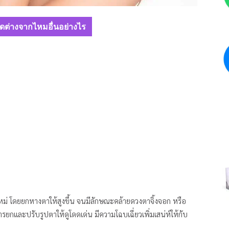
ุดต่างจากไหมอื่นอย่างไร
ม่ โดยยกหางตาให้สูงขึ้น จนมีลักษณะคล้ายดวงตาจิ้งจอก หรือ
ละปรับรูปตาให้ดูโดดเด่น มีความโฉบเฉี่ยวเพิ่มเสน่ห์ให้กับ