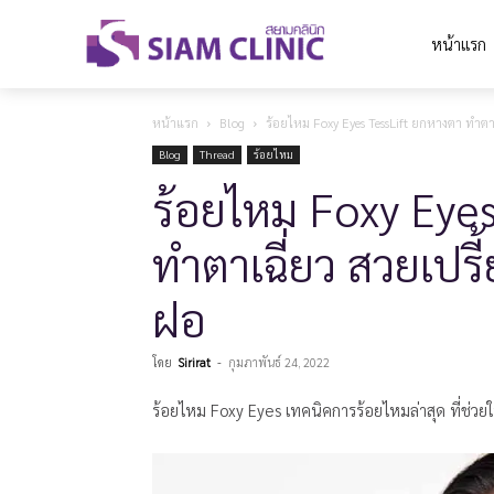
หน้าแรก
หน้าแรก
Blog
ร้อยไหม Foxy Eyes TessLift ยกหางตา ทำต
Blog
Thread
ร้อยไหม
ร้อยไหม Foxy Eye
ทำตาเฉี่ยว สวยเป
ฝอ
โดย
Sirirat
-
กุมภาพันธ์ 24, 2022
ร้อยไหม Foxy Eyes เทคนิคการร้อยไหมล่าสุด ที่ช่วยใ