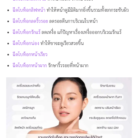
ฉีดโบท็อกลิฟหน้า
ทำให้หน้าดูมีมิติมากยิ่งขึ้นรวมทั้งยกกระชับผิว
ฉีดโบท็อกลดริ้วรอย
ลดรอยตีนกาบริเวณใบหน้า
ฉีดโบท็อกรักแร้
ลดเหงื่อ แก้ปัญหาเรื่องเหงื่อออกบริเวณรักแร้
ฉีดโบท็อกน่อง
ทำให้ขาจะดูเรียวสวยขึ้น
ฉีดโบท็อกหน้าเรียว
ฉีดโบท็อกหน้าผาก
รักษาริ้วรอยที่หน้าผาก