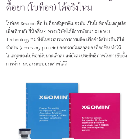
ดื้อยา (โบท็อก) ได้จริงไหม
โบท็อก Xeomin คือ โบท็อกสัญชาติเยอรมัน เป็นโบท็อกโมเลกุลเล็ก
เมื่อเทียบกับยี่ห้ออื่น ๆ ทางบริษัทได้มีการพัฒนา XTRACT
Technology™ มาใช้ในกระบวนการการผลิต เพื่อกำจัดโปรตีนที่ไม่
จำเป็น (accessory protein) ออกจากโมเลกุลของท็อกซิน ทำให้
โมเลกุลของโบท็อกมีขนาดเล็กลง แต่ยังคงประสิทธิภาพในการยับยั้ง
การทำงานของระบบประสาทได้ดี