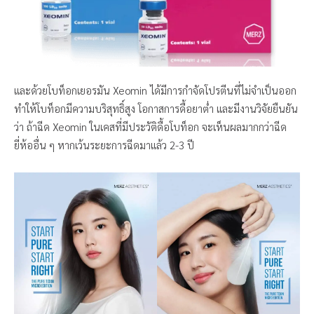
และด้วยโบท็อกเยอรมัน Xeomin ได้มีการกำจัดโปรตีนที่ไม่จำเป็นออก
ทำให้โบท็อกมีความบริสุทธิ์สูง โอกาสการดื้อยาต่ำ และมีงานวิจัยยืนยัน
ว่า ถ้าฉีด Xeomin ในเคสที่มีประวัติดื้อโบท็อก จะเห็นผลมากกว่าฉีด
ยี่ห้ออื่น ๆ หากเว้นระยะการฉีดมาแล้ว 2-3 ปี