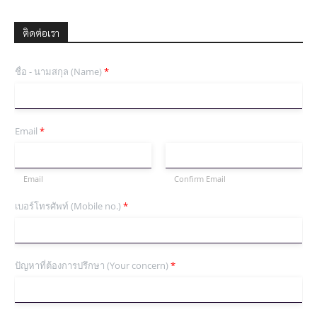
ติดต่อเรา
ชื่อ - นามสกุล (Name)
*
Email
*
Email
Confirm Email
เบอร์โทรศัพท์ (Mobile no.)
*
ปัญหาที่ต้องการปรึกษา (Your concern)
*