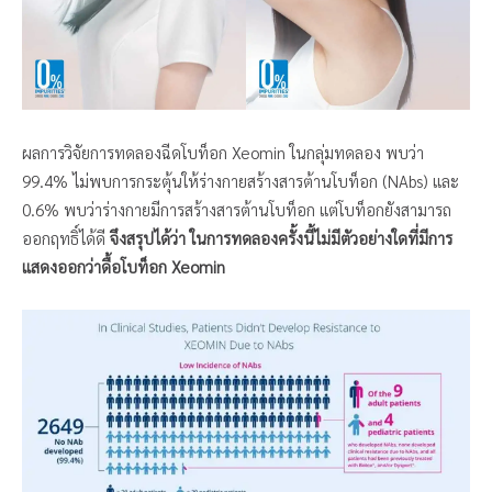
ผลการวิจัยการทดลองฉีดโบท็อก Xeomin ในกลุ่มทดลอง พบว่า
99.4% ไม่พบการกระตุ้นให้ร่างกายสร้างสารต้านโบท็อก (NAbs) และ
0.6% พบว่าร่างกายมีการสร้างสารต้านโบท็อก แต่โบท็อกยังสามารถ
ออกฤทธิ์ได้ดี
จึงสรุปได้ว่า ในการทดลองครั้งนี้ไม่มีตัวอย่างใดที่มีการ
แสดงออกว่าดื้อโบท็อก Xeomin