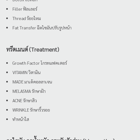
Filler ฟิลเลอร์
Thread ร้อยไหม
Fat Transfer ฉีดไขมันปรับรูปหน้า
ทรีตเมนต์ (Treatment)
Growth Factor โกรทแฟคเตอร์
VITAMIN วิตามิน
MADE มาเด้คอลลาเจน
MELASMA รักษาฝ้า
ACNE รักษาสิว
WRINKLE รักษาริ้วรอย
ทำหน้าใส