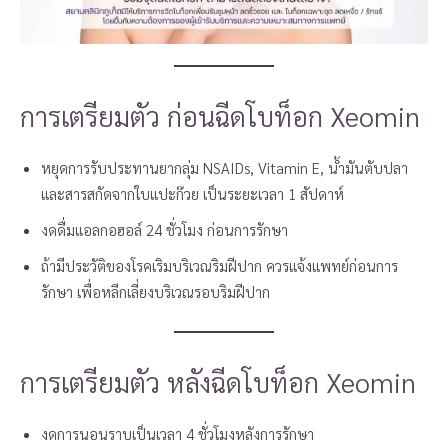
การเตรียมตัว ก่อนฉีดโบท็อก Xeomin
หยุดการรับประทานยากลุ่ม NSAIDs, Vitamin E, น้ำมันตับปลา
และสารสกัดจากใบแปะก๊วย เป็นระยะเวลา 1 สัปดาห์
งดดื่มแอลกอฮอล์ 24 ชั่วโมง ก่อนการรักษา
ถ้ามีประวัติของโรคเริมบริเวณริมฝีปาก ควรแจ้งแพทย์ก่อนการ
รักษา เพื่อหลีกเลี่ยงบริเวณรอบริมฝีปาก
การเตรียมตัว หลังฉีดโบท็อก Xeomin
งดการนอนราบเป็นเวลา 4 ชั่วโมงหลังการรักษา