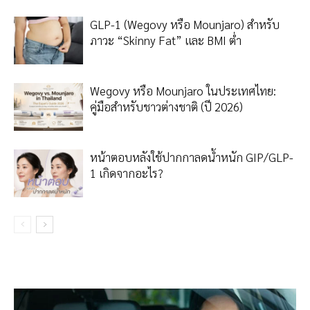
GLP-1 (Wegovy หรือ Mounjaro) สำหรับ
ภาวะ “Skinny Fat” และ BMI ต่ำ
Wegovy หรือ Mounjaro ในประเทศไทย:
คู่มือสำหรับชาวต่างชาติ (ปี 2026)
หน้าตอบหลังใช้ปากกาลดน้ำหนัก GIP/GLP-
1 เกิดจากอะไร?