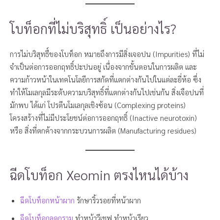
โบท็อกที่ไม่บริสุทธิ์ เป็นอย่างไร?
การไม่บริสุทธื์ของโบท็อก หมายถึงการมีสิ่งเจอปน (Impurities) ที่ไม่
จำเป็นต่อการออกฤทธิ์ปะปนอยู่ เนื่องจากขั้นตอนในการผลิต และ
ความก้าวหน้าในเทคโนโลยีการสกัดที่แตกต่างกันไปในแต่ละยี่ห้อ ซึ่ง
ทำให้โมเลกุลมีระดับความบริสุทธิ์ที่แตกต่างกันไปเช่นกัน สิ่งเจือปนที่
มักพบ ได้แก่ โปรตีนโมเลกุลเชิงซ้อน (Complexing proteins)
โครงสร้างที่ไม่มีประโยชน์ต่อการออกฤทธิ์ (Inactive neurotoxin)
หรือ สิ่งที่ตกค้างจากกระบวนการผลิต (Manufacturing residues)
ฉีดโบท็อก Xeomin ตรงไหนได้บ้าง
ฉีดโบท็อกหน้าผาก
รักษาริ้วรอยที่หน้าผาก
ฉีดโบท็อกลดกราม
ทำหน้าวีเชฟ ทำหน้าเรียว