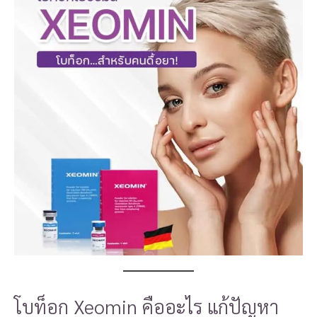
โบท็อก Xeomin คืออะไร แก้ปัญหา