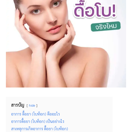
สารบัญ
hide
อาการ ดื้อยา (โบท็อก) คืออะไร
อาการดื้อยา (โบท็อก) เป็นอย่างไร
สาเหตุการเกิดอาการ ดื้อยา (โบท็อก)