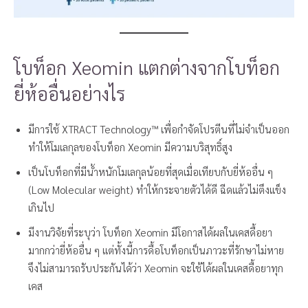
โบท็อก Xeomin แตกต่างจากโบท็อก
ยี่ห้ออื่นอย่างไร
มีการใช้ XTRACT Technology™ เพื่อกำจัดโปรตีนที่ไม่จำเป็นออก
ทำให้โมเลกุลของโบท็อก Xeomin มีความบริสุทธิ์สูง
เป็นโบท็อกที่มีน้ำหนักโมเลกุลน้อยที่สุดเมื่อเทียบกับยี่ห้ออื่น ๆ
(Low Molecular weight) ทำให้กระจายตัวได้ดี ฉีดแล้วไม่ตึงแข็ง
เกินไป
มีงานวิจัยที่ระบุว่า โบท็อก Xeomin มีโอกาสได้ผลในเคสดื้อยา
มากกว่ายี่ห้ออื่น ๆ แต่ทั้งนี้การดื้อโบท็อกเป็นภาวะที่รักษาไม่หาย
จึงไม่สามารถรับประกันได้ว่า Xeomin จะใช้ได้ผลในเคสดื้อยาทุก
เคส