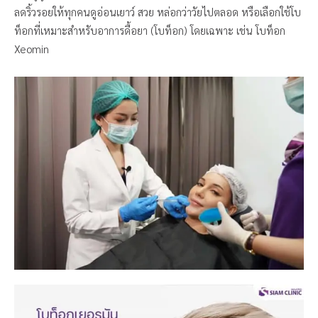
ลดริ้วรอยให้ทุกคนดูอ่อนเยาว์ สวย หล่อกว่าวัยไปตลอด หรือเลือกใช้โบ
ท็อกที่เหมาะสำหรับอาการดื้อยา (โบท็อก) โดยเฉพาะ เช่น โบท็อก
Xeomin