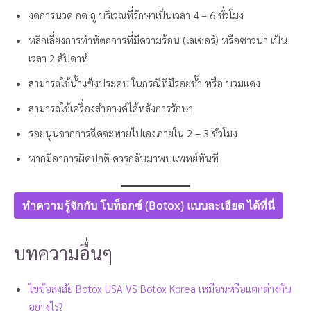
งดการนวด กด ถู บริเวณที่รักษาเป็นเวลา 4 – 6 ชั่วโมง
หลีกเลี่ยงการทำหัตถการที่มีความร้อน (เลเซอร์) หรือซาวน่า เป็น
เวลา 2 สัปดาห์
สามารถใช้น้ำแข็งประคบ ในกรณีที่มีรอยช้ำ หรือ บวมแดง
สามารถใช้เครื่องสำอางค์ได้หลังการรักษา
รอยนูนจากการฉีดจะหายไปเองภายใน 2 – 3 ชั่วโมง
หากมีอาการผิดปกติ ควรกลับมาพบแพทย์ทันที
ทำความรู้จักกับ โบท็อกซ์ (Botox) แบบละเอียด ได้ที่นี่
บทความอื่นๆ
ไขข้อสงสัย Botox USA VS Botox Korea เหมือนหรือแตกต่างกัน
อย่างไร?