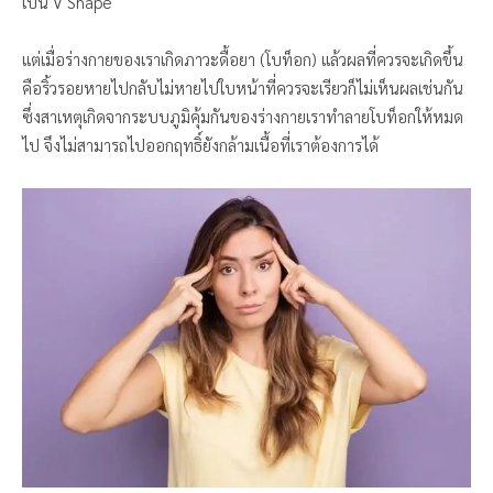
เป็น V Shape
แต่เมื่อร่างกายของเราเกิดภาวะดื้อยา (โบท็อก) แล้วผลที่ควรจะเกิดขึ้น
คือริ้วรอยหายไปกลับไม่หายไปใบหน้าที่ควรจะเรียวก็ไม่เห็นผลเช่นกัน
ซึ่งสาเหตุเกิดจากระบบภูมิคุ้มกันของร่างกายเราทำลายโบท็อกให้หมด
ไป จึงไม่สามารถไปออกฤทธิ์ยังกล้ามเนื้อที่เราต้องการได้