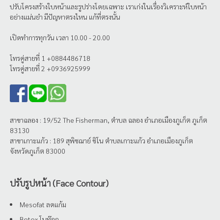
ปรับโครงสร้างใบหน้าและรูปร่างโดยเฉพาะ เราเก่งในเรื่องวิเคราะห์ใบหน้า
อย่างแม่นยำ มีปัญหาตรงไหน แก้ที่ตรงนั้น
เปิดทำการทุกวัน เวลา 10.00 - 20.00
โทรคู่สายที่ 1 +0884486718
โทรคู่สายที่ 2 +0936925999
สาขาฉลอง : 19/52 The Fisherman, ตำบล ฉลอง อำเภอเมืองภูเก็ต ภูเก็ต
83130
สาขาเกาะแก้ว : 189 สุพิชฌาย์ ชิโน ตำบลเกาะแก้ว อำเภอเมืองภูเก็ต
จังหวัดภูเก็ต 83000
ปรับรูปหน้า (Face Contour)
Mesofat ลดแก้ม
Botox โบท๊อก