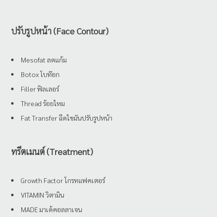
ปรับรูปหน้า (Face Contour)
Mesofat ลดแก้ม
Botox โบท๊อก
Filler ฟิลเลอร์
Thread ร้อยไหม
Fat Transfer ฉีดไขมันปรับรูปหน้า
ทรีตเมนต์ (Treatment)
Growth Factor โกรทแฟคเตอร์
VITAMIN วิตามิน
MADE มาเด้คอลลาเจน