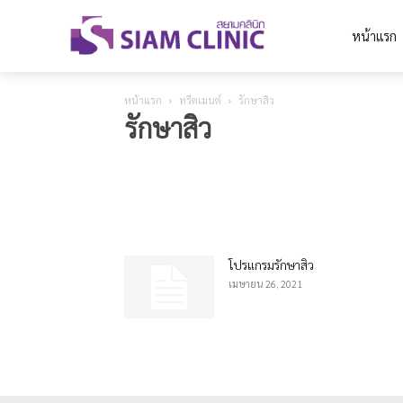
หน้าแรก
หน้าแรก
ทรีตเมนต์
รักษาสิว
รักษาสิว
Rejuran
มาเด้คอลลาเจน
รักษาฝ้า
รักษาสิว
ลดริ้ว
โปรแกรมรักษาสิว
เมษายน 26, 2021