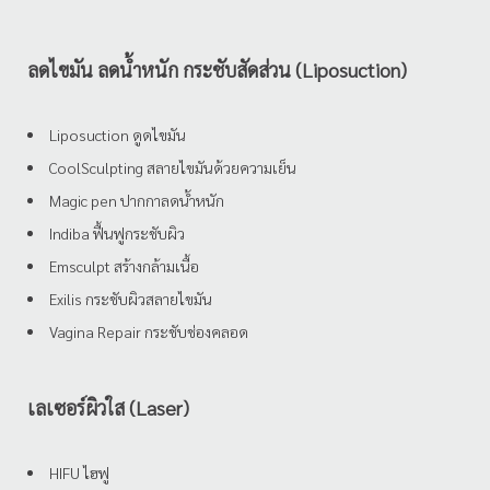
ลดไขมัน ลดน้ำหนัก กระชับสัดส่วน (Liposuction)
Liposuction ดูดไขมัน
CoolSculpting สลายไขมันด้วยความเย็น
Magic pen ปากกาลดน้ำหนัก
Indiba ฟื้นฟูกระชับผิว
Emsculpt สร้างกล้ามเนื้อ
Exilis กระชับผิวสลายไขมัน
Vagina Repair กระชับช่องคลอด
เลเซอร์ผิวใส (Laser)
HIFU ไฮฟู