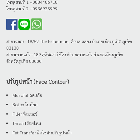
โทรคู่สายที่ 1 +0884486718
โทรคู่สายที่ 2 +0936925999
สาขาฉลอง : 19/52 The Fisherman, ตำบล ฉลอง อำเภอเมืองภูเก็ต ภูเก็ต
83130
สาขาเกาะแก้ว : 189 สุพิชฌาย์ ชิโน ตำบลเกาะแก้ว อำเภอเมืองภูเก็ต
จังหวัดภูเก็ต 83000
ปรับรูปหน้า (Face Contour)
Mesofat ลดแก้ม
Botox โบท๊อก
Filler ฟิลเลอร์
Thread ร้อยไหม
Fat Transfer ฉีดไขมันปรับรูปหน้า