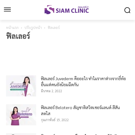
หน้าแรก
ปรับรูปหน้า
ฟิลเลอร์
ฟิลเลอร์
ฉีดเมโสลดแก้ม
ฉีดไขมันปรับรูปหน้า
ฟิลเลอร์
ร้อยไหม
โบท็อกซ์
ฟิลเลอร์ Juvederm คืออะไร ทำไมราคาต่างจากยี่ห้อ
อื่นแต่คนยังนิยมฉีดกัน
มีนาคม 2, 2022
ฟิลเลอร์ Belotero สัญชาติสวิตเซอร์แลนด์ สีสัน
สดใส
กุมภาพันธ์ 15, 2022