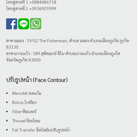
โทรคู่สายที่ 1 +0884486718
โทรคู่สายที่ 2 +0936925999
สาขาฉลอง : 19/52 The Fisherman, ตำบล ฉลอง อำเภอเมืองภูเก็ต ภูเก็ต
83130
สาขาเกาะแก้ว : 189 สุพิชฌาย์ ชิโน ตำบลเกาะแก้ว อำเภอเมืองภูเก็ต
จังหวัดภูเก็ต 83000
ปรับรูปหน้า (Face Contour)
Mesofat ลดแก้ม
Botox โบท๊อก
Filler ฟิลเลอร์
Thread ร้อยไหม
Fat Transfer ฉีดไขมันปรับรูปหน้า