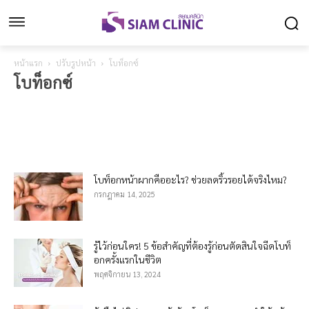
หน้าแรก
ปรับรูปหน้า
โบท็อกซ์
โบท็อกซ์
ฉีดเมโสลดแก้ม
ฉีดไขมันปรับรูปหน้า
ฟิลเลอร์
ร้อยไหม
โบท็อกซ์
โบท็อกหน้าผากคืออะไร? ช่วยลดริ้วรอยได้จริงไหม?
กรกฎาคม 14, 2025
รู้ไว้ก่อนใคร! 5 ข้อสำคัญที่ต้องรู้ก่อนตัดสินใจฉีดโบท็
อกครั้งแรกในชีวิต
พฤศจิกายน 13, 2024