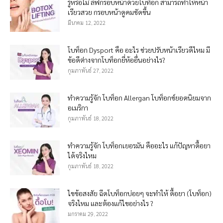
รู้หรือไม่ ลิฟกรอบหน้าด้วยโบท็อก สามารถทำให้หน้า
เรียวสวย กรอบหน้าดูคมชัดขึ้น
มีนาคม 12, 2022
โบท็อก Dysport คือ อะไร ช่วยปรับหน้าเรียวดีไหม มี
ข้อดีต่างจากโบท็อกยี่ห้ออื่นอย่างไร?
กุมภาพันธ์ 27, 2022
ทำความรู้จัก โบท็อก Allergan โบท็อกซ์ยอดนิยมจาก
อเมริกา
กุมภาพันธ์ 18, 2022
ทำความรู้จัก โบท็อกเยอรมัน คืออะไร แก้ปัญหาดื้อยา
ได้จริงไหม
กุมภาพันธ์ 18, 2022
ไขข้อสงสัย ฉีดโบท็อกบ่อยๆ จะทำให้ ดื้อยา (โบท็อก)
จริงไหม และต้องแก้ไขอย่างไร ?
มกราคม 29, 2022