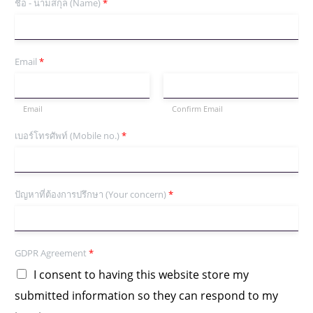
ชื่อ - นามสกุล (Name)
*
Email
*
Email
Confirm Email
เบอร์โทรศัพท์ (Mobile no.)
*
ปัญหาที่ต้องการปรึกษา (Your concern)
*
GDPR Agreement
*
I consent to having this website store my
submitted information so they can respond to my