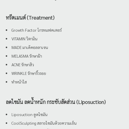
ทรีตเมนต์ (Treatment)
Growth Factor โกรทแฟคเตอร์
VITAMIN วิตามิน
MADE มาเด้คอลลาเจน
MELASMA รักษาฝ้า
ACNE รักษาสิว
WRINKLE รักษาริ้วรอย
ทำหน้าใส
ลดไขมัน ลดน้ำหนัก กระชับสัดส่วน (Liposuction)
Liposuction ดูดไขมัน
CoolSculpting สลายไขมันด้วยความเย็น