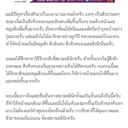
ผมมีปัญหาเรื่องสิวมาเป็นเวลานานมากแล้วครับ แรกๆ เป็นสิวธรรมดา
ต่อมาเริ่มเป็นสิวหัวหนองและอักเสบเพิ่มขึ้นเรื่อยๆ จนเจ็บหน้าและ
หลุมสิวเพิ่มขึ้นมากครับ เกิดจากที่ผมใช้ครีมและแพ้ครีมบำรุงหน้าอย่าง
รุ่นแรงครับ แต่ผมยังไม่ได้มารักษาอย่างถูกวิธี ชอบแกะและบีบเองจน
ทำให้หน้าผมเริ่มมีหลุมสิว สิวอักเสบ สิวหัวหนองและสิวมีกลิ่นครับ
จนผมได้ศึกษาหาวิธีรักษาสิวที่สยามคลินิกครับ ทำครั้งแรกเริ่มรู้สึกสิว
ลดลงและ สิวหัวหนองเริ่มยุบลงอย่างเห็นได้ชัดเจนครับ จนตอนนี้ผม
ได้รักษาสิวและหลุมสิวจนดีขึ้นและใครๆ ก็ทักว่าหน้าผมหน้าดีขึ้นมาก
และหล่อขึ้นมากครับ
ตอนนี้ผมวางใจและเชื่อมั่นทางสยามคลินิกตั้งแต่วันนั้นจนถึงวันนี้ครับ
ที่ทำให้หน้าผมกลับมาดีขึ้นและมั่นใจในตัวเองมากขึ้นเป็นตัวของตัวเอง
แบบไม่ต้องแคร์คำพูดของใครอีกแล้วครับ การรักษาที่ได้คุณภาพและ
ตัวยาของแท้แน่นอน ต้องสยามคลินิกครับ