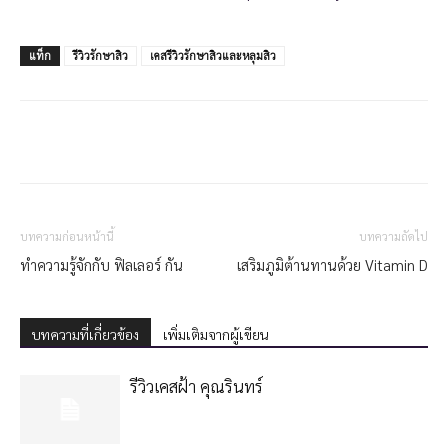
แท็ก
รีวิวรักษาสิว
เคสรีวิวรักษาสิวและหลุมสิว
บทความก่อนหน้านี้
บทความถัดไป
ทำความรู้จักกับ ฟิลเลอร์ กัน
เสริมภูมิต้านทานด้วย Vitamin D
บทความที่เกี่ยวข้อง
เพิ่มเติมจากผู้เขียน
รีวิวเคสฝ้า คุณรินทร์