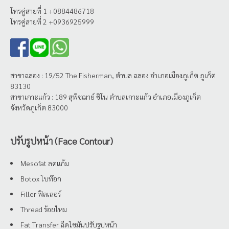
โทรคู่สายที่ 1 +0884486718
โทรคู่สายที่ 2 +0936925999
สาขาฉลอง : 19/52 The Fisherman, ตำบล ฉลอง อำเภอเมืองภูเก็ต ภูเก็ต
83130
สาขาเกาะแก้ว : 189 สุพิชฌาย์ ชิโน ตำบลเกาะแก้ว อำเภอเมืองภูเก็ต
จังหวัดภูเก็ต 83000
ปรับรูปหน้า (Face Contour)
Mesofat ลดแก้ม
Botox โบท๊อก
Filler ฟิลเลอร์
Thread ร้อยไหม
Fat Transfer ฉีดไขมันปรับรูปหน้า