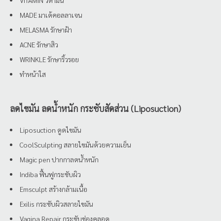
MADE มาเด้คอลลาเจน
MELASMA รักษาฝ้า
ACNE รักษาสิว
WRINKLE รักษาริ้วรอย
ทำหน้าใส
ลดไขมัน ลดน้ำหนัก กระชับสัดส่วน (Liposuction)
Liposuction ดูดไขมัน
CoolSculpting สลายไขมันด้วยความเย็น
Magic pen ปากกาลดน้ำหนัก
Indiba ฟื้นฟูกระชับผิว
Emsculpt สร้างกล้ามเนื้อ
Exilis กระชับผิวสลายไขมัน
Vagina Repair กระชับช่องคลอด