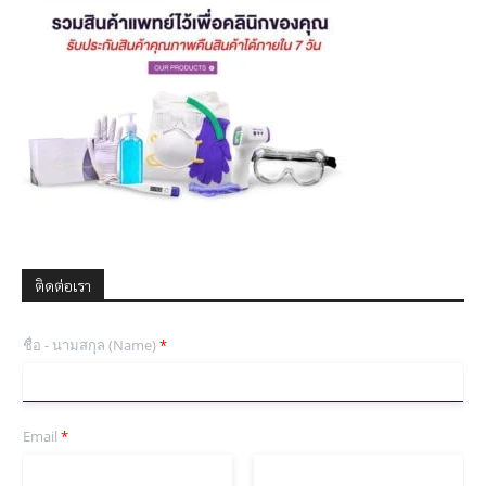
ติดต่อเรา
ชื่อ - นามสกุล (Name)
*
Email
*