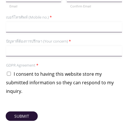
Email
Confirm Email
เบอร์โทรศัพท์ (Mobile no.)
*
ปัญหาที่ต้องการปรึกษา (Your concern)
*
GDPR Agreement
*
I consent to having this website store my
submitted information so they can respond to my
inquiry.
SUBMIT