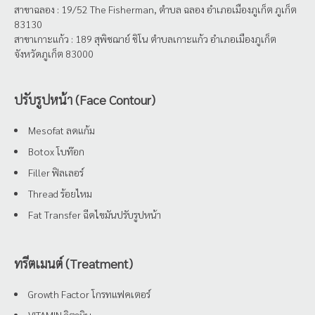
สาขาฉลอง : 19/52 The Fisherman, ตำบล ฉลอง อำเภอเมืองภูเก็ต ภูเก็ต
83130
สาขาเกาะแก้ว : 189 สุพิชฌาย์ ชิโน ตำบลเกาะแก้ว อำเภอเมืองภูเก็ต
จังหวัดภูเก็ต 83000
ปรับรูปหน้า (Face Contour)
Mesofat ลดแก้ม
Botox โบท๊อก
Filler ฟิลเลอร์
Thread ร้อยไหม
Fat Transfer ฉีดไขมันปรับรูปหน้า
ทรีตเมนต์ (Treatment)
Growth Factor โกรทแฟคเตอร์
VITAMIN วิตามิน