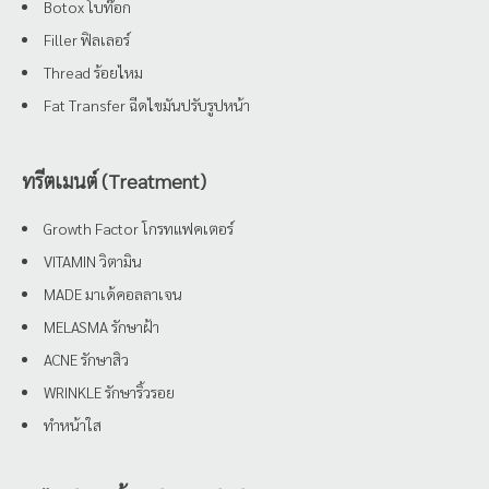
Botox โบท๊อก
Filler ฟิลเลอร์
Thread ร้อยไหม
Fat Transfer ฉีดไขมันปรับรูปหน้า
ทรีตเมนต์ (Treatment)
Growth Factor โกรทแฟคเตอร์
VITAMIN วิตามิน
MADE มาเด้คอลลาเจน
MELASMA รักษาฝ้า
ACNE รักษาสิว
WRINKLE รักษาริ้วรอย
ทำหน้าใส