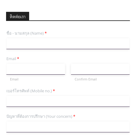
ติดต่อเรา
ชื่อ - นามสกุล (Name)
*
Email
*
Email
Confirm Email
เบอร์โทรศัพท์ (Mobile no.)
*
ปัญหาที่ต้องการปรึกษา (Your concern)
*