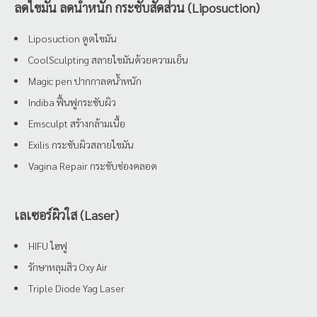
ลดไขมัน ลดน้ำหนัก กระชับสัดส่วน (Liposuction)
Liposuction ดูดไขมัน
CoolSculpting สลายไขมันด้วยความเย็น
Magic pen ปากกาลดน้ำหนัก
Indiba ฟื้นฟูกระชับผิว
Emsculpt สร้างกล้ามเนื้อ
Exilis กระชับผิวสลายไขมัน
Vagina Repair กระชับช่องคลอด
เลเซอร์ผิวใส (Laser)
HIFU ไฮฟู
รักษาหลุมสิว Oxy Air
Triple Diode Yag Laser