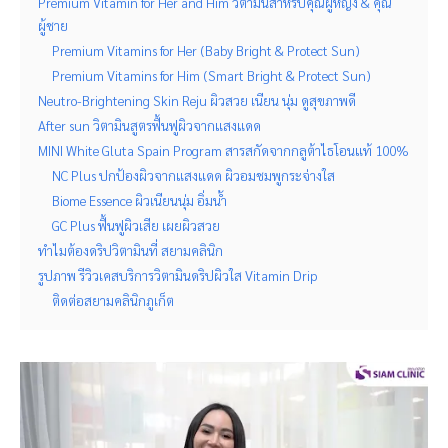
Premium Vitamin for Her and Him วิตามินสำหรับคุณผู้หญิง & คุณ
ผู้ชาย
Premium Vitamins for Her (Baby Bright & Protect Sun)
Premium Vitamins for Him (Smart Bright & Protect Sun)
Neutro-Brightening Skin Reju ผิวสวย เนียน นุ่ม ดูสุขภาพดี
After sun วิตามินสูตรฟื้นฟูผิวจากแสงแดด
MINI White Gluta Spain Program สารสกัดจากกลูต้าไธโอนแท้ 100%
NC Plus ปกป้องผิวจากแสงแดด ผิวอมชมพูกระจ่างใส
Biome Essence ผิวเนียนนุ่ม อิ่มน้ำ
GC Plus ฟื้นฟูผิวเสีย เผยผิวสวย
ทำไมต้องดริปวิตามินที่ สยามคลินิก
รูปภาพ รีวิวเคสบริการวิตามินดริปผิวใส Vitamin Drip
ติดต่อสยามคลินิกภูเก็ต