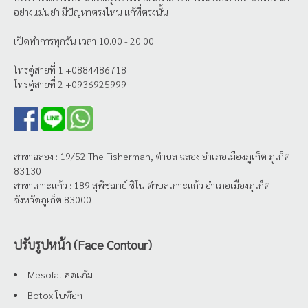
อย่างแม่นยำ มีปัญหาตรงไหน แก้ที่ตรงนั้น
เปิดทำการทุกวัน เวลา 10.00 - 20.00
โทรคู่สายที่ 1 +0884486718
โทรคู่สายที่ 2 +0936925999
สาขาฉลอง : 19/52 The Fisherman, ตำบล ฉลอง อำเภอเมืองภูเก็ต ภูเก็ต
83130
สาขาเกาะแก้ว : 189 สุพิชฌาย์ ชิโน ตำบลเกาะแก้ว อำเภอเมืองภูเก็ต
จังหวัดภูเก็ต 83000
ปรับรูปหน้า (Face Contour)
Mesofat ลดแก้ม
Botox โบท๊อก