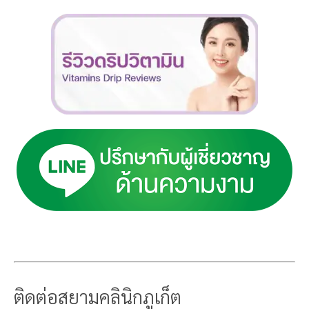
ติดต่อสยามคลินิกภูเก็ต