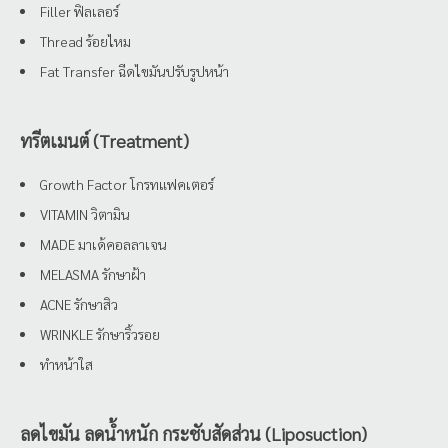
Filler ฟิลเลอร์
Thread ร้อยไหม
Fat Transfer ฉีดไขมันปรับรูปหน้า
ทรีตเมนต์ (Treatment)
Growth Factor โกรทแฟคเตอร์
VITAMIN วิตามิน
MADE มาเด้คอลลาเจน
MELASMA รักษาฝ้า
ACNE รักษาสิว
WRINKLE รักษาริ้วรอย
ทำหน้าใส
ลดไขมัน ลดน้ำหนัก กระชับสัดส่วน (Liposuction)