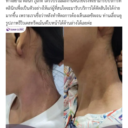
ทางสยาม คลินิก ภูเก็ต ได้รวบรวมผลงานคนไข้จริงที่เข้ามารับบริการที่
คลินิกเพื่อเป็นตัวอย่างให้แก่ผู้ที่สนใจจะมารับบริการได้ตัดสินใจได้ง่าย
มากขึ้น เพราะเราเชื่อว่าหลังทำหัตถการต้องเห็นผลชัดเจน ท่านเลื่อนดู
รูปภาพรีวิวเคสทรีตเม้นต์ใบหน้าได้ด้านล่างได้เลยค่ะ