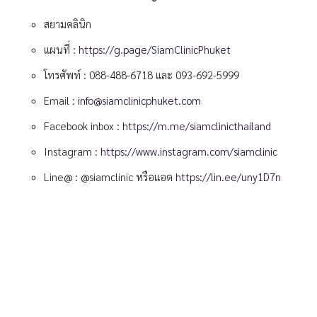
สยามคลินิก
แผนที่ :
https://g.page/SiamClinicPhuket
โทรศัพท์ :
088-488-6718
และ
093-692-5999
Email :
info@siamclinicphuket.com
Facebook inbox :
https://m.me/siamclinicthailand
Instagram :
https://www.instagram.com/siamclinic
Line@ : @siamclinic หรือแอด
https://lin.ee/uny1D7n