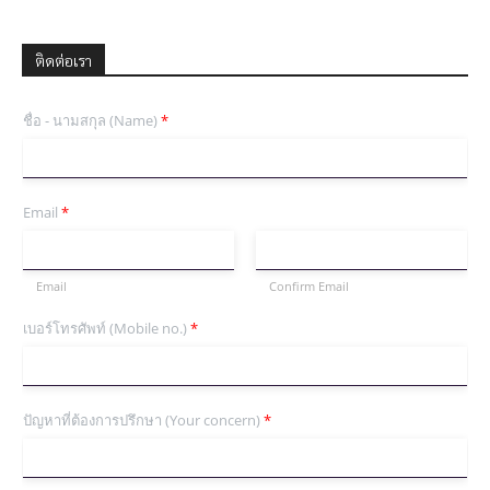
ติดต่อเรา
ชื่อ - นามสกุล (Name)
*
Email
*
Email
Confirm Email
เบอร์โทรศัพท์ (Mobile no.)
*
ปัญหาที่ต้องการปรึกษา (Your concern)
*