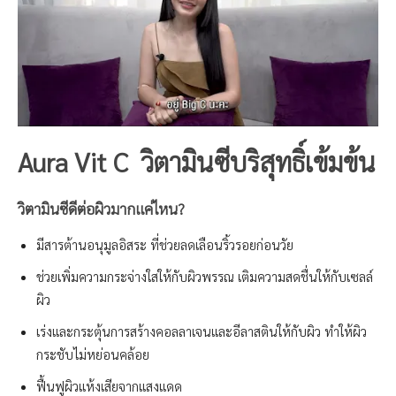
Aura Vit C วิตามินซีบริสุทธิ์เข้มข้น
วิตามินซีดีต่อผิวมากแค่ไหน?
มีสารต้านอนุมูลอิสระ ที่ช่วยลดเลือนริ้วรอยก่อนวัย
ช่วยเพิ่มความกระจ่างใสให้กับผิวพรรณ เติมความสดชื่นให้กับเซลล์
ผิว
เร่งและกระตุ้นการสร้างคอลลาเจนและอีลาสตินให้กับผิว ทำให้ผิว
กระชับไม่หย่อนคล้อย
ฟื้นฟูผิวแห้งเสียจากแสงแดด