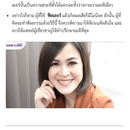
เลอร์นั้นเป็นความสวยที่สั่งได้แทบจะทั้งร่างกายเราเลยทีเดียว
อย่างไรก็ตาม ผู้ที่ใช้
ฟิลเลอร์
แล้วเกิดผลเสียก็มีไม่น้อย ดังนั้น ผู้ที่
คิดจะทำศัลยกรรมด้วยวิธีนี้ จึงควรพิจารณาให้ดีก่อนตัดสินใจ และ
ควรให้แพทย์ผู้เชี่ยวชาญให้คำปรึกษาจะดีที่สุด