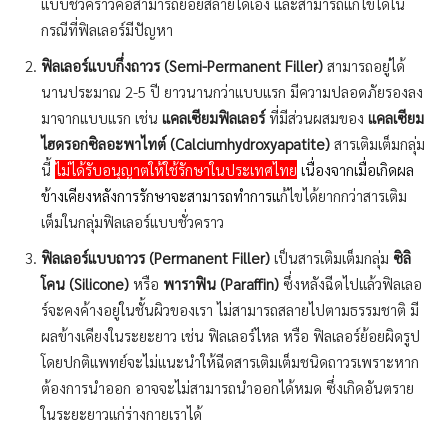
แบบชั่วคราวคือสามารถย่อยสลายได้เอง และสามารถแก้ไขได้ใน
กรณีที่ฟิลเลอร์มีปัญหา
ฟิลเลอร์แบบกึ่งถาวร (Semi-Permanent Filler)
สามารถอยู่ได้
นานประมาณ 2-5 ปี ยาวนานกว่าแบบแรก มีความปลอดภัยรองลง
มาจากแบบแรก เช่น
แคลเซียมฟิลเลอร์
ที่มีส่วนผสมของ
แคลเซียม
ไฮดรอกซิลอะพาไทต์ (Calciumhydroxyapatite)
สารเติมเต็มกลุ่ม
นี้
ไม่ได้รับอนุญาตให้ใช้รักษาในประเทศไทย
เนื่องจากเมื่อเกิดผล
ข้างเคียงหลังการรักษาจะสามารถทำการแ
ก้ไขได้ยากกว่าสารเติม
เต็มในกลุ่มฟิลเลอร์แบบชั่วคราว
ฟิลเลอร์แบบถาวร (Permanent Filler)
เป็นสารเติมเต็มกลุ่ม
ซิลิ
โคน (Silicone)
หรือ
พาราฟิน (Paraffin)
ซึ่งหลังฉีดไปแล้วฟิลเลอ
ร์จะคงค้างอยู่ในชั้นผิวของเรา ไม่สามารถสลายไปตามธรรมชาติ มี
ผลข้างเคียงในระยะยาว เช่น ฟิลเลอร์ไหล หรือ ฟิลเลอร์ย้อยผิดรูป
โดยปกติแพทย์จะไม่แนะนำให้ฉีดสารเติมเต็มชนิดถาวรเพราะหาก
ต้องการนำออก อาจจะไม่สามารถนำออกได้หมด ซึ่งเกิดอันตราย
ในระยะยาวแก่ร่างกายเราได้