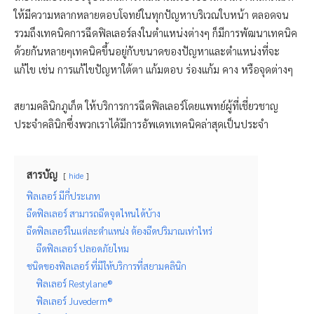
ให้มีความหลากหลายตอบโจทย์ในทุกปัญหาบริเวณใบหน้า ตลอดจน
รวมถึงเทคนิคการฉีดฟิลเลอร์ลงในตำแหน่งต่างๆ ก็มีการพัฒนาเทคนิค
ด้วยกันหลายๆเทคนิคขึ้นอยู่กับขนาดของปัญหาและตำแหน่งที่จะ
แก้ไข เช่น การแก้ไขปัญหาใต้ตา แก้มตอบ ร่องแก้ม คาง หรือจุดต่างๆ
สยามคลินิกภูเก็ต ให้บริการการฉีดฟิลเลอร์โดยแพทย์ผู้ที่เชี่ยวชาญ
ประจำคลินิกซึ่งพวกเราได้มีการอัพเดทเทคนิคล่าสุดเป็นประจำ
สารบัญ
hide
ฟิลเลอร์ มีกี่ประเภท
ฉีดฟิลเลอร์ สามารถฉีดจุดไหนได้บ้าง
ฉีดฟิลเลอร์ในแต่ละตำแหน่ง ต้องฉีดปริมาณเท่าไหร่
ฉีดฟิลเลอร์ ปลอดภัยไหม
ชนิดของฟิลเลอร์ ที่มีให้บริการที่สยามคลินิก
ฟิลเลอร์ Restylane®
ฟิลเลอร์ Juvederm®