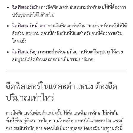
ฉีดฟิลเลอร์ขมับ
การฉีดฟิลเลอร์ขมับเหมาะสำหรับคนไข้ที่ต้องการ
ปรับรูปหน้าให้ได้สัดส่วน
ฉีดฟิลเลอร์หน้าผาก
การเติมฟิลเลอร์หน้าผากจะช่วยปรับหน้าให้ได้
สัดส่วน สวยงาม ตอนนี้กำลังเป็นที่นิยมสำหรับคนที่ต้องการเสริม
โหงวเฮ้ง
ฉีดฟิลเลอร์จมูก
เหมาะสำหรับคนที่อยากปรับแก้ไขรูปจมูกให้สวย
สมบูรณ์ได้สัดส่วนและออกมาเป็นธรรมชาติมาก
ฉีดฟิลเลอร์ในแต่ละตำแหน่ง ต้องฉีด
ปริมาณเท่าไหร่
การฉีดฟิลเลอร์แต่ละตำแหน่งนั้น ใช้ฟิลเลอร์ในการรักษาไม่เท่ากัน
ทั้งนี้ ขึ้นอยู่กับสภาพปัญหาบนใบหน้าของคนไข้แต่ละคน โดยแพทย์
จะประเมินว่าปัญหาของคนไข้เป็นรายบุคคล โดยจะมีมาตรฐานดังนี้