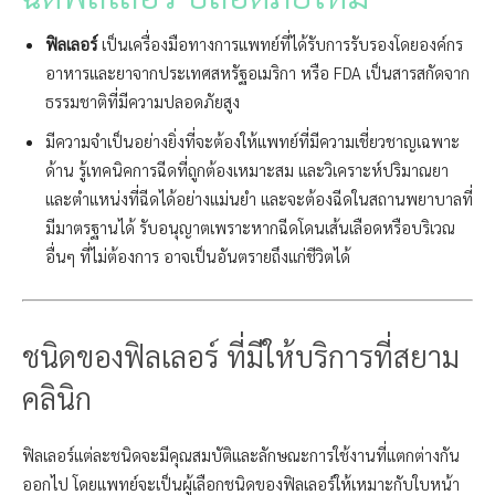
ฟิลเลอร์
เป็นเครื่องมือทางการแพทย์ที่ได้รับการรับรองโดยองค์กร
อาหารและยาจากประเทศสหรัฐอเมริกา หรือ FDA เป็นสารสกัดจาก
ธรรมชาติที่มีความปลอดภัยสูง
มีความจำเป็นอย่างยิ่งที่จะต้องให้แพทย์ที่มีความเชี่ยวชาญเฉพาะ
ด้าน รู้เทคนิคการฉีดที่ถูกต้องเหมาะสม และวิเคราะห์ปริมาณยา
และตำแหน่งที่ฉีดได้อย่างแม่นยำ และจะต้องฉีดในสถานพยาบาลที่
มีมาตรฐานได้ รับอนุญาตเพราะหากฉีดโดนเส้นเลือดหรือบริเวณ
อื่นๆ ที่ไม่ต้องการ อาจเป็นอันตรายถึงแก่ชีวิตได้
ชนิดของฟิลเลอร์ ที่มีให้บริการที่สยาม
คลินิก
ฟิลเลอร์แต่ละชนิดจะมีคุณสมบัติและลักษณะการใช้งานที่แตกต่างกัน
ออกไป โดยแพทย์จะเป็นผู้เลือกชนิดของฟิลเลอร์ให้เหมาะกับใบหน้า