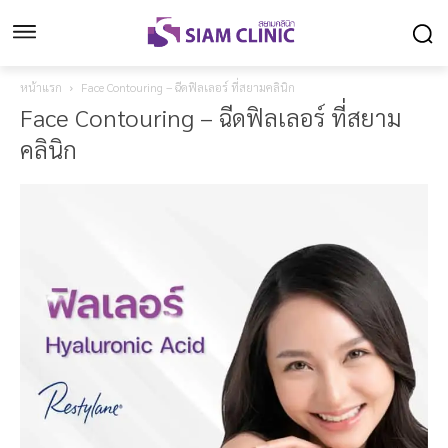
หน้าแรก
Face Contouring – ฉีดฟิลเลอร์ ที่สยามคลินิก
Face Contouring – ฉีดฟิลเลอร์ ที่สยาม
คลินิก