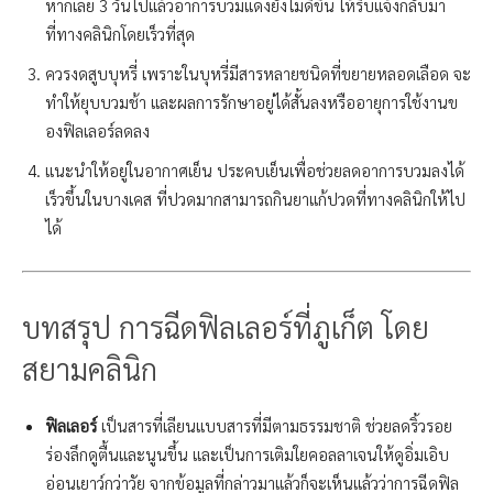
หากเลย 3 วันไปแล้วอาการบวมแดงยังไม่ดีขึ้น ให้รีบแจ้งกลับมา
ที่ทางคลินิกโดยเร็วที่สุด
ควรงดสูบบุหรี่ เพราะในบุหรี่มีสารหลายชนิดที่ขยายหลอดเลือด จะ
ทำให้ยุบบวมช้า และผลการรักษาอยู่ได้สั้นลงหรืออายุการใช้งานข
องฟิลเลอร์ลดลง
แนะนำให้อยู่ในอากาศเย็น ประคบเย็นเพื่อช่วยลดอาการบวมลงได้
เร็วขึ้นในบางเคส ที่ปวดมากสามารถกินยาแก้ปวดที่ทางคลินิกให้ไป
ได้
บทสรุป การฉีดฟิลเลอร์ที่ภูเก็ต โดย
สยามคลินิก
ฟิลเลอร์
เป็นสารที่เลียนแบบสารที่มีตามธรรมชาติ ช่วยลดริ้วรอย
ร่องลึกดูตื้นและนูนขึ้น และเป็นการเติมใยคอลลาเจนให้ดูอิ่มเอิบ
อ่อนเยาว์กว่าวัย จากข้อมูลที่กล่าวมาแล้วก็จะเห็นแล้วว่าการฉีดฟิล