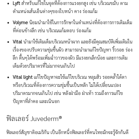
Lyft
สำหรับแก้ไขในจุดที่ต้องการแรงยกสูง เช่น บริเวณขมับ ตาม
ตำแหน่งเส้นเอ็นต่างๆของใบหน้า คาง ร่องแก้ม
Volyme
นิยมนำมาใช้ในการรักษาในตำแหน่งที่ต้องการการเติมเต็ม
ที่ค่อนข้างลึก เช่น บริเวณแก้มตอบ ร่องแก้ม
Vital
นำมาใช้เติมเต็มบริเวณหน้าผาก และยังมีคุณสมบัติเพิ่มเติมใน
เรื่องของปรับความชุ่มชื้นผิว สามารถนำมาแก้ไขปัญหา ริ้วรอย ร่อง
ลึก ตื้นๆได้พร้อมเพิ่มฉ่ำวาวของผิว มีแรงยกเล็กน้อย และการเติม
เต็มด้วยปริมาตรที่ไม่มากจนเกินไป
Vital light
แก้ไขปัญหาจะใช้แก้ไขบริเวณ หลุมสิว รอยคล้ำใต้ตา
หรือบริเวณที่ต้องการความชุ่มชื้นเป็นหลัก ไม่ได้เปลี่ยนแปลง
ปริมาตรมากจนเกินไป เช่น หลังฝ่ามือ ฝ่าเท้า รวมถึงการแก้ไข
ปัญหาที่ลำคอ และเนินอก
ฟิลเลอร์ Juvederm®
ฟิลเลอร์สัญชาติอเมริกัน เป็นอีกหนึ่งฟิลเลอร์ที่คนไทยมักจะรู้จักกันดี