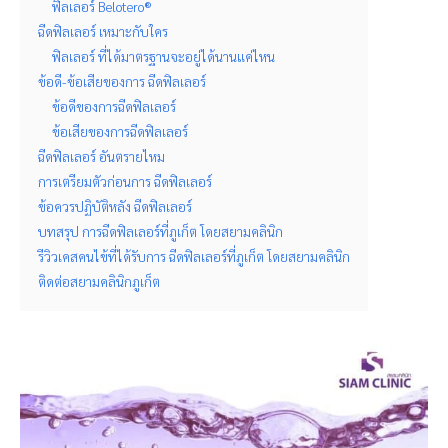
ฟิลเลอร์ Belotero®
ฉีดฟิลเลอร์ เหมาะกับใคร
ฟิลเลอร์ ที่ได้มาตรฐานจะอยู่ได้นานแค่ไหน
ข้อดี-ข้อเสียของการ ฉีดฟิลเลอร์
ข้อดีของการฉีดฟิลเลอร์
ข้อเสียของการฉีดฟิลเลอร์
ฉีดฟิลเลอร์ อันตรายไหม
การเตรียมตัวก่อนการ ฉีดฟิลเลอร์
ข้อควรปฏิบัติหลัง ฉีดฟิลเลอร์
บทสรุป การฉีดฟิลเลอร์ที่ภูเก็ต โดยสยามคลินิก
รีวิวเคสคนไข้ที่ได้รับการ ฉีดฟิลเลอร์ที่ภูเก็ต โดยสยามคลินิก
ติดต่อสยามคลินิกภูเก็ต