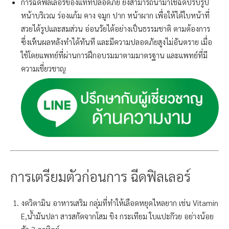
การฉีดฟิลเลอร์ของแท้ที่ปลอดภัย ยังสามารถนำมาใช้ฉีดปรับรูป
หน้าบริเวณ ร่องแก้ม คาง จมูก ปาก หน้าผาก เพื่อให้ได้ใบหน้าที่
สวยได้รูปและสมส่วน อ่อนวัยได้อย่างเป็นธรรมชาติ ตามต้องการ
ซึ่งเห็นผลหลังทำได้ทันที และมีความปลอดภัยสูงไม่อันตราย เมื่อ
ใช้โดยแพทย์ที่ผ่านการฝึกอบรมมาตามมาตรฐาน และแพทย์ที่มี
ความเชี่ยวชาญ
การเตรียมตัวก่อนการ ฉีดฟิลเลอร์
งดวิตามิน อาหารเสริม กลุ่มที่ทำให้เลือดหยุดไหลยาก เช่น Vitamin
E,น้ำมันปลา สารสกัดจากโสม ขิง กระเทียม ใบแปะก๊วย อย่างน้อย