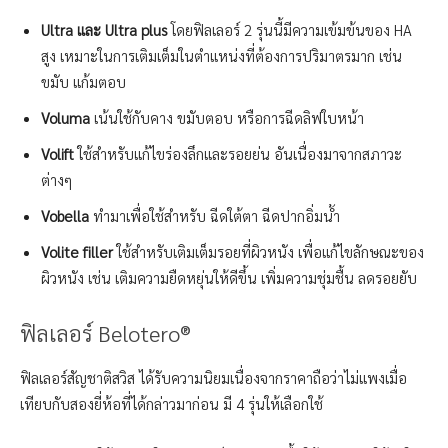
Ultra และ Ultra plus
โดยฟิลเลอร์ 2 รุ่นนี้มีความเข้มข้นของ HA
สูง เหมาะในการเติมเต็มในตำแหน่งที่ต้องการปริมาตรมาก เช่น
ขมับ แก้มตอบ
Voluma
เน้นใช้กับคาง ขมับตอบ หรือการฉีดลิฟใบหน้า
Volift
ใช้สำหรับแก้ไขร่องลึกและรอยย่น อันเนื่องมาจากสภาวะ
ต่างๆ
Vobella
ทำมาเพื่อใช้สำหรับ ฉีดใต้ตา ฉีดปากอิ่มน้ำ
Volite filler
ใช้สำหรับเติมเต็มรอยที่ผิวหนัง เพื่อแก้ไขลักษณะของ
ผิวหนัง เช่น เติมความยืดหยุ่นให้ดีขึ้น เพิ่มความชุ่มชื้น ลดรอยยับ
ฟิลเลอร์ Belotero®
ฟิลเลอร์สัญชาติสวิส ได้รับความนิยมเนื่องจากราคาถือว่าไม่แพงเมื่อ
เทียบกับสองยี่ห้อที่ได้กล่าวมาก่อน มี 4 รุ่นให้เลือกใช้