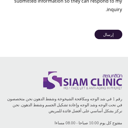
submitted information so they can respond to my
inquiry.
إرسال
رقم 1 في شد الوجه ومكافحة الشيخوخة وشفط الدهون نحن متخصصون
في نحت الوجه وشد الوجه وإعادة تشكيل الجسم وشفط الدهون. نحن
نركز بشكل أساسي على أفضل فائدة للمريض
مفتوح كل يوم 10.00 صباحا - 08.00 مساءا