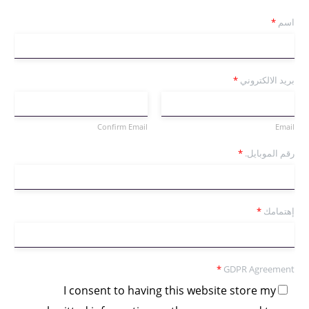
اسم
*
بريد الالكتروني
*
Confirm Email
Email
رقم الموبايل.
*
إهتمامك
*
*
GDPR Agreement
I consent to having this website store my