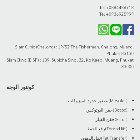
Tel +0884486718
Tel +0936925999
Siam Clinic (Chalong) : 19/52 The Fisherman, Chalong, Muang,
Phuket 83130
Siam Clinic (BISP) : 189, Supicha Sino, 32, Ko Kaeo, Muang, Phuket
83000
كونتور الوجه
(Mesofat)تصغير خدود الميزوفات
(Botox)حقن البوتوكس
(Filler)حقن الفيلر
(Thread lift)رفع الخيط
(Fat Transfer)نقل الدهون