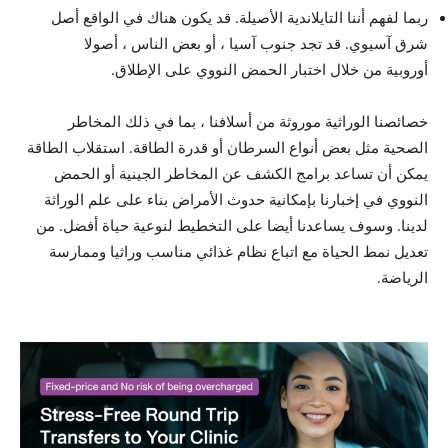
ربما لفهم أننا التايلاندية الأصيلة. قد يكون هناك في الواقع أصل
شرق آسيوي. قد تجد جنوب آسيا ، أو بعض الناس ، أصولا
أوروبية من خلال اختبار الحمض النووي على الإطلاق.
خصائصنا الوراثية موروثة من أسلافنا ، بما في ذلك المخاطر
الصحية مثل بعض أنواع السرطان أو قدرة الطاقة. استقلاب الطاقة
يمكن أن تساعد برامج الكشف عن المخاطر الجينية أو الحمض
النووي في إخبارنا بإمكانية حدوث الأمراض بناء على علم الوراثة
لدينا. وسوف يساعدنا أيضا على التخطيط لنوعية حياة أفضل. من
تعديل نمط الحياة مع اتباع نظام غذائي مناسب وراثيا وممارسة
الرياضة.