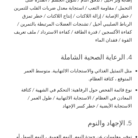
التحمل / مقاومة التعب / استجابة معدل ضربات القلب للتمرين
/ خطر الإصابة / إزالة اللاكتات / إنتاج اللاكتات / خطر تمزق
الرباط الصليبي أخيل / تشنجات العضلات المرتبطة بالتمرين /
كفاءة الأكسجين / قدرة الطاقة / كفاءة الاسترداد / ملف تعريف
القوة / فقدان الماء
4. الرعاية الصحية الشاملة
مثل التمثيل الغذائي والاستجابات الالتهابية. متوسط العمر
المتوقع ، كثافة العظام.
نوع قائمة الفحص حول الرفاهية: التحكم في الشهية / كثافة
المعادن في العظام / الاستجابة الالتهابية / طول العمر /
الاستجابة الأيضية / خطر كسر الإجهاد
5. الإجهاد والنوم
توفير معلومات عن جودة النوم. النوم العميق ، النوم السهل أو