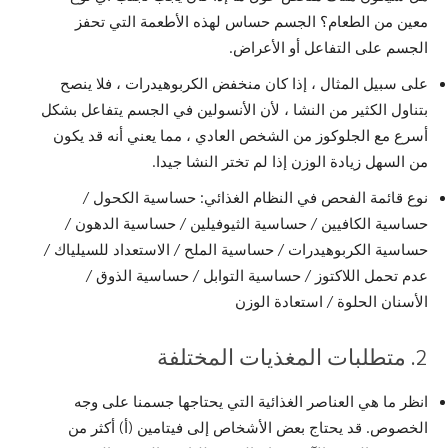
معين من الطعام؟ الجسم حساس لهذه الأطعمة التي تحفز
الجسم على التفاعل أو الأعراض.
على سبيل المثال ، إذا كان منخفض الكربوهيدرات ، فلا ينصح
بتناول الكثير من النشا ، لأن الأنسولين في الجسم يتفاعل بشكل
أسرع مع الجلوكوز من الشخص العادي ، مما يعني أنه قد يكون
من السهل زيادة الوزن إذا لم تختر النشا جيدا.
نوع قائمة الفحص في النظام الغذائي: حساسية الكحول /
حساسية الكافيين / حساسية الثيوفيلين / حساسية الدهون /
حساسية الكربوهيدرات / حساسية الملح / الاستعداد للسيلياك /
عدم تحمل اللاكتوز / حساسية التوابل / حساسية الذوق /
الأسنان الحلوة / استعادة الوزن
2. متطلبات المغذيات المختلفة
انظر ما هي العناصر الغذائية التي يحتاجها جسمنا على وجه
الخصوص. قد يحتاج بعض الأشخاص إلى فيتامين (أ) أكثر من