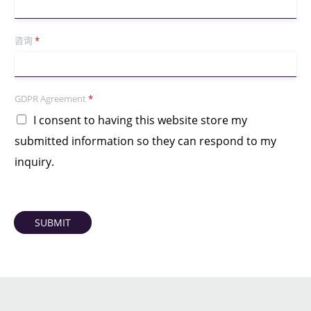
咨询
*
GDPR Agreement
*
I consent to having this website store my
submitted information so they can respond to my
inquiry.
SUBMIT