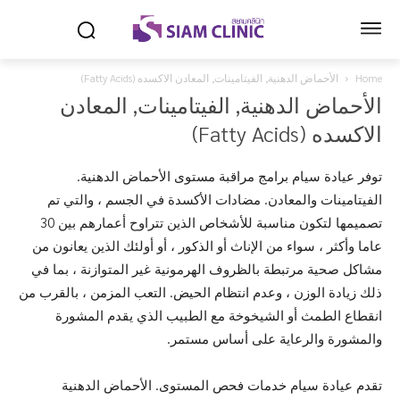
Home
الأحماض الدهنية, الفيتامينات, المعادن الاكسده (Fatty Acids)
الأحماض الدهنية, الفيتامينات, المعادن
الاكسده (Fatty Acids)
توفر عيادة سيام برامج مراقبة مستوى الأحماض الدهنية.
الفيتامينات والمعادن. مضادات الأكسدة في الجسم ، والتي تم
تصميمها لتكون مناسبة للأشخاص الذين تتراوح أعمارهم بين 30
عاما وأكثر ، سواء من الإناث أو الذكور ، أو أولئك الذين يعانون من
مشاكل صحية مرتبطة بالظروف الهرمونية غير المتوازنة ، بما في
ذلك زيادة الوزن ، وعدم انتظام الحيض. التعب المزمن ، بالقرب من
انقطاع الطمث أو الشيخوخة مع الطبيب الذي يقدم المشورة
والمشورة والرعاية على أساس مستمر.
تقدم عيادة سيام خدمات فحص المستوى. الأحماض الدهنية