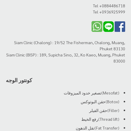
Tel +0884486718
Tel +0936925999
Siam Clinic (Chalong) : 19/52 The Fisherman, Chalong, Muang,
Phuket 83130
Siam Clinic (BISP) : 189, Supicha Sino, 32, Ko Kaeo, Muang, Phuket
83000
كونتور الوجه
(Mesofat)تصغير خدود الميزوفات
(Botox)حقن البوتوكس
(Filler)حقن الفيلر
(Thread lift)رفع الخيط
(Fat Transfer)نقل الدهون