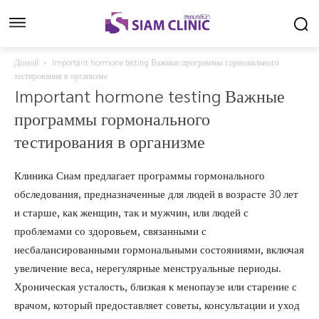
Домой
Important hormone testing Важные программы гормонального
тестирования в организме
Important hormone testing Важные
программы гормонального
тестирования в организме
Клиника Сиам предлагает программы гормонального
обследования, предназначенные для людей в возрасте 30 лет
и старше, как женщин, так и мужчин, или людей с
проблемами со здоровьем, связанными с
несбалансированными гормональными состояниями, включая
увеличение веса, нерегулярные менструальные периоды.
Хроническая усталость, близкая к менопаузе или старение с
врачом, который предоставляет советы, консультации и уход