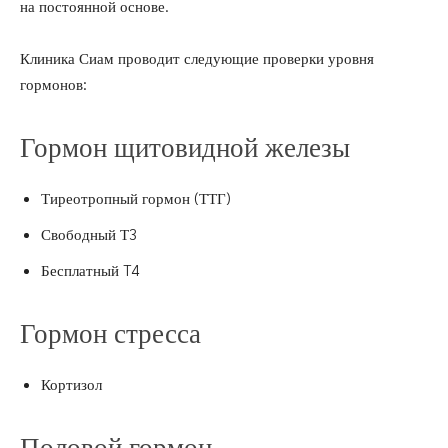
на постоянной основе.
Клиника Сиам проводит следующие проверки уровня
гормонов:
Гормон щитовидной железы
Тиреотропный гормон (ТТГ)
Свободный Т3
Бесплатный T4
Гормон стресса
Кортизол
Половой гормон