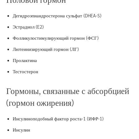
Дегидроэпиандростерона сульфат (DHEA-S)
Эстрадиол (E2)
Фолликулостимулирующий гормон (ФСГ)
Лютеинизирующий гормон (ЛГ)
Пролактина
Тестостерон
Гормоны, связанные с абсорбцией
(гормон ожирения)
Инсулиноподобный фактор роста-1 (ИФР-1)
Инсулин