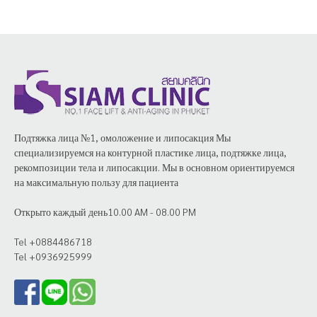
Подтяжка лица №1, омоложение и липосакция Мы
специализируемся на контурной пластике лица, подтяжке лица,
рекомпозиции тела и липосакции. Мы в основном ориентируемся
на максимальную пользу для пациента
Открыто каждый день10.00 AM - 08.00 PM
Tel +0884486718
Tel +0936925999