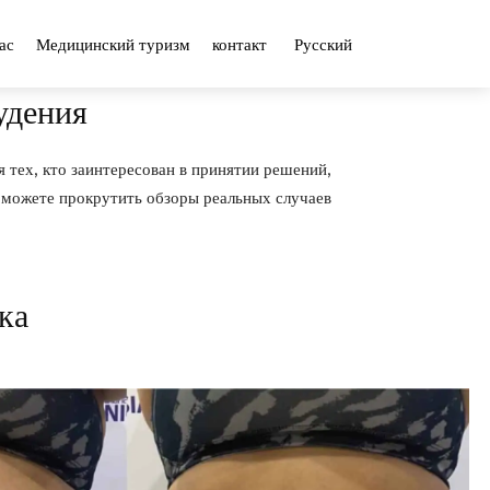
ас
Медицинский туризм
контакт
Русский
удения
я тех, кто заинтересован в принятии решений,
 можете прокрутить обзоры реальных случаев
ка