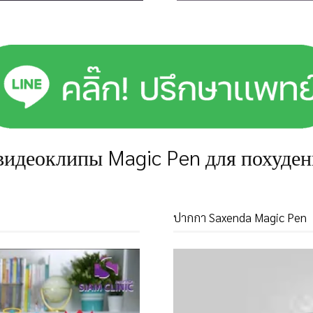
видеоклипы Magic Pen для похуден
ปากกา Saxenda Magic Pen