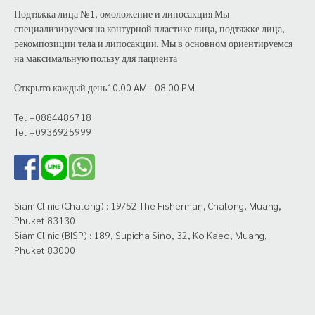
Подтяжка лица №1, омоложение и липосакция Мы
специализируемся на контурной пластике лица, подтяжке лица,
рекомпозиции тела и липосакции. Мы в основном ориентируемся
на максимальную пользу для пациента
Открыто каждый день10.00 AM - 08.00 PM
Tel +0884486718
Tel +0936925999
Siam Clinic (Chalong) : 19/52 The Fisherman, Chalong, Muang,
Phuket 83130
Siam Clinic (BISP) : 189, Supicha Sino, 32, Ko Kaeo, Muang,
Phuket 83000