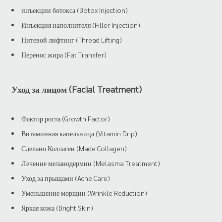
инъекции ботокса (Botox Injection)
Инъекция наполнителя (Filler Injection)
Нитевой лифтинг (Thread Lifting)
Перенос жира (Fat Transfer)
Уход за лицом (Facial Treatment)
Фактор роста (Growth Factor)
Витаминная капельница (Vitamin Drip)
Сделано Коллаген (Made Collagen)
Лечение меланодермии (Melasma Treatment)
Уход за прыщами (Acne Care)
Уменьшение морщин (Wrinkle Reduction)
Яркая кожа (Bright Skin)