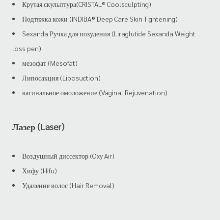
Крутая скульптура(CRISTAL® Coolsculpting)
Подтяжка кожи (INDIBA® Deep Care Skin Tightening)
Sexanda Ручка для похудения (Liraglutide Sexanda Weight
loss pen)
мезофат (Mesofat)
Липосакция (Liposuction)
вагинальное омоложение (Vaginal Rejuvenation)
Лазер (Laser)
Воздушный диссектор (Oxy Air)
Хифу (Hifu)
Удаление волос (Hair Removal)