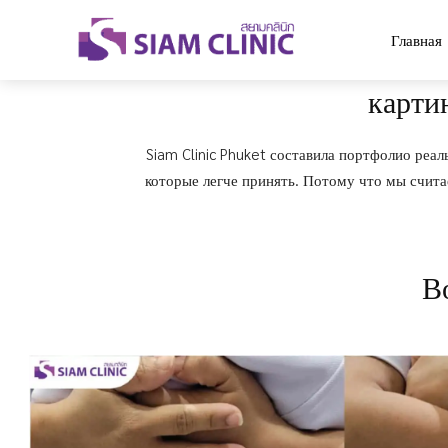
Главная
карти
Siam Clinic Phuket составила портфолио реал
которые легче принять. Потому что мы счит
В