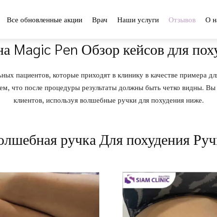
Все обновленные акции
Врач
Наши услуги
Отзывов
О н
на Magic Pen Обзор кейсов для пох
ьных пациентов, которые приходят в клинику в качестве примера дл
аем, что после процедуры результаты должны быть четко видны. Вы
клиентов, используя волшебные ручки для похудения ниже.
олшебная ручка Для похудения Руч