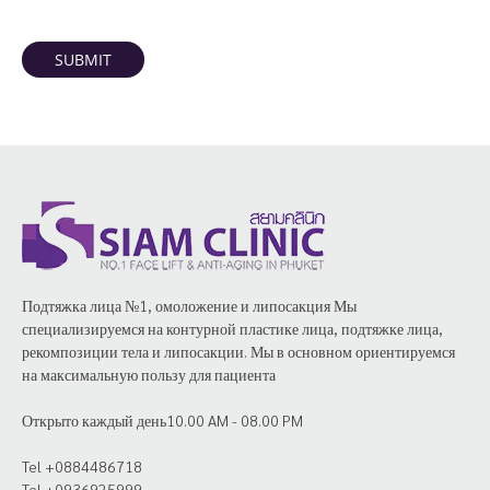
SUBMIT
Подтяжка лица №1, омоложение и липосакция Мы
специализируемся на контурной пластике лица, подтяжке лица,
рекомпозиции тела и липосакции. Мы в основном ориентируемся
на максимальную пользу для пациента
Открыто каждый день10.00 AM - 08.00 PM
Tel +0884486718
Tel +0936925999