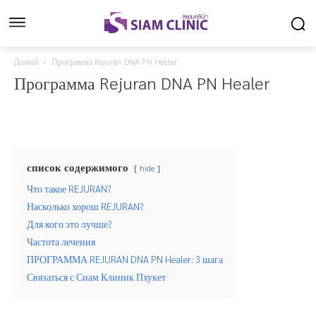
Домой
Программа Rejuran DNA PN Healer
Программа Rejuran DNA PN Healer
список содержимого
hide
Что такое REJURAN?
Насколько хорош REJURAN?
Для кого это лучше?
Частота лечения
ПРОГРАММА REJURAN DNA PN Healer: 3 шага
Связаться с Сиам Клиник Пхукет