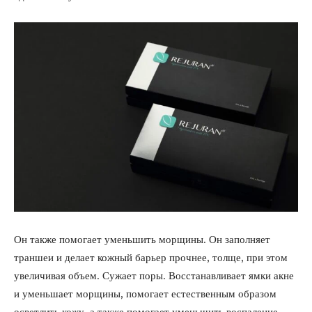
Он также помогает уменьшить морщины. Он заполняет
траншеи и делает кожный барьер прочнее, толще, при этом
увеличивая объем. Сужает поры. Восстанавливает ямки акне
и уменьшает морщины, помогает естественным образом
осветлить кожу, а также помогает уменьшить воспаление