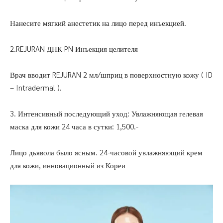
Нанесите мягкий анестетик на лицо перед инъекцией.
2.REJURAN ДНК PN Инъекция целителя
Врач вводит REJURAN 2 мл/шприц в поверхностную кожу ( ID
– Intradermal ).
3. Интенсивный последующий уход: Увлажняющая гелевая
маска для кожи 24 часа в сутки: 1,500.-
Лицо дьявола было ясным. 24-часовой увлажняющий крем
для кожи, инновационный из Кореи