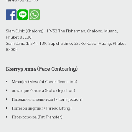
Siam Clinic (Chalong) : 19/52 The Fisherman, Chalong, Muang,
Phuket 83130
Siam Clinic (BISP) : 189, Supicha Sino, 32, Ko Kaeo, Muang, Phuket
83000
Контур лица (Face Contouring)
Мезофат (Mesofat Cheek Reduction)
инъекции ботокса (Botox Injection)
Инъекция наполнителя (Filler Injection)
Нитевой лифтинг (Thread Lifting)
Перенос жира (Fat Transfer)