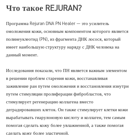
Что такое REJURAN?
Программа Rejuran DNA PN Healer — это усилитель
омоложения кожи, основным компонентом которого является
полинеуклеотид (PN), из фрагмента ДНК лосося, который
имеет наибольшую структуру наряду с ДНК человека на
данный момент.
Исследования показали, что ПН является важным элементом
в решении проблем старения кожи, восстанавливая
заживление ран путем омоложения и восстановления изнутри
путем стимуляции пролиферации фибробластов, что
стимулирует регенерацию коллагена вместо
деградировавших клеток. Он также стимулирует клетки кожи
вырабатывать гиарулоновую кислоту и коллаген, тем самым
помогая сделать кожу более увлажненной, а также помогая
сделать кожу более эластичной.