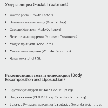
Уход за лицом (Facial Treatment)
Фактор роста (Growth Factor)
Витаминная капельница (Vitamin Drip)
Сделано Коллаген (Made Collagen)
Лечение меланодермии (Melasma Treatment)
Уход за прыщами (Acne Care)
Уменьшение морщин (Wrinkle Reduction)
Яркая кожа (Bright Skin)
Рекомпозиция тела и липосакция (Body
Recomposition and Liposuction)
Крутая скульптура(CRISTAL® Coolsculpting)
Подтяжка кожи (INDIBA® Deep Care Skin Tightening)
Sexanda Ручка для похудения (Liraglutide Sexanda Weight loss