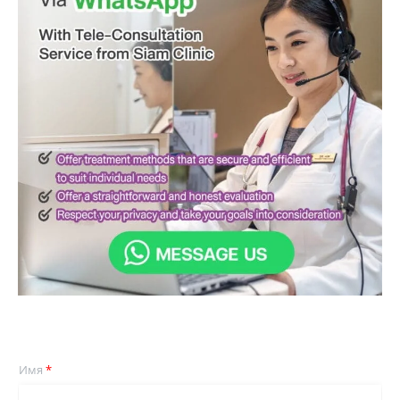
Имя
*