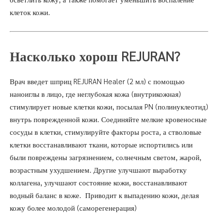
клеток кожи.
Насколько хорош REJURAN?
Врач введет шприц REJURAN Healer (2 мл) с помощью
наноиглы в лицо, где неглубокая кожа (внутрикожная)
стимулирует новые клетки кожи, посылая PN (полинуклеотид)
внутрь поврежденной кожи. Соединяйте мелкие кровеносные
сосуды в клетки, стимулируйте факторы роста, а стволовые
клетки восстанавливают ткани, которые испортились или
были повреждены загрязнением, солнечным светом, жарой,
возрастным ухудшением. Другие улучшают выработку
коллагена, улучшают состояние кожи, восстанавливают
водный баланс в коже. Приводит к выпадению кожи, делая
кожу более молодой (саморегенерация)