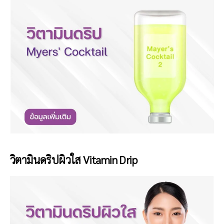
วิตามินดริปผิวใส Vitamin Drip