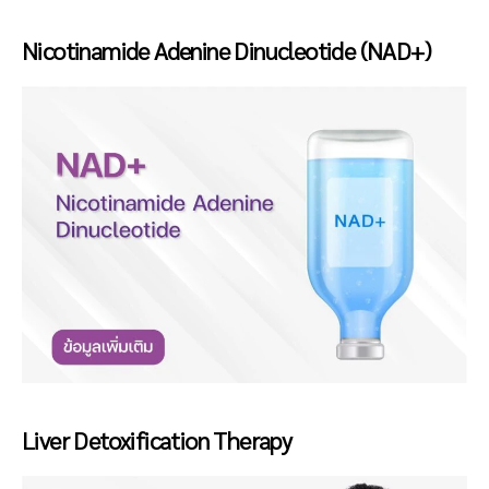
Nicotinamide Adenine Dinucleotide (NAD+)
Liver Detoxification Therapy