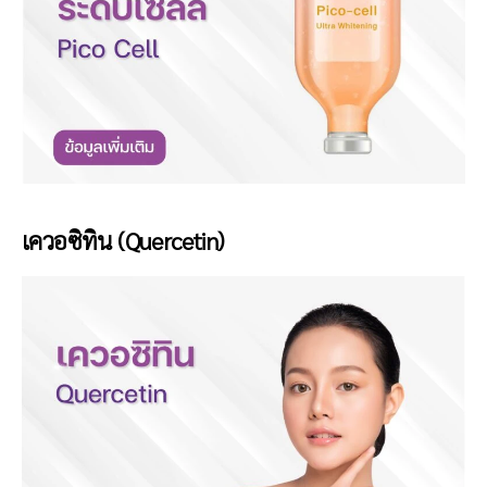
เควอซิทิน (Quercetin)