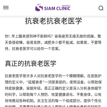
抗衰老抗衰老医学
你?..早上醒来感到神不新鲜吗？容易疲劳无缘无故的烦躁，整
天昏昏欲睡，容易发胖。减肥多少都不能减。如果是，不要等
待，抗衰老医学可以给你一个答案。
真正的抗衰老医学
抗衰老医学是许多人对抗衰老医学的一个模糊理解。在皮肤护
理的定义中，“延缓衰老”一词是美丽的，使用设备，以帮助保
持皮肤健康，容貌年轻。真正正确的定义是深入分析身体细节
的科学，以帮助每个人预防、恢复健康退化、平衡身体，以有
效地推动各种机制。关注生活的每一个组成部分，提供个性化
的护理，其重要目标是让每个人都能过上健康长寿和良好的生