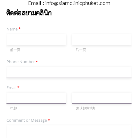
Email :
info@siamclinicphuket.com
ติดต่อสยามคลินิก
Name
*
前一页
后一页
Phone Number
*
Email
*
电邮
确认邮件地址
Comment or Message
*