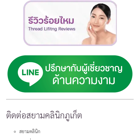
ติดต่อสยามคลินิกภูเก็ต
สยามคลินิก