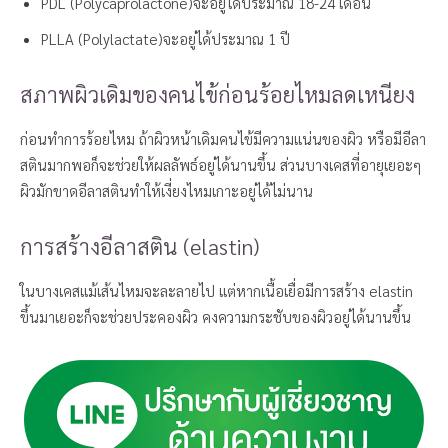
PDL (Polycaprolactone)จะอยู่ได้ประมาณ 18-24 เดือน
PLLA (Polylactate)จะอยู่ได้ประมาณ 1 ปี
สภาพผิวเดิมของคนไข้ก่อนร้อยไหมลดเหนียง
ก่อนทำการร้อยไหม ถ้าผิวหน้าเดิมคนไข้มีความแน่นของผิว หรือมีอีลา
สตินมากพอก็จะช่วยให้ผลลัพธ์อยู่ได้นานขึ้น ส่วนบางเคสที่อายุเยอะๆ
ผิวมักขาดอีลาสตินทำให้เงี่ยงไหมเกาะอยู่ได้ไม่นาน
การสร้างอีลาสติน (elastin)
ในบางเคสแม้เส้นไหมจะละลายไป แต่หากเนื้อเยื่อมีการสร้าง elastin
ขึ้นมาเยอะก็จะช่วยประคองผิว คงความกระชับของผิวอยู่ได้นานขึ้น