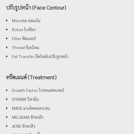
ปรับรูปหน้า (Face Contour)
Mesofat ลดแก้ม
Botox โบท๊อก
Filler ฟิลเลอร์
Thread ร้อยไหม
Fat Transfer ฉีดไขมันปรับรูปหน้า
ทรีตเมนต์ (Treatment)
Growth Factor โกรทแฟคเตอร์
VITAMIN วิตามิน
MADE มาเด้คอลลาเจน
MELASMA รักษาฝ้า
ACNE รักษาสิว