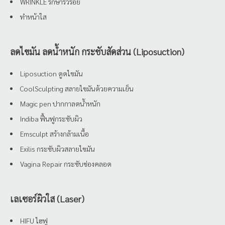
WRINKLE รักษาริ้วรอย
ทำหน้าใส
ลดไขมัน ลดน้ำหนัก กระชับสัดส่วน (Liposuction)
Liposuction ดูดไขมัน
CoolSculpting สลายไขมันด้วยความเย็น
Magic pen ปากกาลดน้ำหนัก
Indiba ฟื้นฟูกระชับผิว
Emsculpt สร้างกล้ามเนื้อ
Exilis กระชับผิวสลายไขมัน
Vagina Repair กระชับช่องคลอด
เลเซอร์ผิวใส (Laser)
HIFU ไฮฟู