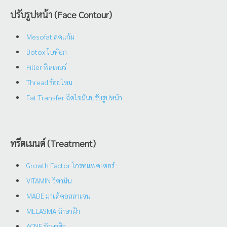
ปรับรูปหน้า (Face Contour)
Mesofat ลดแก้ม
Botox โบท๊อก
Filler ฟิลเลอร์
Thread ร้อยไหม
Fat Transfer ฉีดไขมันปรับรูปหน้า
ทรีตเมนต์ (Treatment)
Growth Factor โกรทแฟคเตอร์
VITAMIN วิตามิน
MADE มาเด้คอลลาเจน
MELASMA รักษาฝ้า
ACNE รักษาสิว