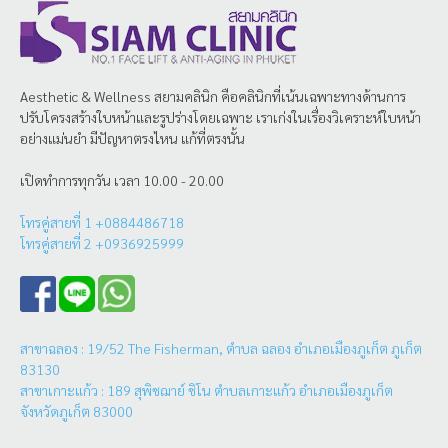
Aesthetic & Wellness
สยามคลินิก
คือคลินิกที่เน้นเฉพาะทางด้านการ
ปรับโครงสร้างใบหน้าและรูปร่างโดยเฉพาะ เราเก่งในเรื่องวิเคราะห์ใบหน้า
อย่างแม่นยำ มีปัญหาตรงไหน แก้ที่ตรงนั้น
เปิดทำการทุกวัน เวลา 10.00 - 20.00
โทรคู่สายที่ 1 +0884486718
โทรคู่สายที่ 2 +0936925999
สาขาฉลอง : 19/52 The Fisherman, ตำบล ฉลอง อำเภอเมืองภูเก็ต ภูเก็ต
83130
สาขาเกาะแก้ว : 189 สุพิชฌาย์ ชิโน ตำบลเกาะแก้ว อำเภอเมืองภูเก็ต
จังหวัดภูเก็ต 83000