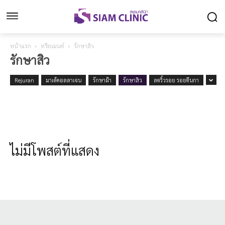
หน้าแรก
ทรีตเมนต์
รักษาสิว
รักษาสิว
Rejuran
มาเด้คอลลาเจน
รักษาฝ้า
รักษาสิว
ลดริ้วรอย รอยตีนกา
ไม่มีโพสต์ที่แสดง