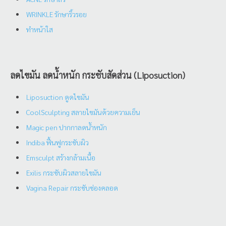
WRINKLE รักษาริ้วรอย
ทำหน้าใส
ลดไขมัน ลดน้ำหนัก กระชับสัดส่วน (Liposuction)
Liposuction ดูดไขมัน
CoolSculpting สลายไขมันด้วยความเย็น
Magic pen ปากกาลดน้ำหนัก
Indiba ฟื้นฟูกระชับผิว
Emsculpt สร้างกล้ามเนื้อ
Exilis กระชับผิวสลายไขมัน
Vagina Repair กระชับช่องคลอด